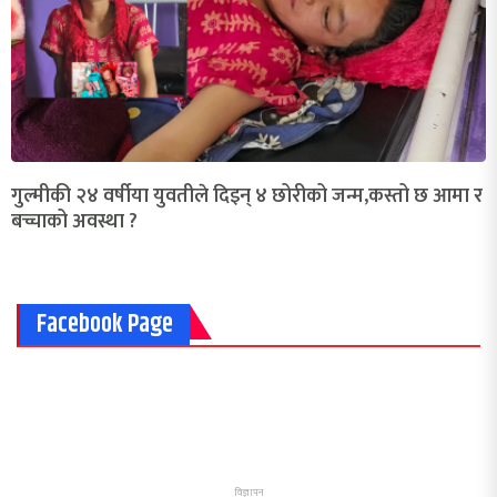
गुल्मीकी २४ वर्षीया युवतीले दिइन् ४ छोरीको जन्म,कस्तो छ आमा र
बच्चाको अवस्था ?
Facebook Page
विज्ञापन