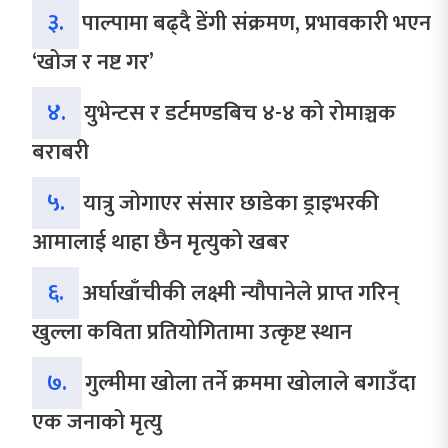
३.
पाल्पामा बढ्दै डेंगी संक्रमण, प्रभावकारी भएन
‘खोज र नष्ट गर’
४.
युभेन्टस र डर्टमण्डबिच ४-४ को रोमाञ्चक
बराबरी
५.
यात्रु जोगाएर संसार छाडेका ड्राइभरकी
आमालाई थाहा छैन मृत्युको खबर
६.
अर्घाखाँचीकी लक्ष्मी न्यौपानेले प्राप्त गरिन्
खुल्ला कविता प्रतियोगितामा उत्कृष्ट स्थान
७.
गुल्मीमा खोला तर्ने क्रममा खोलाले बगाउँदा
एक जनाको मृत्यु