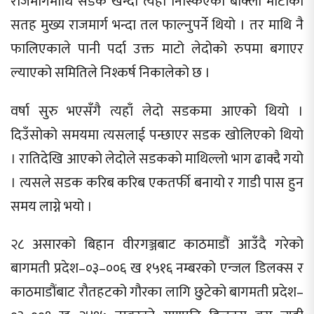
राजमार्गमाथि सडक खन्दा त्यहाँ निस्किएको बाक्लो माटोको
सतह मुख्य राजमार्ग भन्दा तल फाल्नुपर्ने थियो । तर माथि नै
फालिएकाले पानी पर्दा उक्त माटो लेदोको रुपमा बगाएर
ल्याएको समितिले निश्कर्ष निकालेको छ ।
वर्षा सुरु भएसँगै त्यहाँ लेदो सडकमा आएको थियो ।
दिउँसोको समयमा त्यसलाई पन्छाएर सडक खोलिएको थियो
। रातिदेखि आएको लेदोले सडकको माथिल्लो भाग ढाक्दै गयो
। त्यसले सडक करिब करिब एकतर्फी बनायो र गाडी पास हुन
समय लाग्ने भयो ।
२८ असारको बिहान वीरगञ्जबाट काठमाडौं आउँदै गरेको
बागमती प्रदेश–०३–००६ ख १५१६ नम्बरको एन्जल डिलक्स र
काठमाडौंबाट रौतहटको गौरका लागि छुटेको बागमती प्रदेश–