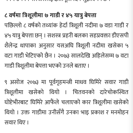
८ वर्षमा त्रिशूलीमा ७ गाडी र ४५ यात्रु बेपत्ता
पछिल्लो ८ वर्षको तथ्यांक हेर्दा त्रिशूली नदीमा ७ वडा गाडी र
४५ यात्रु बेपत्ता छन् । सशस्त्र प्रहरी बलका सहप्रवक्ता डीएसपी
शैलेन्द्र थापाका अनुसार यसअघि त्रिशूली नदीमा खसेका ५
वटा गाडी भेटिएको छैन । २०७३ सालदेखि अहिलेसम्म ७ वटा
गाडी त्रिशूलीमा बेपत्ता भएको उनले बताए ।
९ असोज २०७३ मा पूर्वगृहमन्त्री माधव घिमिरे सवार गाडी
त्रिशूलीमा खसेको थियो । चितवनको दारेचोकस्थित
घोप्टेभीरबाट घिमिरे आफैंले चलाएको कार त्रिशूलीमा खसेको
थियो । उक्त गाडीमा उनीसँगै उनका भाइ प्रकाश र मनमोहन
सवार थिए ।