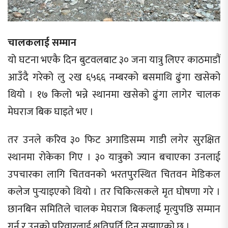
चालकलाई सम्मान
यो घटना भएकै दिन बुटवलबाट ३० जना यात्रु लिएर काठमाडौं
आउँदै गरेको लु २ख ६५६६ नम्बरको बसमाथि ढुंगा खसेको
थियो । १७ किलो भन्ने स्थानमा खसेको ढुंगा लागेर चालक
मेघराज बिक घाइते भए ।
तर उनले करिव ३० फिट अगाडिसम्म गाडी लगेर सुरक्षित
स्थानमा रोकेका गिए । ३० यात्रुको ज्यान बचाएका उनलाई
उपचारका लागि चितवनको भरतपुरस्थित चितवन मेडिकल
कलेज पुर्‍याइएको थियो । तर चिकित्सकले मृत घोषणा गरे ।
छानबिन समितिले चालक मेघराज बिकलाई मृत्युपछि सम्मान
गर्न र उनको परिवारलाई क्षतिपूर्ति दिन सुझाएको छ ।