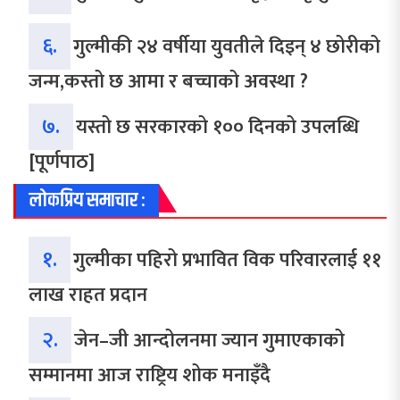
६.
गुल्मीकी २४ वर्षीया युवतीले दिइन् ४ छोरीको
जन्म,कस्तो छ आमा र बच्चाको अवस्था ?
७.
यस्तो छ सरकारको १०० दिनको उपलब्धि
[पूर्णपाठ]
लोकप्रिय समाचार :
१.
गुल्मीका पहिरो प्रभावित विक परिवारलाई ११
लाख राहत प्रदान
२.
जेन–जी आन्दोलनमा ज्यान गुमाएकाको
सम्मानमा आज राष्ट्रिय शोक मनाइँदै