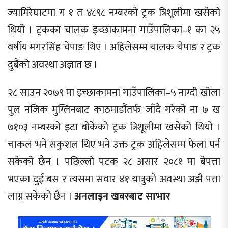
ज्यामिरेघाटमा ग १ त ४८९८ नम्बरको ट्रक त्रिशूलीमा खसेको
थियो । ट्रकका चालक इच्छाकामना गाउँपालिका–१ का २५
वर्षीय मगरसिंह चेपाङ थिए । अहिलेसम्म चालक चेपाङ र ट्रक
दुबैको अवस्था अज्ञात छ ।
२८ साउन २०७९ मा इच्छाकामना गाउँपालिका–५ नाग्दी खोला
पुल नजिक मुग्लिनबाट काठमाडौंतर्फ जाँदै गरेको ना ७ ख
७१०३ नम्बरको इटा बोकेको ट्रक त्रिशूलीमा खसेको थियो ।
चाकल भने सकुशल थिए भने उक्त ट्रक अहिलेसम्म फेला पर्न
सकेको छैन । पछिल्लो पटक २८ असार २०८१ मा बेपत्ता
भएका दुई बस र त्यसमा सवार ४१ यात्रुको अवस्था अझै पत्ता
लाग्न सकेको छैन ।
अनलाइन खबरबाट साभार