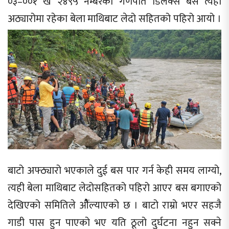
०३–००१ ख २४९५ नम्बरको गणपति डिलक्स बस त्यही
अठ्यारोमा रहेका बेला माथिबाट लेदो सहितको पहिरो आयो ।
बाटो अफ्ठ्यारो भएकाले दुई बस पार गर्न केही समय लाग्यो,
त्यही बेला माथिबाट लेदोसहितको पहिरो आएर बस बगाएको
देखिएको समितिले औैंल्याएको छ । बाटो राम्रो भएर सहजै
गाडी पास हुन पाएको भए यति ठूलो दुर्घटना नहुन सक्ने