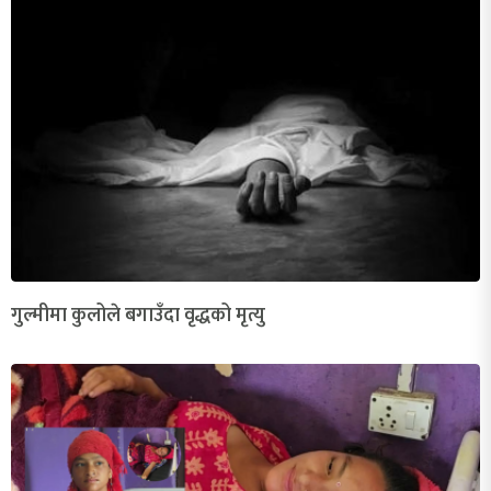
गुल्मीमा कुलोले बगाउँदा वृद्धको मृत्यु