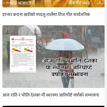
डान्सर बन्दना खत्रीको मादलु तालैमा तिज गीत सार्वजनिक
आज राति र भोलि देशका यी स्थानमा आरिघोप्टे वर्षाको सम्भावना