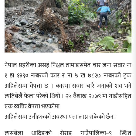
नेपाल प्रहरीका असई निश्चल तामाङसमेत चार जना सवार ना
१ झ १३९० नम्बरको कार र ना ५ ख ७८२७ नम्बरको ट्रक
अहिलेसम्म वेपत्ता छ । कारमा सवार चारै जनाको शव भने
त्यतिबेलै फेला परेको थियो । २५ वैशाख २०७९ मा गाडीसहित
एक व्यक्ति वेपत्ता भएकोमा
अहिलेसम्म उनीहरुको अवस्था पत्ता लाग्न सकेको छैन ।
त्यसबेला धादिङको रोराङ गाउँपालिका–९ स्थित