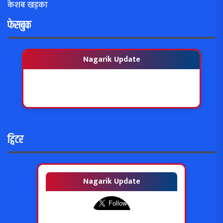
केशब खड्का
फेसबुक
Nagarik Update
ट्विटर
Nagarik Update