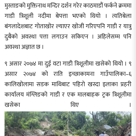
मुस्ताङको मुक्तिनाथ मन्दिर दर्शन गरेर काठमाडौं फर्कने क्रममा
गाडी त्रिशूली नदीमा बेपत्ता भएको थियो । त्यतिबेला
बंगलादेशबाट गोताखोर ल्याएर खोजी गरिएपनि गाडी र यात्रु
दुबैको अवस्था पत्ता लगाउन सकिएन । अहिलेसम्म पनि
अवस्था अज्ञात छ ।
९ असार २०७४ मा दुई वटा गाडी त्रिशूलीमा खसेको थियो । ९
असार २०७४ को राति इच्छाकामना गाउँपालिका–६
कालिखोलामा सडक माथिबाट पहिरो खस्दा इलाका प्रहरी
कार्यालय मंग्लिङको गाडी र एक मालबाहक ट्रक त्रिशूलीमा
खसेका थिए ।