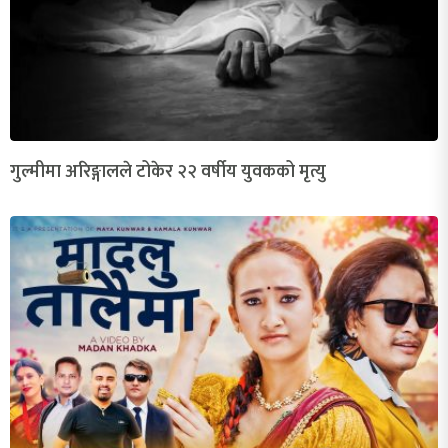
गुल्मीमा अरिङ्गालले टोकेर २२ वर्षीय युवकको मृत्यु