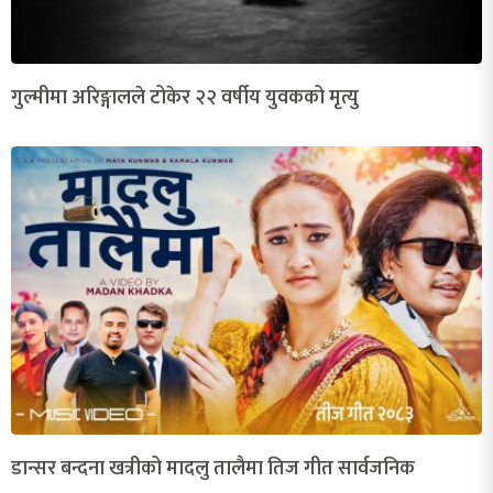
गुल्मीमा अरिङ्गालले टोकेर २२ वर्षीय युवकको मृत्यु
डान्सर बन्दना खत्रीको मादलु तालैमा तिज गीत सार्वजनिक