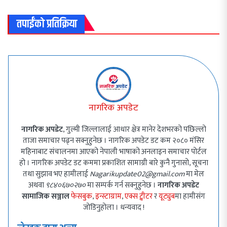
तपाईंको प्रतिक्रिया
नागरिक अपडेट
नागरिक अपडेट
, गुल्मी जिल्लालाई आधार क्षेत्र मानेर देशभरको पछिल्लो
ताजा समाचार पढ्न सक्नुहुनेछ । नागरिक अपडेट डट कम २०८० मंसिर
महिनाबाट संचालनमा आएको नेपाली भाषाको अनलाइन समाचार पोर्टल
हो । नागरिक अपडेट डट कममा प्रकाशित सामाग्री बारे कुनै गुनासो, सूचना
तथा सुझाव भए हामीलाई
Nagarikupdate02@gmail.com
मा मेल
अथवा
९८४०६७०२७०
मा सम्पर्क गर्न सक्नुहुनेछ ।
नागरिक अपडेट
सामाजिक सञ्जाल
फेसबुक
,
इन्स्टाग्राम
,
एक्स ट्वीटर
र
यूट्युब
मा हामीसंग
जोडिनुहोला । धन्यवाद !