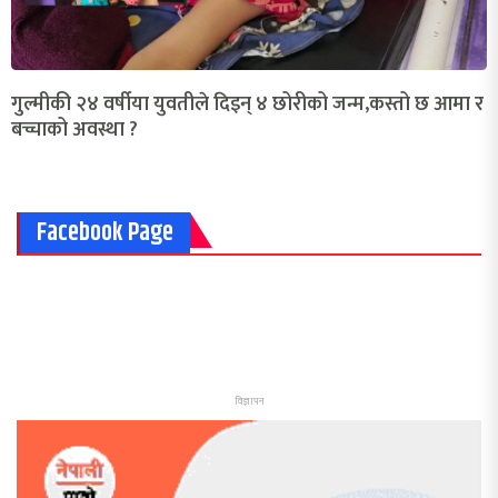
गुल्मीकी २४ वर्षीया युवतीले दिइन् ४ छोरीको जन्म,कस्तो छ आमा र
बच्चाको अवस्था ?
Facebook Page
विज्ञापन