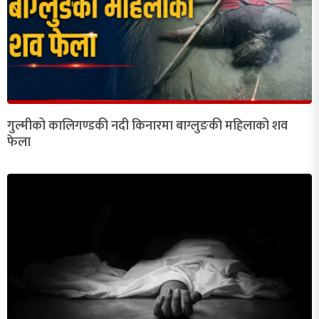
गुल्मीको कालिगण्डकी नदी किनारमा बाग्लुङकी महिलाको शव
फेला