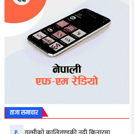
ताजा समाचार
१.
गुल्मीको कालिगण्डकी नदी किनारमा