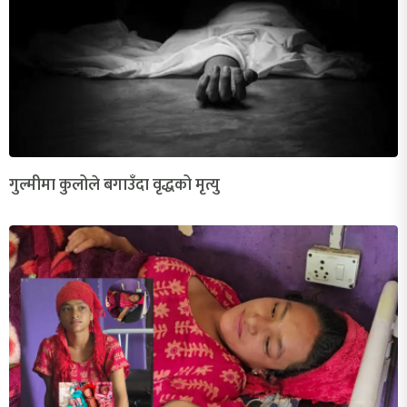
गुल्मीमा कुलोले बगाउँदा वृद्धको मृत्यु