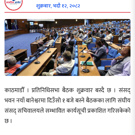
शुक्रबार, भदौ १२, २०८२
काठमाडौँ । प्रतिनिधिसभा बैठक शुक्रवार बस्दै छ । संसद्
भवन नयाँ बानेश्वरमा दिउँसो १ बजे बस्ने बैठकका लागि संघीय
संसद् सचिवालयले सम्भावित कार्यसूची प्रकाशित गरिसकेको
छ ।