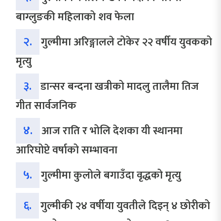
बाग्लुङकी महिलाको शव फेला
२.
गुल्मीमा अरिङ्गालले टोकेर २२ वर्षीय युवकको
मृत्यु
३.
डान्सर बन्दना खत्रीको मादलु तालैमा तिज
गीत सार्वजनिक
४.
आज राति र भोलि देशका यी स्थानमा
आरिघोप्टे वर्षाको सम्भावना
५.
गुल्मीमा कुलोले बगाउँदा वृद्धको मृत्यु
६.
गुल्मीकी २४ वर्षीया युवतीले दिइन् ४ छोरीको