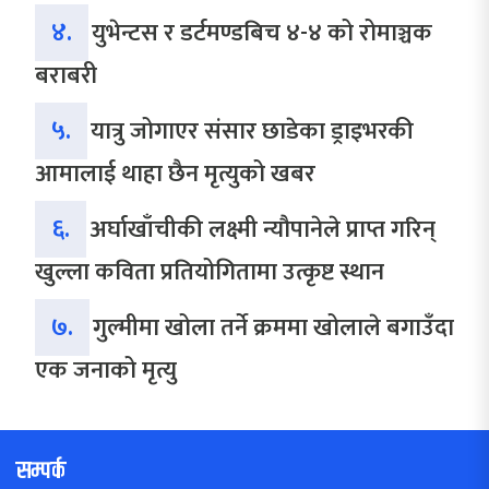
४.
युभेन्टस र डर्टमण्डबिच ४-४ को रोमाञ्चक
बराबरी
५.
यात्रु जोगाएर संसार छाडेका ड्राइभरकी
आमालाई थाहा छैन मृत्युको खबर
६.
अर्घाखाँचीकी लक्ष्मी न्यौपानेले प्राप्त गरिन्
खुल्ला कविता प्रतियोगितामा उत्कृष्ट स्थान
७.
गुल्मीमा खोला तर्ने क्रममा खोलाले बगाउँदा
एक जनाको मृत्यु
सम्पर्क