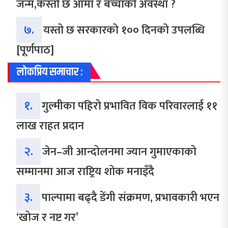
जन्म,कस्तो छ आमा र बच्चाको अवस्था ?
७.
यस्तो छ सरकारको १०० दिनको उपलब्धि
[पूर्णपाठ]
लोकप्रिय समाचार :
१.
गुल्मीका पहिरो प्रभावित विक परिवारलाई ११
लाख राहत प्रदान
२.
जेन–जी आन्दोलनमा ज्यान गुमाएकाको
सम्मानमा आज राष्ट्रिय शोक मनाइँदै
३.
पाल्पामा बढ्दै डेंगी संक्रमण, प्रभावकारी भएन
‘खोज र नष्ट गर’