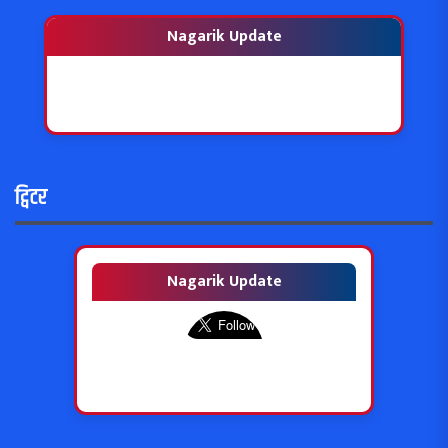
Nagarik Update
ट्विटर
Nagarik Update