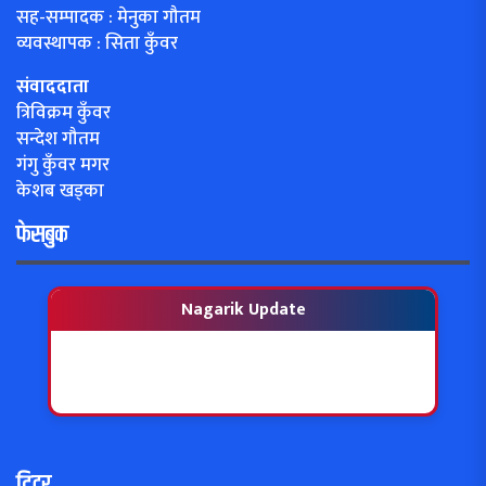
सह-सम्पादक : मेनुका गौतम
व्यवस्थापक : सिता कुँवर
संवाददाता
त्रिविक्रम कुँवर
सन्देश गौतम
गंगु कुँवर मगर
केशब खड्का
फेसबुक
Nagarik Update
ट्विटर