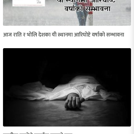
आज राति र भोलि देशका यी स्थानमा आरिघोप्टे वर्षाको सम्भावना