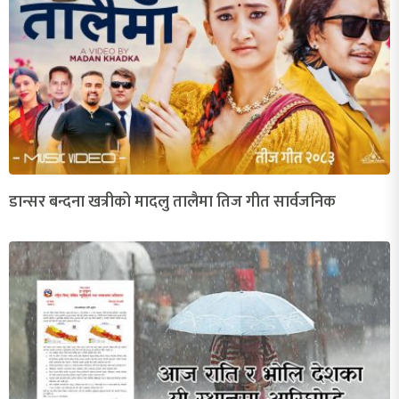
डान्सर बन्दना खत्रीको मादलु तालैमा तिज गीत सार्वजनिक