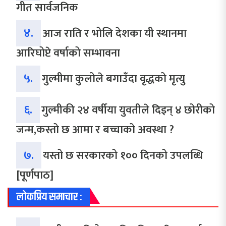
गीत सार्वजनिक
४.
आज राति र भोलि देशका यी स्थानमा
आरिघोप्टे वर्षाको सम्भावना
५.
गुल्मीमा कुलोले बगाउँदा वृद्धको मृत्यु
६.
गुल्मीकी २४ वर्षीया युवतीले दिइन् ४ छोरीको
जन्म,कस्तो छ आमा र बच्चाको अवस्था ?
७.
यस्तो छ सरकारको १०० दिनको उपलब्धि
[पूर्णपाठ]
लोकप्रिय समाचार :