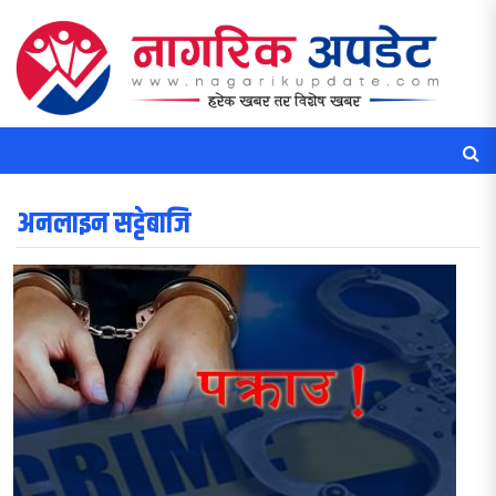
अनलाइन सट्टेबाजि