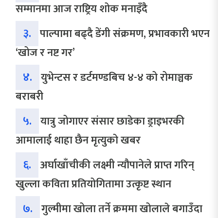
सम्मानमा आज राष्ट्रिय शोक मनाइँदै
३.
पाल्पामा बढ्दै डेंगी संक्रमण, प्रभावकारी भएन
‘खोज र नष्ट गर’
४.
युभेन्टस र डर्टमण्डबिच ४-४ को रोमाञ्चक
बराबरी
५.
यात्रु जोगाएर संसार छाडेका ड्राइभरकी
आमालाई थाहा छैन मृत्युको खबर
६.
अर्घाखाँचीकी लक्ष्मी न्यौपानेले प्राप्त गरिन्
खुल्ला कविता प्रतियोगितामा उत्कृष्ट स्थान
७.
गुल्मीमा खोला तर्ने क्रममा खोलाले बगाउँदा