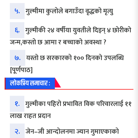
५.
गुल्मीमा कुलोले बगाउँदा वृद्धको मृत्यु
६.
गुल्मीकी २४ वर्षीया युवतीले दिइन् ४ छोरीको
जन्म,कस्तो छ आमा र बच्चाको अवस्था ?
७.
यस्तो छ सरकारको १०० दिनको उपलब्धि
[पूर्णपाठ]
लोकप्रिय समाचार :
१.
गुल्मीका पहिरो प्रभावित विक परिवारलाई ११
लाख राहत प्रदान
२.
जेन–जी आन्दोलनमा ज्यान गुमाएकाको