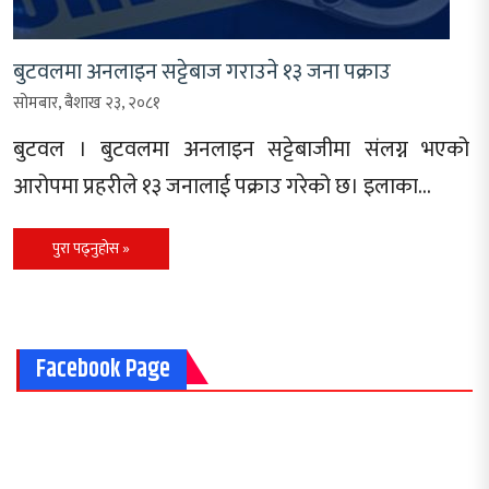
बुटवलमा अनलाइन सट्टेबाज गराउने १३ जना पक्राउ
सोमबार, बैशाख २३, २०८१
बुटवल । बुटवलमा अनलाइन सट्टेबाजीमा संलग्न भएको
आरोपमा प्रहरीले १३ जनालाई पक्राउ गरेको छ। इलाका…
पुरा पढ्नुहोस »
Facebook Page