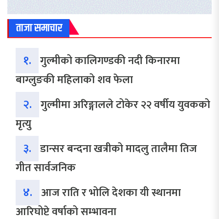
ताजा समाचार
१.
गुल्मीको कालिगण्डकी नदी किनारमा
बाग्लुङकी महिलाको शव फेला
२.
गुल्मीमा अरिङ्गालले टोकेर २२ वर्षीय युवकको
मृत्यु
३.
डान्सर बन्दना खत्रीको मादलु तालैमा तिज
गीत सार्वजनिक
४.
आज राति र भोलि देशका यी स्थानमा
आरिघोप्टे वर्षाको सम्भावना