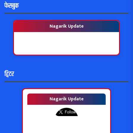
फेसबुक
Nagarik Update
ट्विटर
Nagarik Update