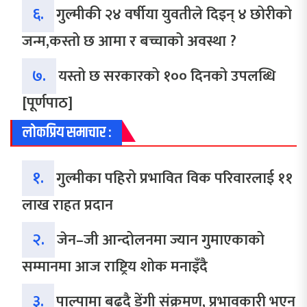
६.
गुल्मीकी २४ वर्षीया युवतीले दिइन् ४ छोरीको
जन्म,कस्तो छ आमा र बच्चाको अवस्था ?
७.
यस्तो छ सरकारको १०० दिनको उपलब्धि
[पूर्णपाठ]
लोकप्रिय समाचार :
१.
गुल्मीका पहिरो प्रभावित विक परिवारलाई ११
लाख राहत प्रदान
२.
जेन–जी आन्दोलनमा ज्यान गुमाएकाको
सम्मानमा आज राष्ट्रिय शोक मनाइँदै
३.
पाल्पामा बढ्दै डेंगी संक्रमण, प्रभावकारी भएन