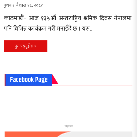
बुधबार, बैशाख १८, २०८१
काठमाडौं– आज १३५औँ अन्तराष्ट्रिय श्रमिक दिवस नेपालमा
पनि विभिन्न कार्यक्रम गरी मनाइँदै छ । यस…
पुरा पढ्नुहोस »
Facebook Page
विज्ञापन