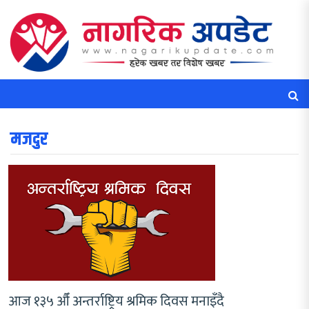
मजदुर
आज १३५ औँ अन्तर्राष्ट्रिय श्रमिक दिवस मनाइँदै