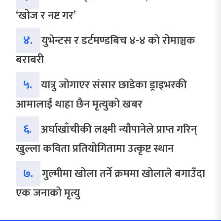
‘खोज र नष्ट गर’
४.
युभेन्टस र डर्टमण्डबिच ४-४ को रोमाञ्चक
बराबरी
५.
यात्रु जोगाएर संसार छाडेका ड्राइभरकी
आमालाई थाहा छैन मृत्युको खबर
६.
अर्घाखाँचीकी लक्ष्मी न्यौपानेले प्राप्त गरिन्
खुल्ला कविता प्रतियोगितामा उत्कृष्ट स्थान
७.
गुल्मीमा खोला तर्ने क्रममा खोलाले बगाउँदा
एक जनाको मृत्यु