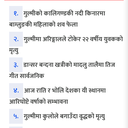
१.
गुल्मीको कालिगण्डकी नदी किनारमा
बाग्लुङकी महिलाको शव फेला
२.
गुल्मीमा अरिङ्गालले टोकेर २२ वर्षीय युवकको
मृत्यु
३.
डान्सर बन्दना खत्रीको मादलु तालैमा तिज
गीत सार्वजनिक
४.
आज राति र भोलि देशका यी स्थानमा
आरिघोप्टे वर्षाको सम्भावना
५.
गुल्मीमा कुलोले बगाउँदा वृद्धको मृत्यु