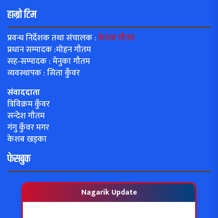
हाम्रो टिम
प्रवन्ध निर्देशक तथा संचालक :
केशब गौतम
प्रधान सम्पादक :मोहन गौतम
सह-सम्पादक : मेनुका गौतम
व्यवस्थापक : सिता कुँवर
संवाददाता
त्रिविक्रम कुँवर
सन्देश गौतम
गंगु कुँवर मगर
केशब खड्का
फेसबुक
Nagarik Update