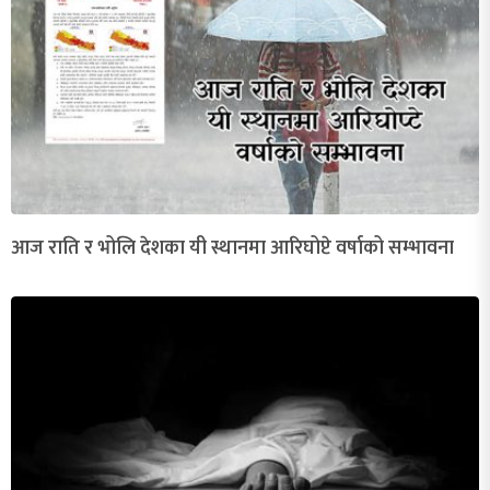
आज राति र भोलि देशका यी स्थानमा आरिघोप्टे वर्षाको सम्भावना