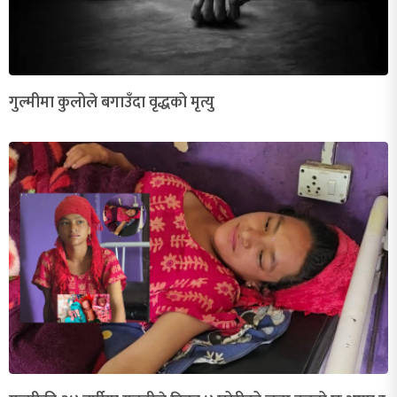
गुल्मीमा कुलोले बगाउँदा वृद्धको मृत्यु