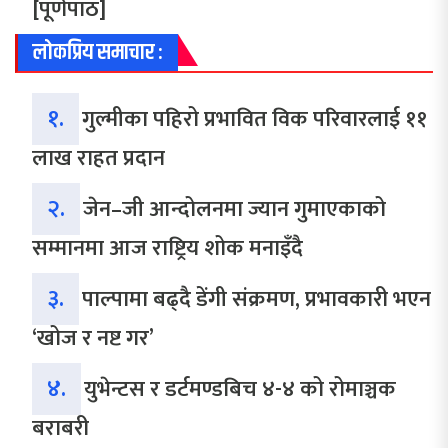
[पूर्णपाठ]
लोकप्रिय समाचार :
१.
गुल्मीका पहिरो प्रभावित विक परिवारलाई ११
लाख राहत प्रदान
२.
जेन–जी आन्दोलनमा ज्यान गुमाएकाको
सम्मानमा आज राष्ट्रिय शोक मनाइँदै
३.
पाल्पामा बढ्दै डेंगी संक्रमण, प्रभावकारी भएन
‘खोज र नष्ट गर’
४.
युभेन्टस र डर्टमण्डबिच ४-४ को रोमाञ्चक
बराबरी