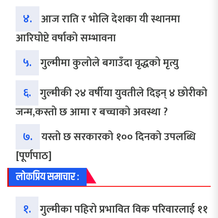
४.
आज राति र भोलि देशका यी स्थानमा
आरिघोप्टे वर्षाको सम्भावना
५.
गुल्मीमा कुलोले बगाउँदा वृद्धको मृत्यु
६.
गुल्मीकी २४ वर्षीया युवतीले दिइन् ४ छोरीको
जन्म,कस्तो छ आमा र बच्चाको अवस्था ?
७.
यस्तो छ सरकारको १०० दिनको उपलब्धि
[पूर्णपाठ]
लोकप्रिय समाचार :
१.
गुल्मीका पहिरो प्रभावित विक परिवारलाई ११