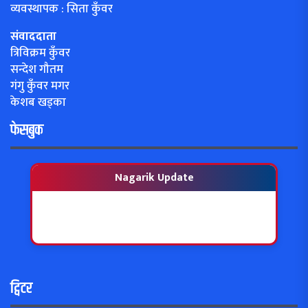
व्यवस्थापक : सिता कुँवर
संवाददाता
त्रिविक्रम कुँवर
सन्देश गौतम
गंगु कुँवर मगर
केशब खड्का
फेसबुक
Nagarik Update
ट्विटर