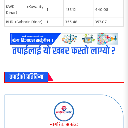
KWD (Kuwaity
1
438.12
440.08
Dinar)
BHD (Bahrain Dinar)
1
355.48
357.07
तपाईलाई यो खबर कस्तो लाग्यो ?
तपाईंको प्रतिक्रिया
नागरिक अपडेट