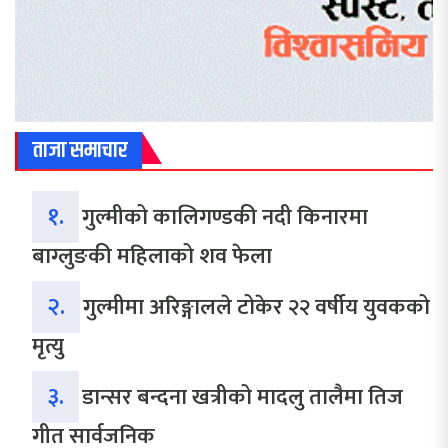
ताजा समाचार
१.
गुल्मीको कालिगण्डकी नदी किनारमा
बाग्लुङकी महिलाको शव फेला
२.
गुल्मीमा अरिङ्गालले टोकेर २२ वर्षीय युवकको
मृत्यु
३.
डान्सर बन्दना खत्रीको मादलु तालैमा तिज
गीत सार्वजनिक