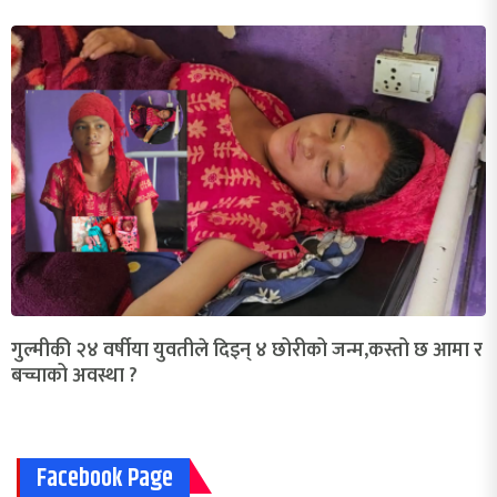
गुल्मीकी २४ वर्षीया युवतीले दिइन् ४ छोरीको जन्म,कस्तो छ आमा र
बच्चाको अवस्था ?
Facebook Page