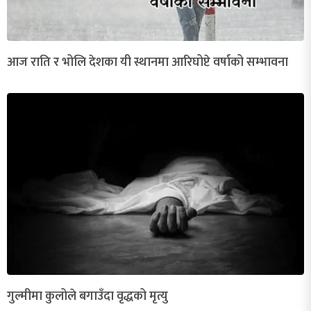
आज राति र भोलि देशका यी स्थानमा आरिघोप्टे वर्षाको सम्भावना
गुल्मीमा कुलोले बगाउँदा वृद्धको मृत्यु