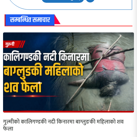
सम्बन्धित समाचार
गुल्मीको कालिगण्डकी नदी किनारमा बाग्लुङकी महिलाको शव
फेला