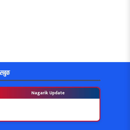
ेसबुक
Nagarik Update