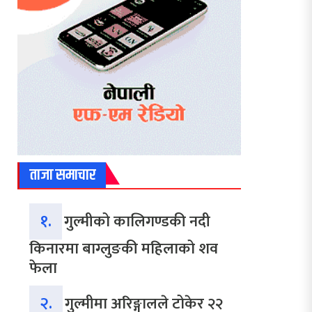
ताजा समाचार
१.
गुल्मीको कालिगण्डकी नदी
किनारमा बाग्लुङकी महिलाको शव
फेला
२.
गुल्मीमा अरिङ्गालले टोकेर २२