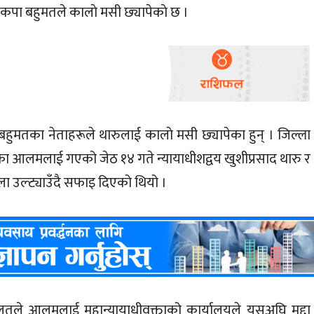
कपा बहुमतले कालाे मसी छ्यापेकाे छ ।
बहुमतका नेताहरूले थारुलाई कालाे मसी छ्यापेका हुन् । जिल्ला
 आलमलाई गएको जेठ १४ गते न्यायाधीशद्वय खुशीप्रसाद थारु र
ा उल्ट्याउँदै सफाइ दिएको थियो ।
तले आलमलाई महान्यायाधीवक्ताको कार्यालयले यसअघि मुद्दा