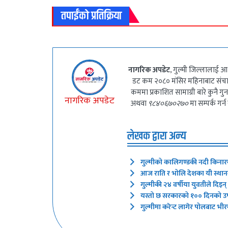
तपाईंको प्रतिक्रिया
नागरिक अपडेट
, गुल्मी जिल्लालाई आ
डट कम २०८० मंसिर महिनाबाट संच
कममा प्रकाशित सामाग्री बारे कुनै 
नागरिक अपडेट
अथवा
९८४०६७०२७०
मा सम्पर्क गर्न
लेखक द्वारा अन्य
गुल्मीको कालिगण्डकी नदी किनार
आज राति र भोलि देशका यी स्थानमा
गुल्मीकी २४ वर्षीया युवतीले दिइ
यस्तो छ सरकारको १०० दिनको उपल
गुल्मीमा करेन्ट लागेर पोलबाट भीरम