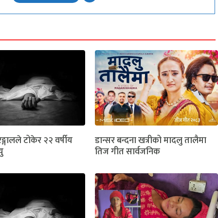
ङ्गालले टोकेर २२ वर्षीय
डान्सर बन्दना खत्रीको मादलु तालैमा
यु
तिज गीत सार्वजनिक