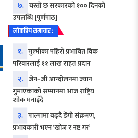
७.
यस्तो छ सरकारको १०० दिनको
उपलब्धि [पूर्णपाठ]
लोकप्रिय समाचार :
१.
गुल्मीका पहिरो प्रभावित विक
परिवारलाई ११ लाख राहत प्रदान
२.
जेन–जी आन्दोलनमा ज्यान
गुमाएकाको सम्मानमा आज राष्ट्रिय
शोक मनाइँदै
३.
पाल्पामा बढ्दै डेंगी संक्रमण,
प्रभावकारी भएन ‘खोज र नष्ट गर’