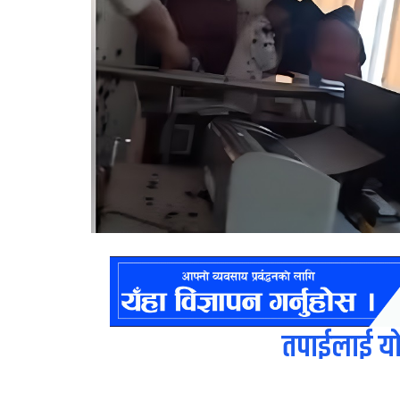
तपाईलाई यो