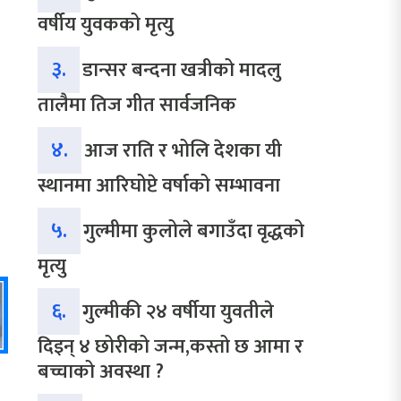
वर्षीय युवकको मृत्यु
३.
डान्सर बन्दना खत्रीको मादलु
तालैमा तिज गीत सार्वजनिक
४.
आज राति र भोलि देशका यी
स्थानमा आरिघोप्टे वर्षाको सम्भावना
५.
गुल्मीमा कुलोले बगाउँदा वृद्धको
मृत्यु
६.
गुल्मीकी २४ वर्षीया युवतीले
दिइन् ४ छोरीको जन्म,कस्तो छ आमा र
बच्चाको अवस्था ?