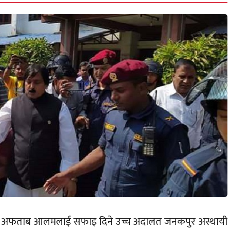
व सांसद अफताब आलमलाई सफाइ दिने उच्च अदालत जनकपुर अस्थायी