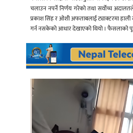
चलाउन नपर्ने निर्णय गरेको तथा सर्वोच्च अदालतले
प्रकाश सिंह र ओशी अफताबलाई ट्याक्टरमा हाली राज
गर्न नसकेको आधार देखाएको थियो । फैसलाको प