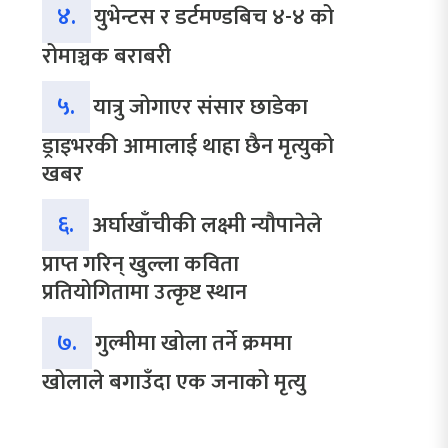
४.
युभेन्टस र डर्टमण्डबिच ४-४ को
रोमाञ्चक बराबरी
५.
यात्रु जोगाएर संसार छाडेका
ड्राइभरकी आमालाई थाहा छैन मृत्युको
खबर
६.
अर्घाखाँचीकी लक्ष्मी न्यौपानेले
प्राप्त गरिन् खुल्ला कविता
प्रतियोगितामा उत्कृष्ट स्थान
७.
गुल्मीमा खोला तर्ने क्रममा
खोलाले बगाउँदा एक जनाको मृत्यु