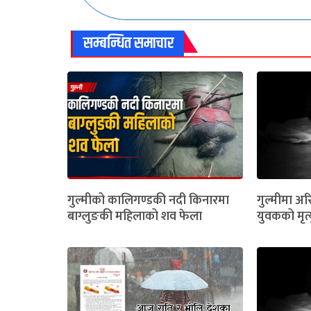
सम्बन्धित समाचार
गुल्मीको कालिगण्डकी नदी किनारमा
गुल्मीमा अरि
बाग्लुङकी महिलाको शव फेला
युवकको मृत्