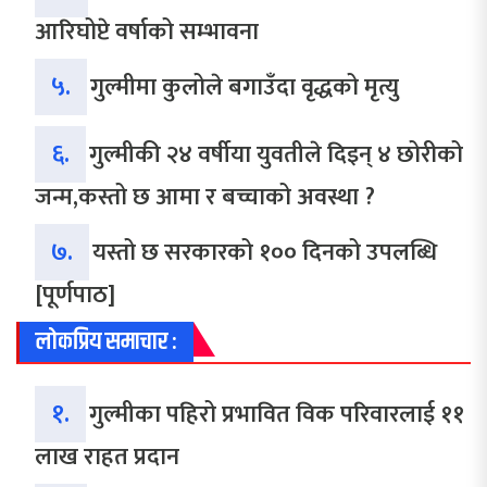
आरिघोप्टे वर्षाको सम्भावना
५.
गुल्मीमा कुलोले बगाउँदा वृद्धको मृत्यु
६.
गुल्मीकी २४ वर्षीया युवतीले दिइन् ४ छोरीको
जन्म,कस्तो छ आमा र बच्चाको अवस्था ?
७.
यस्तो छ सरकारको १०० दिनको उपलब्धि
[पूर्णपाठ]
लोकप्रिय समाचार :
१.
गुल्मीका पहिरो प्रभावित विक परिवारलाई ११
लाख राहत प्रदान