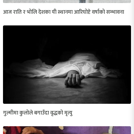
आज राति र भोलि देशका यी स्थानमा आरिघोप्टे वर्षाको सम्भावना
गुल्मीमा कुलोले बगाउँदा वृद्धको मृत्यु