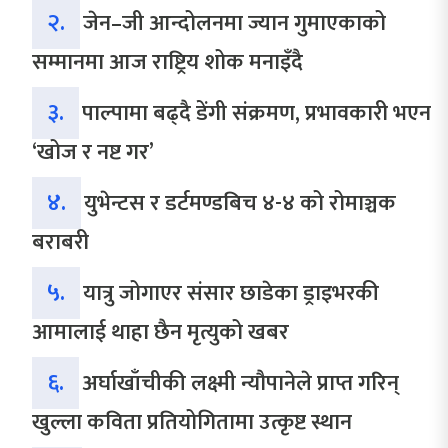
२.
जेन–जी आन्दोलनमा ज्यान गुमाएकाको
सम्मानमा आज राष्ट्रिय शोक मनाइँदै
३.
पाल्पामा बढ्दै डेंगी संक्रमण, प्रभावकारी भएन
‘खोज र नष्ट गर’
४.
युभेन्टस र डर्टमण्डबिच ४-४ को रोमाञ्चक
बराबरी
५.
यात्रु जोगाएर संसार छाडेका ड्राइभरकी
आमालाई थाहा छैन मृत्युको खबर
६.
अर्घाखाँचीकी लक्ष्मी न्यौपानेले प्राप्त गरिन्
खुल्ला कविता प्रतियोगितामा उत्कृष्ट स्थान