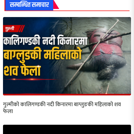
सम्बन्धित समाचार
गुल्मीको कालिगण्डकी नदी किनारमा बाग्लुङकी महिलाको शव
फेला