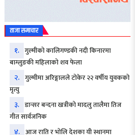
ताजा समाचार
१.
गुल्मीको कालिगण्डकी नदी किनारमा
बाग्लुङकी महिलाको शव फेला
२.
गुल्मीमा अरिङ्गालले टोकेर २२ वर्षीय युवकको
मृत्यु
३.
डान्सर बन्दना खत्रीको मादलु तालैमा तिज
गीत सार्वजनिक
४.
आज राति र भोलि देशका यी स्थानमा