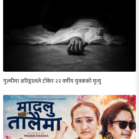
गुल्मीमा अरिङ्गालले टोकेर २२ वर्षीय युवकको मृत्यु