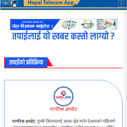
तपाईलाई यो खबर कस्तो लाग्यो ?
तपाईंको प्रतिक्रिया
नागरिक अपडेट
नागरिक अपडेट
, गुल्मी जिल्लालाई आधार क्षेत्र मानेर देशभरको पछिल्लो