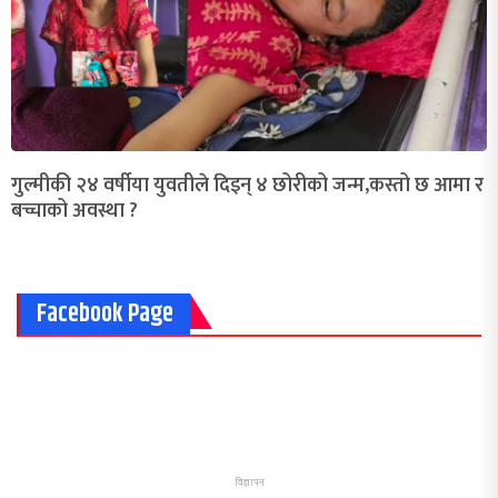
गुल्मीकी २४ वर्षीया युवतीले दिइन् ४ छोरीको जन्म,कस्तो छ आमा र
बच्चाको अवस्था ?
Facebook Page
विज्ञापन