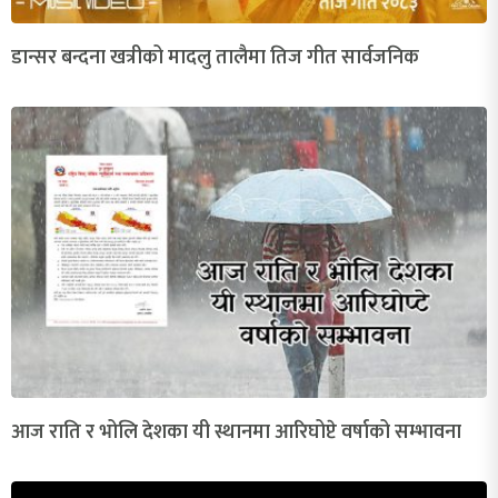
डान्सर बन्दना खत्रीको मादलु तालैमा तिज गीत सार्वजनिक
आज राति र भोलि देशका यी स्थानमा आरिघोप्टे वर्षाको सम्भावना