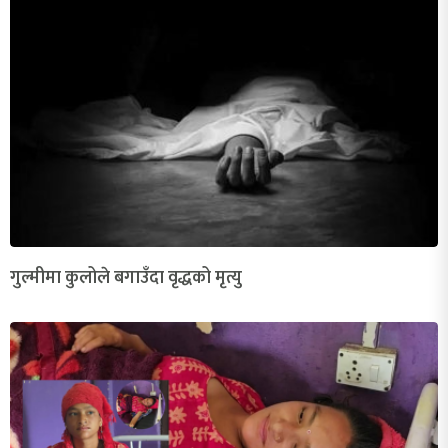
गुल्मीमा कुलोले बगाउँदा वृद्धको मृत्यु