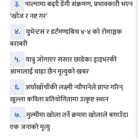
३.
पाल्पामा बढ्दै डेंगी संक्रमण, प्रभावकारी भएन
‘खोज र नष्ट गर’
४.
युभेन्टस र डर्टमण्डबिच ४-४ को रोमाञ्चक
बराबरी
५.
यात्रु जोगाएर संसार छाडेका ड्राइभरकी
आमालाई थाहा छैन मृत्युको खबर
६.
अर्घाखाँचीकी लक्ष्मी न्यौपानेले प्राप्त गरिन्
खुल्ला कविता प्रतियोगितामा उत्कृष्ट स्थान
७.
गुल्मीमा खोला तर्ने क्रममा खोलाले बगाउँदा
एक जनाको मृत्यु