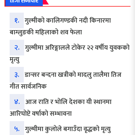
ताजा समाचार
१.
गुल्मीको कालिगण्डकी नदी किनारमा
बाग्लुङकी महिलाको शव फेला
२.
गुल्मीमा अरिङ्गालले टोकेर २२ वर्षीय युवकको
मृत्यु
३.
डान्सर बन्दना खत्रीको मादलु तालैमा तिज
गीत सार्वजनिक
४.
आज राति र भोलि देशका यी स्थानमा
आरिघोप्टे वर्षाको सम्भावना
५.
गुल्मीमा कुलोले बगाउँदा वृद्धको मृत्यु