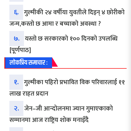
६.
गुल्मीकी २४ वर्षीया युवतीले दिइन् ४ छोरीको
जन्म,कस्तो छ आमा र बच्चाको अवस्था ?
७.
यस्तो छ सरकारको १०० दिनको उपलब्धि
[पूर्णपाठ]
लोकप्रिय समाचार :
१.
गुल्मीका पहिरो प्रभावित विक परिवारलाई ११
लाख राहत प्रदान
२.
जेन–जी आन्दोलनमा ज्यान गुमाएकाको
सम्मानमा आज राष्ट्रिय शोक मनाइँदै