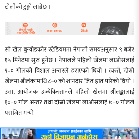
टोलीको टुङ्गो लाग्नेछ ।
सो खेल बुन्योडकोर स्टेडियममा नेपाली समयअनुसार ९ बजेर
१५ मिनेटमा सुरु हुनेछ । नेपालले पहिलो खेलमा लाओसलाई
९–० गोलको विशाल अन्तरले हराएको थियो । त्यस्तै, दोस्रो
खेलमा श्रीलंकामाथि ८–० को शानदार जित हात पारेको थियो ।
उता, आयोजक उज्बेकिस्तानले पहिलो खेलमा श्रीलङ्कालाई
१०–० गोल अन्तर तथा दोस्रो खेलमा लाओसलाई ७–० गोलले
पराजित गर्‍यो ।