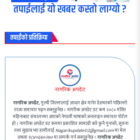
तपाईलाई यो खबर कस्तो लाग्यो ?
तपाईंको प्रतिक्रिया
नागरिक अपडेट
नागरिक अपडेट
, गुल्मी जिल्लालाई आधार क्षेत्र मानेर देशभरको पछिल्लो
ताजा समाचार पढ्न सक्नुहुनेछ । नागरिक अपडेट डट कम २०८० मंसिर
महिनाबाट संचालनमा आएको नेपाली भाषाको अनलाइन समाचार पोर्टल
हो । नागरिक अपडेट डट कममा प्रकाशित सामाग्री बारे कुनै गुनासो, सूचना
तथा सुझाव भए हामीलाई
Nagarikupdate02@gmail.com
मा मेल
अथवा
९८४०६७०२७०
मा सम्पर्क गर्न सक्नुहुनेछ ।
नागरिक अपडेट