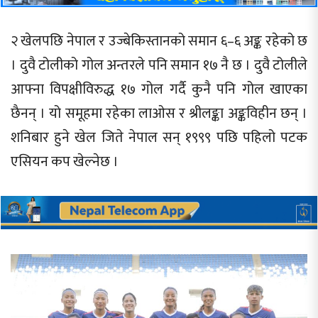
२ खेलपछि नेपाल र उज्बेकिस्तानको समान ६–६ अङ्क रहेको छ
। दुवै टोलीको गोल अन्तरले पनि समान १७ नै छ । दुवै टोलीले
आफ्ना विपक्षीविरुद्ध १७ गोल गर्दै कुनै पनि गोल खाएका
छैनन् । यो समूहमा रहेका लाओस र श्रीलङ्का अङ्कविहीन छन् ।
शनिबार हुने खेल जिते नेपाल सन् १९९९ पछि पहिलो पटक
एसियन कप खेल्नेछ ।