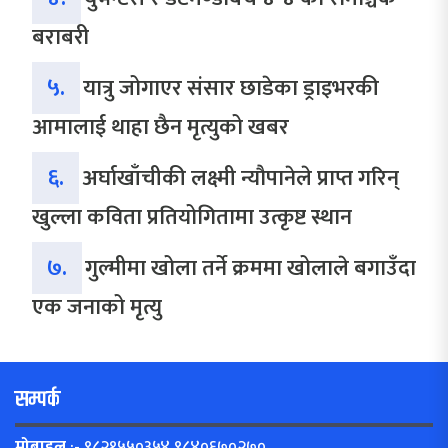
बराबरी
५.
यात्रु जोगाएर संसार छाडेका ड्राइभरकी
आमालाई थाहा छैन मृत्युको खबर
६.
अर्घाखाँचीकी लक्ष्मी न्यौपानेले प्राप्त गरिन्
खुल्ला कविता प्रतियोगितामा उत्कृष्ट स्थान
७.
गुल्मीमा खोला तर्ने क्रममा खोलाले बगाउँदा
एक जनाको मृत्यु
सम्पर्क
मोबाइल
:- ९८२१५५०३५४,९८४०६७०२७०