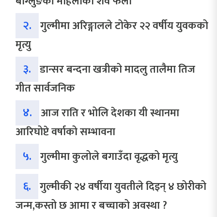
बाग्लुङकी महिलाको शव फेला
२.
गुल्मीमा अरिङ्गालले टोकेर २२ वर्षीय युवकको
मृत्यु
३.
डान्सर बन्दना खत्रीको मादलु तालैमा तिज
गीत सार्वजनिक
४.
आज राति र भोलि देशका यी स्थानमा
आरिघोप्टे वर्षाको सम्भावना
५.
गुल्मीमा कुलोले बगाउँदा वृद्धको मृत्यु
६.
गुल्मीकी २४ वर्षीया युवतीले दिइन् ४ छोरीको
जन्म,कस्तो छ आमा र बच्चाको अवस्था ?