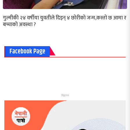
गुल्मीकी २४ वर्षीया युवतीले दिइन् ४ छोरीको जन्म,कस्तो छ आमा र
बच्चाको अवस्था ?
Facebook Page
विज्ञापन