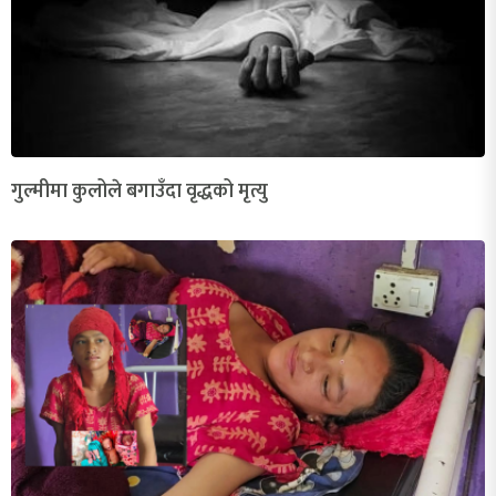
गुल्मीमा कुलोले बगाउँदा वृद्धको मृत्यु