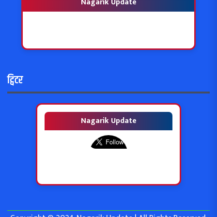
Nagarik Update
ट्विटर
Nagarik Update