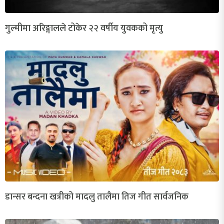
गुल्मीमा अरिङ्गालले टोकेर २२ वर्षीय युवकको मृत्यु
डान्सर बन्दना खत्रीको मादलु तालैमा तिज गीत सार्वजनिक