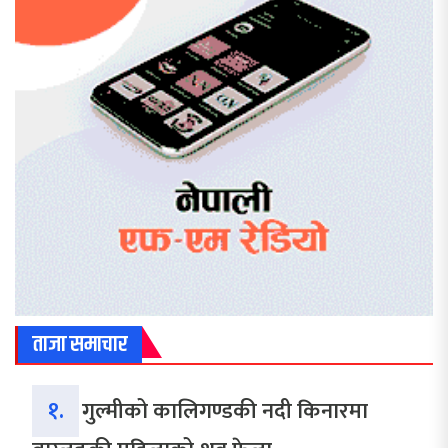
ताजा समाचार
१.
गुल्मीको कालिगण्डकी नदी किनारमा