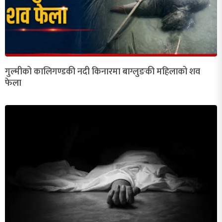
गुल्मीको कालिगण्डकी नदी किनारमा बाग्लुङकी महिलाको शव
फेला