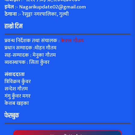
इमेल
:-
Nagarikupdate02@gmail.com
ठेगाना
:- रेसुङ्गा नगरपालिका, गुल्मी
हाम्रो टिम
प्रवन्ध निर्देशक तथा संचालक :
केशब गौतम
प्रधान सम्पादक :मोहन गौतम
सह-सम्पादक : मेनुका गौतम
व्यवस्थापक : सिता कुँवर
संवाददाता
त्रिविक्रम कुँवर
सन्देश गौतम
गंगु कुँवर मगर
केशब खड्का
फेसबुक