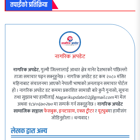
तपाईंको प्रतिक्रिया
नागरिक अपडेट
नागरिक अपडेट
, गुल्मी जिल्लालाई आधार क्षेत्र मानेर देशभरको पछिल्लो
ताजा समाचार पढ्न सक्नुहुनेछ । नागरिक अपडेट डट कम २०८० मंसिर
महिनाबाट संचालनमा आएको नेपाली भाषाको अनलाइन समाचार पोर्टल
हो । नागरिक अपडेट डट कममा प्रकाशित सामाग्री बारे कुनै गुनासो, सूचना
तथा सुझाव भए हामीलाई
Nagarikupdate02@gmail.com
मा मेल
अथवा
९८४०६७०२७०
मा सम्पर्क गर्न सक्नुहुनेछ ।
नागरिक अपडेट
सामाजिक सञ्जाल
फेसबुक
,
इन्स्टाग्राम
,
एक्स ट्वीटर
र
यूट्युब
मा हामीसंग
जोडिनुहोला । धन्यवाद !
लेखक द्वारा अन्य