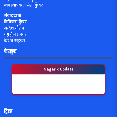
व्यवस्थापक : सिता कुँवर
संवाददाता
त्रिविक्रम कुँवर
सन्देश गौतम
गंगु कुँवर मगर
केशब खड्का
फेसबुक
Nagarik Update
ट्विटर