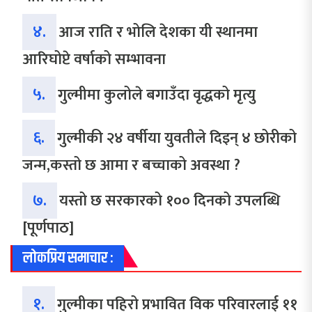
४.
आज राति र भोलि देशका यी स्थानमा
आरिघोप्टे वर्षाको सम्भावना
५.
गुल्मीमा कुलोले बगाउँदा वृद्धको मृत्यु
६.
गुल्मीकी २४ वर्षीया युवतीले दिइन् ४ छोरीको
जन्म,कस्तो छ आमा र बच्चाको अवस्था ?
७.
यस्तो छ सरकारको १०० दिनको उपलब्धि
[पूर्णपाठ]
लोकप्रिय समाचार :
१.
गुल्मीका पहिरो प्रभावित विक परिवारलाई ११