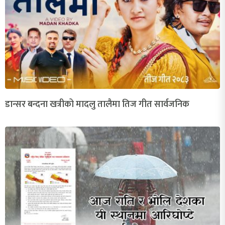
डान्सर बन्दना खत्रीको मादलु तालैमा तिज गीत सार्वजनिक