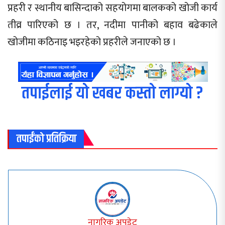
प्रहरी र स्थानीय बासिन्दाको सहयोगमा बालकको खोजी कार्य
तीव्र पारिएको छ । तर, नदीमा पानीको बहाव बढेकाले
खोजीमा कठिनाइ भइरहेको प्रहरीले जनाएको छ ।
तपाईलाई यो खबर कस्तो लाग्यो ?
तपाईंको प्रतिक्रिया
नागरिक अपडेट