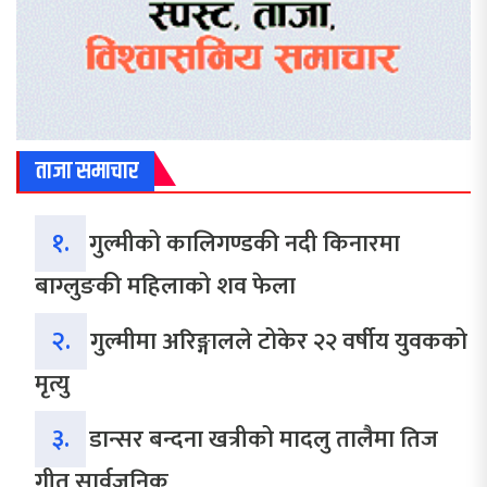
ताजा समाचार
१.
गुल्मीको कालिगण्डकी नदी किनारमा
बाग्लुङकी महिलाको शव फेला
२.
गुल्मीमा अरिङ्गालले टोकेर २२ वर्षीय युवकको
मृत्यु
३.
डान्सर बन्दना खत्रीको मादलु तालैमा तिज
गीत सार्वजनिक