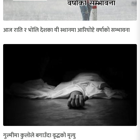
आज राति र भोलि देशका यी स्थानमा आरिघोप्टे वर्षाको सम्भावना
गुल्मीमा कुलोले बगाउँदा वृद्धको मृत्यु