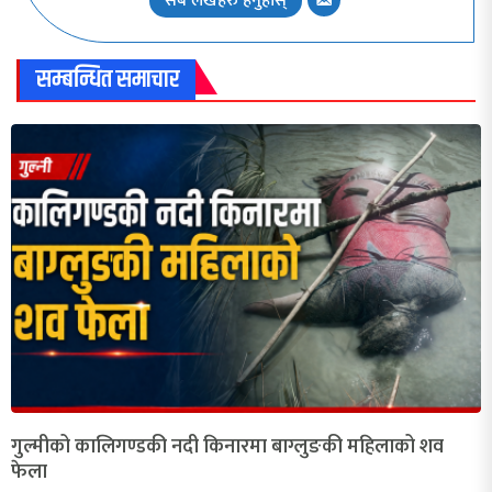
सबै लेखहरु हेर्नुहोस्
सम्बन्धित समाचार
गुल्मीको कालिगण्डकी नदी किनारमा बाग्लुङकी महिलाको शव
फेला