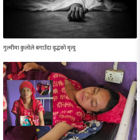
गुल्मीमा कुलोले बगाउँदा वृद्धको मृत्यु