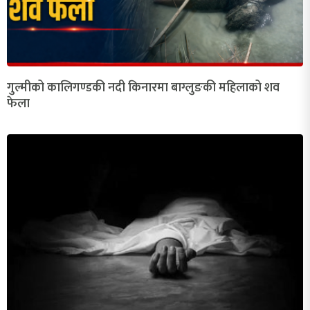
गुल्मीको कालिगण्डकी नदी किनारमा बाग्लुङकी महिलाको शव
फेला