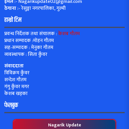
इमेल
:-
Nagarikupdate02@gmail.com
ठेगाना
:- रेसुङ्गा नगरपालिका, गुल्मी
हाम्रो टिम
प्रवन्ध निर्देशक तथा संचालक :
केशब गौतम
प्रधान सम्पादक :मोहन गौतम
सह-सम्पादक : मेनुका गौतम
व्यवस्थापक : सिता कुँवर
संवाददाता
त्रिविक्रम कुँवर
सन्देश गौतम
गंगु कुँवर मगर
केशब खड्का
फेसबुक
Nagarik Update