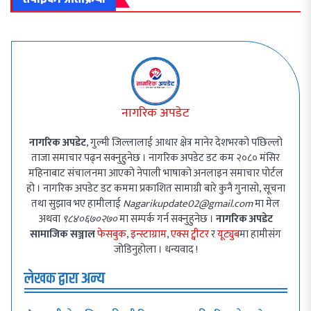
नागरिक अपडेट
नागरिक अपडेट
, गुल्मी जिल्लालाई आधार क्षेत्र मानेर देशभरको पछिल्लो
ताजा समाचार पढ्न सक्नुहुनेछ । नागरिक अपडेट डट कम २०८० मंसिर
महिनाबाट संचालनमा आएको नेपाली भाषाको अनलाइन समाचार पोर्टल
हो । नागरिक अपडेट डट कममा प्रकाशित सामाग्री बारे कुनै गुनासो, सूचना
तथा सुझाव भए हामीलाई
Nagarikupdate02@gmail.com
मा मेल
अथवा
९८४०६७०२७०
मा सम्पर्क गर्न सक्नुहुनेछ ।
नागरिक अपडेट
सामाजिक सञ्जाल
फेसबुक
,
इन्स्टाग्राम
,
एक्स ट्वीटर
र
यूट्युब
मा हामीसंग
जोडिनुहोला । धन्यवाद !
लेखक द्वारा अन्य