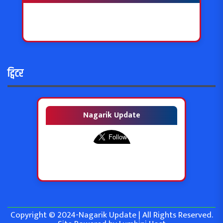
ट्विटर
Nagarik Update
Copyright © 2024-Nagarik Update | All Rights Reserved.