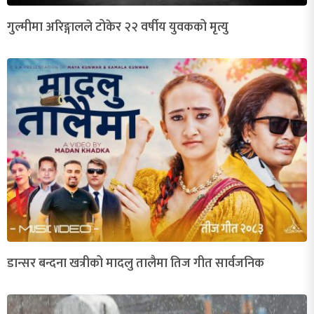
गुल्मीमा अरिङ्गालले टोकेर २२ वर्षीय युवकको मृत्यु
डान्सर बन्दना खत्रीको मादलु तालैमा तिज गीत सार्वजनिक