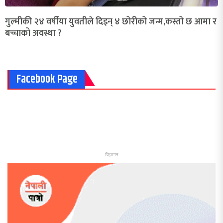
गुल्मीकी २४ वर्षीया युवतीले दिइन् ४ छोरीको जन्म,कस्तो छ आमा र
बच्चाको अवस्था ?
Facebook Page
विज्ञापन