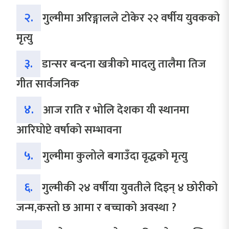
२.
गुल्मीमा अरिङ्गालले टोकेर २२ वर्षीय युवकको
मृत्यु
३.
डान्सर बन्दना खत्रीको मादलु तालैमा तिज
गीत सार्वजनिक
४.
आज राति र भोलि देशका यी स्थानमा
आरिघोप्टे वर्षाको सम्भावना
५.
गुल्मीमा कुलोले बगाउँदा वृद्धको मृत्यु
६.
गुल्मीकी २४ वर्षीया युवतीले दिइन् ४ छोरीको
जन्म,कस्तो छ आमा र बच्चाको अवस्था ?