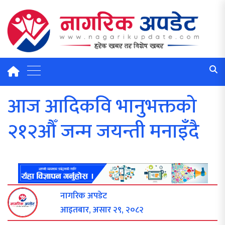
आज आदिकवि भानुभक्तको
२१२औँ जन्म जयन्ती मनाइँदै
नागरिक अपडेट
आइतबार, असार २९, २०८२