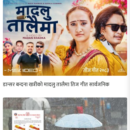
डान्सर बन्दना खत्रीको मादलु तालैमा तिज गीत सार्वजनिक