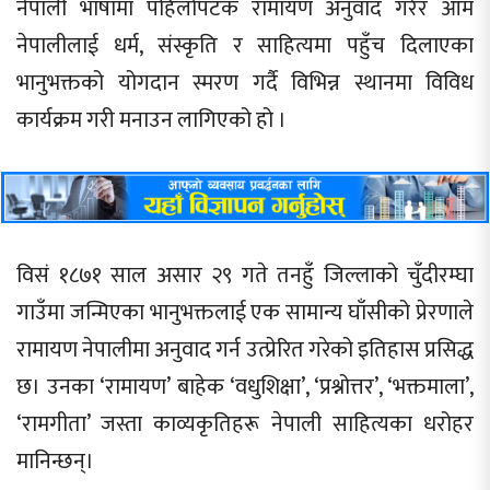
नेपाली भाषामा पहिलोपटक रामायण अनुवाद गरेर आम
नेपालीलाई धर्म, संस्कृति र साहित्यमा पहुँच दिलाएका
भानुभक्तको योगदान स्मरण गर्दै विभिन्न स्थानमा विविध
कार्यक्रम गरी मनाउन लागिएको हो ।
विसं १८७१ साल असार २९ गते तनहुँ जिल्लाको चुँदीरम्घा
गाउँमा जन्मिएका भानुभक्तलाई एक सामान्य घाँसीको प्रेरणाले
रामायण नेपालीमा अनुवाद गर्न उत्प्रेरित गरेको इतिहास प्रसिद्ध
छ। उनका ‘रामायण’ बाहेक ‘वधुशिक्षा’, ‘प्रश्नोत्तर’, ‘भक्तमाला’,
‘रामगीता’ जस्ता काव्यकृतिहरू नेपाली साहित्यका धरोहर
मानिन्छन्।