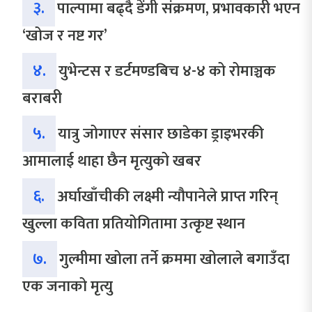
३.
पाल्पामा बढ्दै डेंगी संक्रमण, प्रभावकारी भएन
‘खोज र नष्ट गर’
४.
युभेन्टस र डर्टमण्डबिच ४-४ को रोमाञ्चक
बराबरी
५.
यात्रु जोगाएर संसार छाडेका ड्राइभरकी
आमालाई थाहा छैन मृत्युको खबर
६.
अर्घाखाँचीकी लक्ष्मी न्यौपानेले प्राप्त गरिन्
खुल्ला कविता प्रतियोगितामा उत्कृष्ट स्थान
७.
गुल्मीमा खोला तर्ने क्रममा खोलाले बगाउँदा
एक जनाको मृत्यु