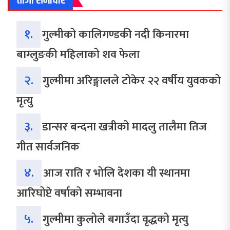
ताजा समाचार
१.
गुल्मीको कालिगण्डकी नदी किनारमा
बाग्लुङकी महिलाको शव फेला
२.
गुल्मीमा अरिङ्गालले टोकेर २२ वर्षीय युवकको
मृत्यु
३.
डान्सर बन्दना खत्रीको मादलु तालैमा तिज
गीत सार्वजनिक
४.
आज राति र भोलि देशका यी स्थानमा
आरिघोप्टे वर्षाको सम्भावना
५.
गुल्मीमा कुलोले बगाउँदा वृद्धको मृत्यु