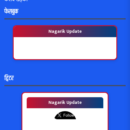
फेसबुक
Nagarik Update
ट्विटर
Nagarik Update