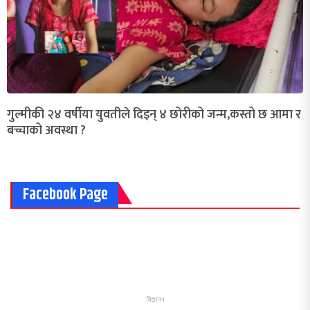
गुल्मीकी २४ वर्षीया युवतीले दिइन् ४ छोरीको जन्म,कस्तो छ आमा र
बच्चाको अवस्था ?
Facebook Page
विज्ञापन