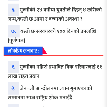
६.
गुल्मीकी २४ वर्षीया युवतीले दिइन् ४ छोरीको
जन्म,कस्तो छ आमा र बच्चाको अवस्था ?
७.
यस्तो छ सरकारको १०० दिनको उपलब्धि
[पूर्णपाठ]
लोकप्रिय समाचार :
१.
गुल्मीका पहिरो प्रभावित विक परिवारलाई ११
लाख राहत प्रदान
२.
जेन–जी आन्दोलनमा ज्यान गुमाएकाको
सम्मानमा आज राष्ट्रिय शोक मनाइँदै