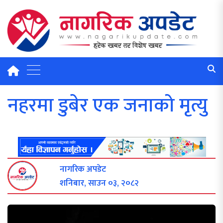
नहरमा डुबेर एक जनाको मृत्यु
नागरिक अपडेट
शनिबार, साउन ०३, २०८२