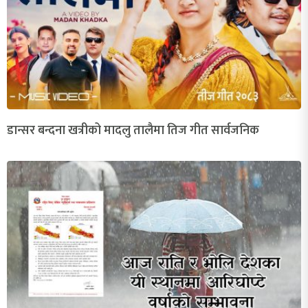
डान्सर बन्दना खत्रीको मादलु तालैमा तिज गीत सार्वजनिक