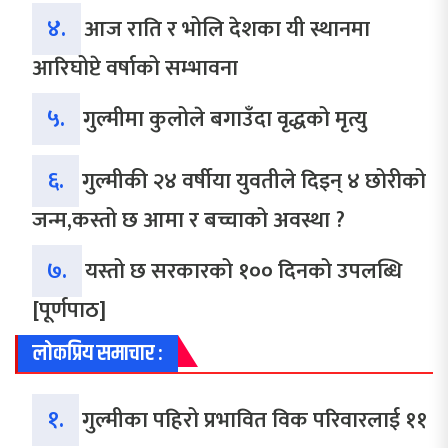
४.
आज राति र भोलि देशका यी स्थानमा
आरिघोप्टे वर्षाको सम्भावना
५.
गुल्मीमा कुलोले बगाउँदा वृद्धको मृत्यु
६.
गुल्मीकी २४ वर्षीया युवतीले दिइन् ४ छोरीको
जन्म,कस्तो छ आमा र बच्चाको अवस्था ?
७.
यस्तो छ सरकारको १०० दिनको उपलब्धि
[पूर्णपाठ]
लोकप्रिय समाचार :
१.
गुल्मीका पहिरो प्रभावित विक परिवारलाई ११