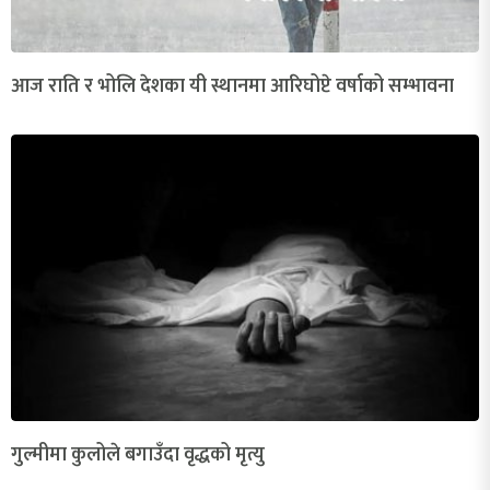
आज राति र भोलि देशका यी स्थानमा आरिघोप्टे वर्षाको सम्भावना
गुल्मीमा कुलोले बगाउँदा वृद्धको मृत्यु