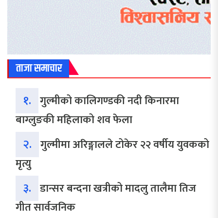
ताजा समाचार
१.
गुल्मीको कालिगण्डकी नदी किनारमा
बाग्लुङकी महिलाको शव फेला
२.
गुल्मीमा अरिङ्गालले टोकेर २२ वर्षीय युवकको
मृत्यु
३.
डान्सर बन्दना खत्रीको मादलु तालैमा तिज
गीत सार्वजनिक