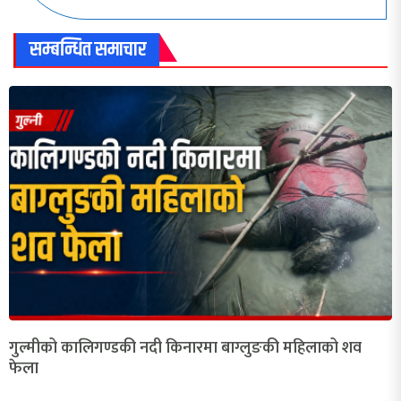
सम्बन्धित समाचार
गुल्मीको कालिगण्डकी नदी किनारमा बाग्लुङकी महिलाको शव
फेला