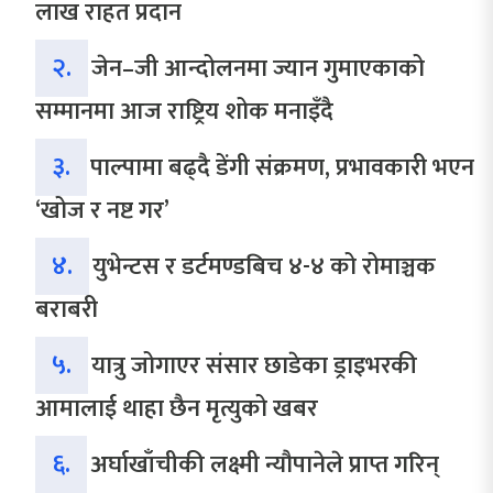
लाख राहत प्रदान
२.
जेन–जी आन्दोलनमा ज्यान गुमाएकाको
सम्मानमा आज राष्ट्रिय शोक मनाइँदै
३.
पाल्पामा बढ्दै डेंगी संक्रमण, प्रभावकारी भएन
‘खोज र नष्ट गर’
४.
युभेन्टस र डर्टमण्डबिच ४-४ को रोमाञ्चक
बराबरी
५.
यात्रु जोगाएर संसार छाडेका ड्राइभरकी
आमालाई थाहा छैन मृत्युको खबर
६.
अर्घाखाँचीकी लक्ष्मी न्यौपानेले प्राप्त गरिन्