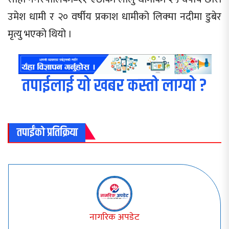
उमेश धामी र २० वर्षीय प्रकाश धामीको लिक्मा नदीमा डुबेर
मृत्यु भएको थियो ।
तपाईलाई यो खबर कस्तो लाग्यो ?
तपाईंको प्रतिक्रिया
नागरिक अपडेट