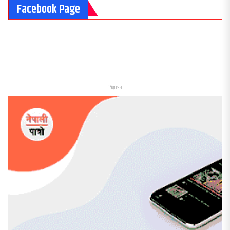
Facebook Page
विज्ञापन