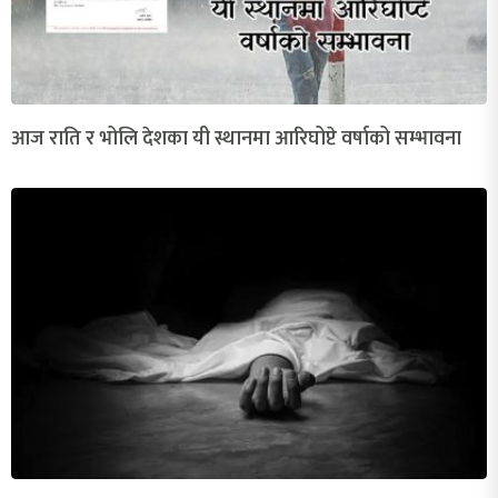
आज राति र भोलि देशका यी स्थानमा आरिघोप्टे वर्षाको सम्भावना