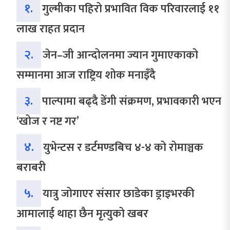
१.
गुल्मीका पहिरो प्रभावित विक परिवारलाई ११
लाख राहत प्रदान
२.
जेन–जी आन्दोलनमा ज्यान गुमाएकाको
सम्मानमा आज राष्ट्रिय शोक मनाइँदै
३.
पाल्पामा बढ्दै डेंगी संक्रमण, प्रभावकारी भएन
‘खोज र नष्ट गर’
४.
युभेन्टस र डर्टमण्डबिच ४-४ को रोमाञ्चक
बराबरी
५.
यात्रु जोगाएर संसार छाडेका ड्राइभरकी
आमालाई थाहा छैन मृत्युको खबर