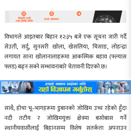
विभागले आइतबार बिहान १२:३५ बजे एक सूचना जारी गर्दै
सेउती, सर्दु, सुनसरी खोला, खेसलिया, चिसाङ, लोहन्द्रा
लगायत साना खोलानालाहरूमा आकस्मिक बहाव (फ्ल्यास
फ्लड) बढ्न सक्ने सम्भावनाबारे चेतावनी दिएको छ।
साथै, होचा भू–भागहरूमा डुबानको जोखिम उच्च रहेको हुँदा
नदी तटीय र जोखिमयुक्त क्षेत्रमा बसोबास गर्ने
स्थानीयवासीलाई बिहानसम्म विशेष सतर्कता अपनाउन