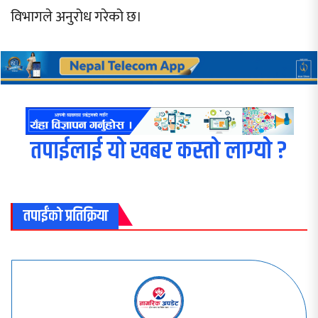
विभागले अनुरोध गरेको छ।
तपाईलाई यो खबर कस्तो लाग्यो ?
तपाईंको प्रतिक्रिया