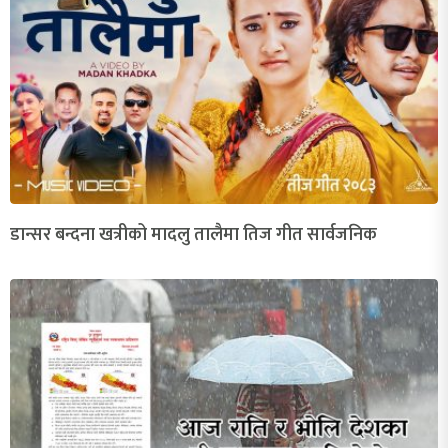
डान्सर बन्दना खत्रीको मादलु तालैमा तिज गीत सार्वजनिक