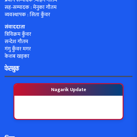
सह-सम्पादक : मेनुका गौतम
व्यवस्थापक : सिता कुँवर
संवाददाता
त्रिविक्रम कुँवर
सन्देश गौतम
गंगु कुँवर मगर
केशब खड्का
फेसबुक
Nagarik Update