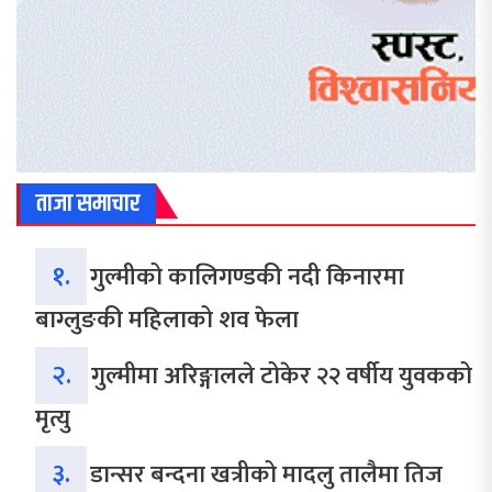
ताजा समाचार
१.
गुल्मीको कालिगण्डकी नदी किनारमा
बाग्लुङकी महिलाको शव फेला
२.
गुल्मीमा अरिङ्गालले टोकेर २२ वर्षीय युवकको
मृत्यु
३.
डान्सर बन्दना खत्रीको मादलु तालैमा तिज