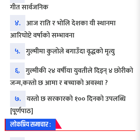
गीत सार्वजनिक
४.
आज राति र भोलि देशका यी स्थानमा
आरिघोप्टे वर्षाको सम्भावना
५.
गुल्मीमा कुलोले बगाउँदा वृद्धको मृत्यु
६.
गुल्मीकी २४ वर्षीया युवतीले दिइन् ४ छोरीको
जन्म,कस्तो छ आमा र बच्चाको अवस्था ?
७.
यस्तो छ सरकारको १०० दिनको उपलब्धि
[पूर्णपाठ]
लोकप्रिय समाचार :