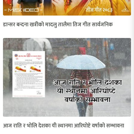
डान्सर बन्दना खत्रीको मादलु तालैमा तिज गीत सार्वजनिक
आज राति र भोलि देशका यी स्थानमा आरिघोप्टे वर्षाको सम्भावना