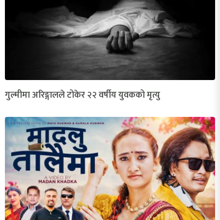
गुल्मीमा अरिङ्गालले टोकेर २२ वर्षीय युवकको मृत्यु