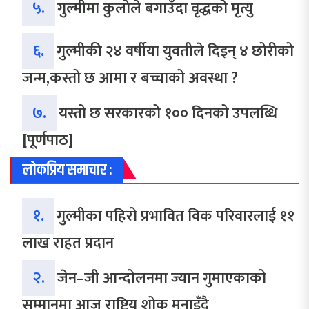
५.
गुल्मीमा कुलोले बगाउँदा वृद्धको मृत्यु
६.
गुल्मीकी २४ वर्षीया युवतीले दिइन् ४ छोरीको
जन्म,कस्तो छ आमा र बच्चाको अवस्था ?
७.
यस्तो छ सरकारको १०० दिनको उपलब्धि
[पूर्णपाठ]
लोकप्रिय समाचार :
१.
गुल्मीका पहिरो प्रभावित विक परिवारलाई ११
लाख राहत प्रदान
२.
जेन–जी आन्दोलनमा ज्यान गुमाएकाको
सम्मानमा आज राष्ट्रिय शोक मनाइँदै