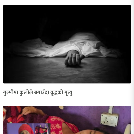
गुल्मीमा कुलोले बगाउँदा वृद्धको मृत्यु