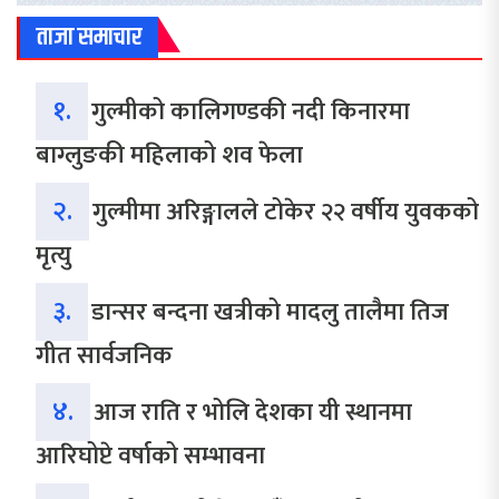
ताजा समाचार
१.
गुल्मीको कालिगण्डकी नदी किनारमा
बाग्लुङकी महिलाको शव फेला
२.
गुल्मीमा अरिङ्गालले टोकेर २२ वर्षीय युवकको
मृत्यु
३.
डान्सर बन्दना खत्रीको मादलु तालैमा तिज
गीत सार्वजनिक
४.
आज राति र भोलि देशका यी स्थानमा
आरिघोप्टे वर्षाको सम्भावना