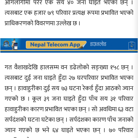
आगलागीमा परेर एक सय ४० जना घाइते भएका छन् ।
त्यसबाट एक हजार ७९ परिवार प्रत्यक्ष रूपमा प्रभावित भएको
प्राधिकरणको विवरणमा उल्लेख छ ।
गत वैशाखदेखि हालसम्म वन डढेलोको सङ्ख्या १५८ छन् ।
त्यसबाट दुई जना घाइते हुँदा २७ घरपरिवार प्रभावित भएका
छन् । हावाहुरीका दुई सय ७३ घटना रेकर्ड हुँदा आठको ज्यान
गएको छ । कूल ३९ जना घाइते हुँदा पाँच सय ३१ परिवार
हावाहुरीका कारण प्रभावित भएका छन् । सो अवधिमा ६३ वटा
सर्पदंशको घटना घटेका छन् । सर्पदंशका कारण पाँच जनाको
ज्यान गएको छ भने ६४ घाइते भएका छन् । ७० परिवार