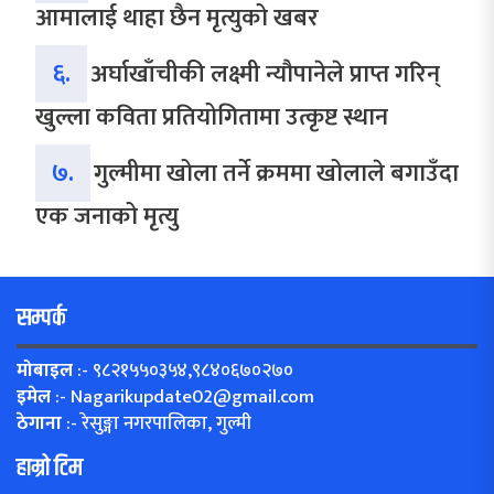
आमालाई थाहा छैन मृत्युको खबर
६.
अर्घाखाँचीकी लक्ष्मी न्यौपानेले प्राप्त गरिन्
खुल्ला कविता प्रतियोगितामा उत्कृष्ट स्थान
७.
गुल्मीमा खोला तर्ने क्रममा खोलाले बगाउँदा
एक जनाको मृत्यु
सम्पर्क
मोबाइल
:- ९८२१५५०३५४,९८४०६७०२७०
इमेल
:-
Nagarikupdate02@gmail.com
ठेगाना
:- रेसुङ्गा नगरपालिका, गुल्मी
हाम्रो टिम