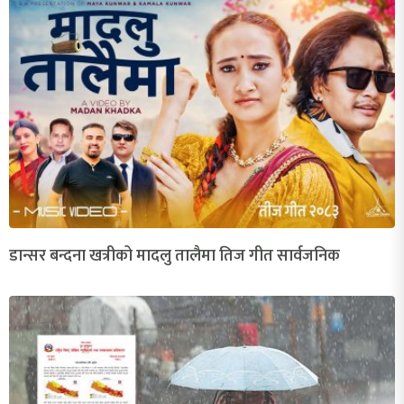
डान्सर बन्दना खत्रीको मादलु तालैमा तिज गीत सार्वजनिक