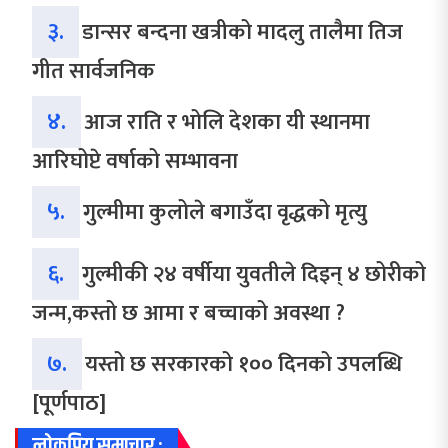
३.
डान्सर बन्दना खत्रीको मादलु तालैमा तिज
गीत सार्वजनिक
४.
आज राति र भोलि देशका यी स्थानमा
आरिघोप्टे वर्षाको सम्भावना
५.
गुल्मीमा कुलोले बगाउँदा वृद्धको मृत्यु
६.
गुल्मीकी २४ वर्षीया युवतीले दिइन् ४ छोरीको
जन्म,कस्तो छ आमा र बच्चाको अवस्था ?
७.
यस्तो छ सरकारको १०० दिनको उपलब्धि
[पूर्णपाठ]
लोकप्रिय समाचार :