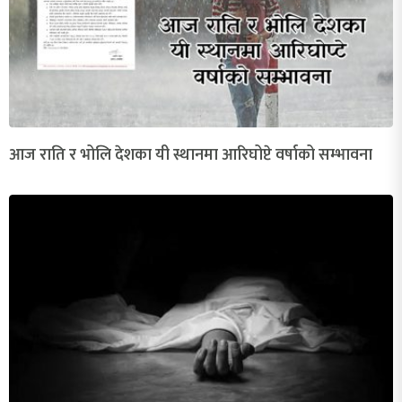
आज राति र भोलि देशका यी स्थानमा आरिघोप्टे वर्षाको सम्भावना