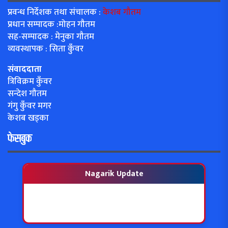
प्रवन्ध निर्देशक तथा संचालक :
केशब गौतम
प्रधान सम्पादक :मोहन गौतम
सह-सम्पादक : मेनुका गौतम
व्यवस्थापक : सिता कुँवर
संवाददाता
त्रिविक्रम कुँवर
सन्देश गौतम
गंगु कुँवर मगर
केशब खड्का
फेसबुक
Nagarik Update