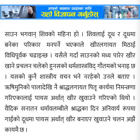
साउन भगवान् शिवको महिना हो । शिवलाई दूध र दूधमा
बनेका परिकार मनपर्ने भएकाले खीरलगायत मिठाई
विधिपूर्वक चढाइन्छ । यसैले गर्दा साउनको मध्य पारेर खीर
खाने प्रचलन चलेको हुनसक्ने धर्मशास्त्रविद् गौतमको भनाइ छ
। यसको कुनै शास्त्रीय वचन भने नरहेको उनले बताए ।
ऋषिमुनिको पालादेखि नै श्राद्धलगायत पितृ कार्यमा निमन्त्रणा
गरिएकालाई पायस अर्थात् खीर खुवाउने गरिएको थियो ।
वैदिक सनातन धर्मावलम्बीले श्राद्धका दिन अनिवार्य रूपमा
गाईको दूधमा पायस अर्थात् खीर बनाएर खुवाउने चलन अझै
कायमै छ ।