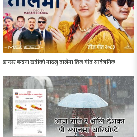
डान्सर बन्दना खत्रीको मादलु तालैमा तिज गीत सार्वजनिक