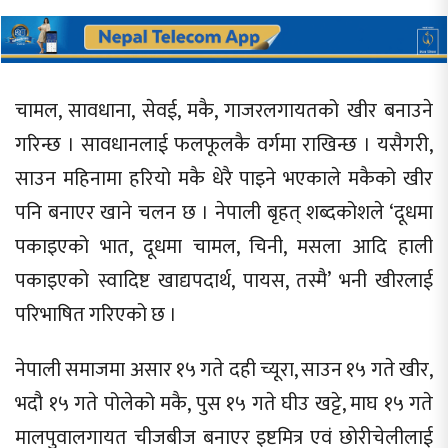
चामल, सावधाना, सेवई, मकै, गाजरलगायतको खीर बनाउने
गरिन्छ । सावधानलाई फलफूलकै वर्गमा राखिन्छ । यसैगरी,
साउन महिनामा हरियो मकै धेरै पाइने भएकाले मकैको खीर
पनि बनाएर खाने चलन छ । नेपाली बृहत् शब्दकोशले ‘दूधमा
पकाइएको भात, दूधमा चामल, चिनी, मसला आदि हाली
पकाइएको स्वादिष्ट खाद्यपदार्थ, पायस, तस्मै’ भनी खीरलाई
परिभाषित गरिएको छ ।
नेपाली समाजमा असार १५ गते दही च्यूरा, साउन १५ गते खीर,
भदौ १५ गते पोलेको मकै, पुस १५ गते घीउ खट्टे, माघ १५ गते
मालपुवालगायत चीजबीज बनाएर इष्टमित्र एवं छोरीचेलीलाई