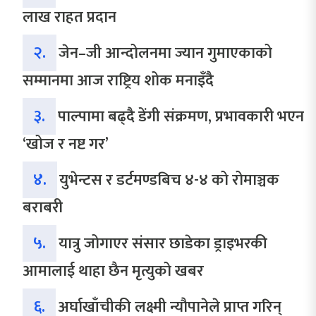
लाख राहत प्रदान
२.
जेन–जी आन्दोलनमा ज्यान गुमाएकाको
सम्मानमा आज राष्ट्रिय शोक मनाइँदै
३.
पाल्पामा बढ्दै डेंगी संक्रमण, प्रभावकारी भएन
‘खोज र नष्ट गर’
४.
युभेन्टस र डर्टमण्डबिच ४-४ को रोमाञ्चक
बराबरी
५.
यात्रु जोगाएर संसार छाडेका ड्राइभरकी
आमालाई थाहा छैन मृत्युको खबर
६.
अर्घाखाँचीकी लक्ष्मी न्यौपानेले प्राप्त गरिन्