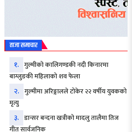
ताजा समाचार
१.
गुल्मीको कालिगण्डकी नदी किनारमा
बाग्लुङकी महिलाको शव फेला
२.
गुल्मीमा अरिङ्गालले टोकेर २२ वर्षीय युवकको
मृत्यु
३.
डान्सर बन्दना खत्रीको मादलु तालैमा तिज
गीत सार्वजनिक