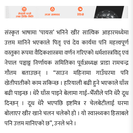
संस्कृत भाषामा ‘पायस’ भनिने खीर सात्विक आहारमध्येमा
उत्तम मानिने भएकाले पितृ एवं देव कार्यमा पनि महत्त्वपूर्ण
वस्तुका रूपमा वैदिकशास्त्रमा वर्णन गरिएको धर्मशास्त्रविद् एवं
नेपाल पञ्चाङ्ग निर्णायक समितिका पूर्वअध्यक्ष प्राडा रामचन्द्र
गौतम बताउछन् । “साउन महिनामा गाउँघरमा पनि
खेतीपातीको काम सकिन्छ । हरियाली बढी हुने भएकाले घाँस
बढी पाइन्छ । धेरै घाँस पाइने बेलामा गाई–भैँसीले पनि धेरै दूध
दिन्छन् । दूध धेरै भएपछि इष्टमित्र र चेलबेटीलाई घरमा
बोलाएर खीर खाने चलन चलेको हो । यो स्वास्थ्यका हिसाबले
पनि उत्तम मानिएको छ”, उनले भने ।