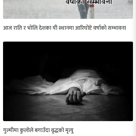
आज राति र भोलि देशका यी स्थानमा आरिघोप्टे वर्षाको सम्भावना
गुल्मीमा कुलोले बगाउँदा वृद्धको मृत्यु