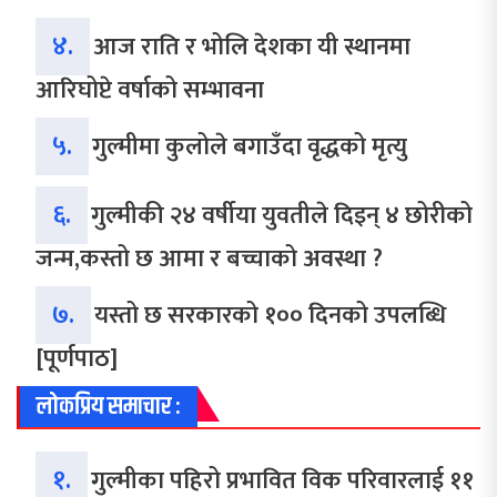
४.
आज राति र भोलि देशका यी स्थानमा
आरिघोप्टे वर्षाको सम्भावना
५.
गुल्मीमा कुलोले बगाउँदा वृद्धको मृत्यु
६.
गुल्मीकी २४ वर्षीया युवतीले दिइन् ४ छोरीको
जन्म,कस्तो छ आमा र बच्चाको अवस्था ?
७.
यस्तो छ सरकारको १०० दिनको उपलब्धि
[पूर्णपाठ]
लोकप्रिय समाचार :
१.
गुल्मीका पहिरो प्रभावित विक परिवारलाई ११