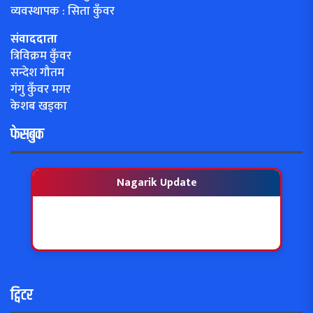
व्यवस्थापक : सिता कुँवर
संवाददाता
त्रिविक्रम कुँवर
सन्देश गौतम
गंगु कुँवर मगर
केशब खड्का
फेसबुक
Nagarik Update
ट्विटर