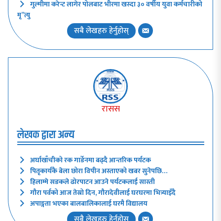
गुल्मीमा करेन्ट लागेर पोलबाट भीरमा खस्दा ३० वर्षीय युवा कर्मचारीको
मृ”त्यु
सबै लेखहरु हेर्नुहोस्
रासस
लेखक द्वारा अन्य
अर्घाखाँचीको रक गार्डेनमा बढ्दै आन्तरिक पर्यटक
पितृकार्यकै बेला छोरा विपीन अस्ताएको खबर सुनेपछि…
हिलाम्मे सडकले ढोरपाटन आउने पर्यटकलाई सास्ती
गौरा पर्वको आज तेस्रो दिन, गौरादेवीलाई घरघरमा भित्र्याइँदै
अपाङ्गता भएका बालबालिकालाई घरमै विद्यालय
सबै लेखहरु हेर्नुहोस्