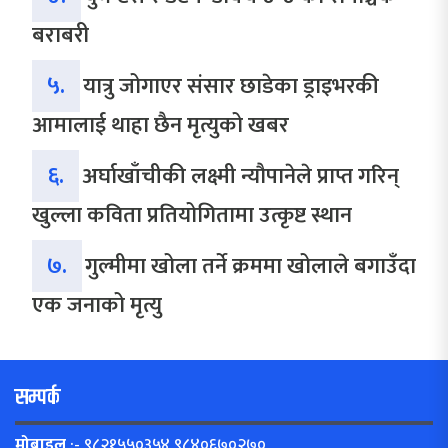
बराबरी
५.
यात्रु जोगाएर संसार छाडेका ड्राइभरकी
आमालाई थाहा छैन मृत्युको खबर
६.
अर्घाखाँचीकी लक्ष्मी न्यौपानेले प्राप्त गरिन्
खुल्ला कविता प्रतियोगितामा उत्कृष्ट स्थान
७.
गुल्मीमा खोला तर्ने क्रममा खोलाले बगाउँदा
एक जनाको मृत्यु
सम्पर्क
मोबाइल
:- ९८२१५५०३५४,९८४०६७०२७०