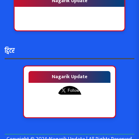
Nagarik Update
ट्विटर
Nagarik Update