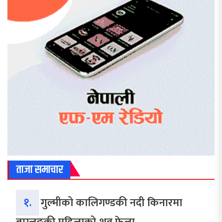
ताजा समाचार
१.
गुल्मीको कालिगण्डकी नदी किनारमा