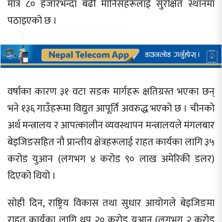
मात्र ८० हजारभन्दा बढी मानिसहरूलाई सुरक्षित स्थानमा
पठाइएको छ ।
वर्षाका कारण ३१ वटा सडक मार्गहरू क्षतिग्रस्त भएका छन्
भने १३६ गाउँहरूमा विद्युत आपूर्ति अवरुद्ध भएको छ । चीनको
अर्थ मन्त्रालय र आपत्कालीन व्यवस्थापन मन्त्रालयले मंगलबार
बेइजिङसहित नौ प्रान्तीय क्षेत्रहरूलाई राहत कार्यका लागि ३५
करोड युआन (लगभग ४ करोड ९० लाख अमेरिकी डलर)
दिएको थियो ।
सोही दिन, राष्ट्रिय विकास तथा सुधार आयोगले बेइजिङमा
राहत कार्यका लागि थप २० करोड युआन (लगभग २ करोड