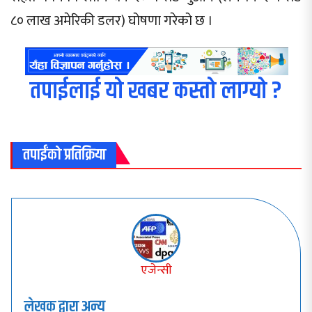
८० लाख अमेरिकी डलर) घोषणा गरेको छ ।
तपाईलाई यो खबर कस्तो लाग्यो ?
तपाईंको प्रतिक्रिया
एजेन्सी
लेखक द्वारा अन्य