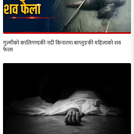
गुल्मीको कालिगण्डकी नदी किनारमा बाग्लुङकी महिलाको शव
फेला