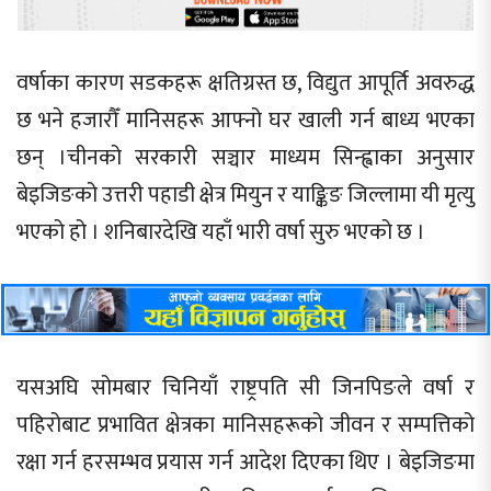
वर्षाका कारण सडकहरू क्षतिग्रस्त छ, विद्युत आपूर्ति अवरुद्ध
छ भने हजारौँ मानिसहरू आफ्नो घर खाली गर्न बाध्य भएका
छन् ।चीनको सरकारी सञ्चार माध्यम सिन्ह्वाका अनुसार
बेइजिङको उत्तरी पहाडी क्षेत्र मियुन र याङ्किङ जिल्लामा यी मृत्यु
भएको हो । शनिबारदेखि यहाँ भारी वर्षा सुरु भएको छ ।
यसअघि सोमबार चिनियाँ राष्ट्रपति सी जिनपिङले वर्षा र
पहिरोबाट प्रभावित क्षेत्रका मानिसहरूको जीवन र सम्पत्तिको
रक्षा गर्न हरसम्भव प्रयास गर्न आदेश दिएका थिए । बेइजिङमा