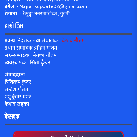
इमेल
:-
Nagarikupdate02@gmail.com
ठेगाना
:- रेसुङ्गा नगरपालिका, गुल्मी
हाम्रो टिम
प्रवन्ध निर्देशक तथा संचालक :
केशब गौतम
प्रधान सम्पादक :मोहन गौतम
सह-सम्पादक : मेनुका गौतम
व्यवस्थापक : सिता कुँवर
संवाददाता
त्रिविक्रम कुँवर
सन्देश गौतम
गंगु कुँवर मगर
केशब खड्का
फेसबुक