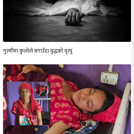
गुल्मीमा कुलोले बगाउँदा वृद्धको मृत्यु