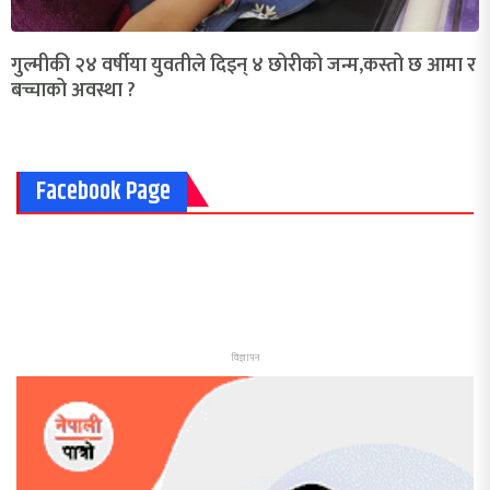
गुल्मीकी २४ वर्षीया युवतीले दिइन् ४ छोरीको जन्म,कस्तो छ आमा र
बच्चाको अवस्था ?
Facebook Page
विज्ञापन