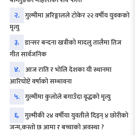
बाग्लुङकी महिलाको शव फेला
२.
गुल्मीमा अरिङ्गालले टोकेर २२ वर्षीय युवकको
मृत्यु
३.
डान्सर बन्दना खत्रीको मादलु तालैमा तिज
गीत सार्वजनिक
४.
आज राति र भोलि देशका यी स्थानमा
आरिघोप्टे वर्षाको सम्भावना
५.
गुल्मीमा कुलोले बगाउँदा वृद्धको मृत्यु
६.
गुल्मीकी २४ वर्षीया युवतीले दिइन् ४ छोरीको
जन्म,कस्तो छ आमा र बच्चाको अवस्था ?