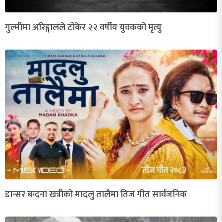
गुल्मीमा अरिङ्गालले टोकेर २२ वर्षीय युवकको मृत्यु
डान्सर बन्दना खत्रीको मादलु तालैमा तिज गीत सार्वजनिक