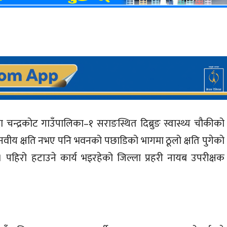
चन्द्रकोट गाउँपालिका–१ सराङस्थित दिब्रुङ स्वास्थ्य चौकीको
 मानवीय क्षति नभए पनि भवनको पछाडिको भागमा ठूलो क्षति पुगेको
। पहिरो हटाउने कार्य भइरहेको जिल्ला प्रहरी नायब उपरीक्षक