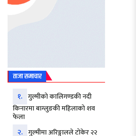
ताजा समाचार
१.
गुल्मीको कालिगण्डकी नदी
किनारमा बाग्लुङकी महिलाको शव
फेला
२.
गुल्मीमा अरिङ्गालले टोकेर २२