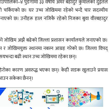
 गाउँपालिका–४ पुङगामा ३३ वर्षीय अमर बहादुर कुमालको दुईतले
रो चर्किएको छ। घर उच्च जोखिममा रहेको भन्दै चार सदस्यीय
े जनाएको छ। उनीहरू हाल नजिकै रहेको निजका बुवा वीरबहादुर
ढीको जोखिम अझै बढेको जिल्ला प्रशासन कार्यालयले जनाएको छ।
न र जोखिमयुक्त स्थानमा नबस्न आग्रह गरेको छ। जिल्ला विपद्
सयभन्दा बढी स्थान उच्च जोखिममा रहेका छन्।
हिरोका कारण अवरुद्ध भएका छन्। केही सडक खुलाउने प्रयास
आउन सकेका छैनन्।