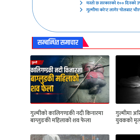
यस्तो छ सरकारको १०० दिनको उपल
गुल्मीमा करेन्ट लागेर पोलबाट भीरम
सम्बन्धित समाचार
गुल्मीको कालिगण्डकी नदी किनारमा
गुल्मीमा अरि
बाग्लुङकी महिलाको शव फेला
युवकको मृत्