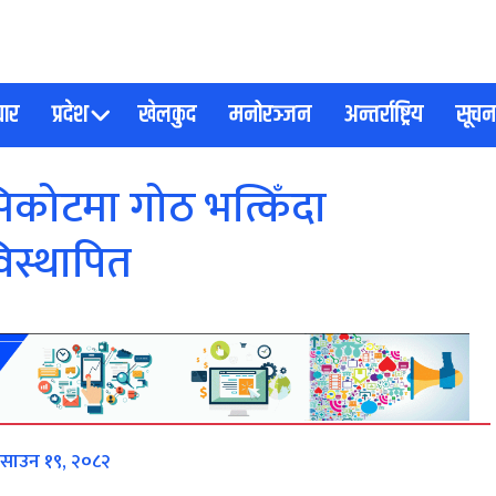
चार
प्रदेश
खेलकुद
मनोरञ्जन
अन्तर्राष्ट्रिय
सूचना
सिकोटमा गोठ भत्किँदा
िस्थापित
 साउन १९, २०८२