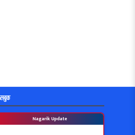
ेसबुक
Nagarik Update