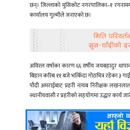
छन्। जिल्लाको मुसिकोट नगरपालिका–१ रगनाममा ग
कार्यालय गुल्मीले जनाएको छ।
अविरल वर्षाका कारण ६६ वर्षीय जयबहादुर थापाक
बिहान करिब ११ बजे भत्किँदा गोठभित्र रहेका ३ गाई,
पौदी अमराईबाट प्रहरी नायब निरीक्षक लखनलाल
स्थानीयवासी र प्रहरीको सहयोगमा उद्धार कार्य जा