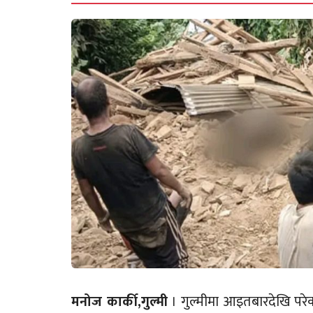
मनोज कार्की,गुल्मी
। गुल्मीमा आइतबारदेखि परे