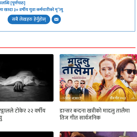
ब्धि [पूर्णपाठ]
ा खस्दा ३० वर्षीय युवा कर्मचारीको मृ”त्यु
सबै लेखहरु हेर्नुहोस्
ङ्गालले टोकेर २२ वर्षीय
डान्सर बन्दना खत्रीको मादलु तालैमा
यु
तिज गीत सार्वजनिक