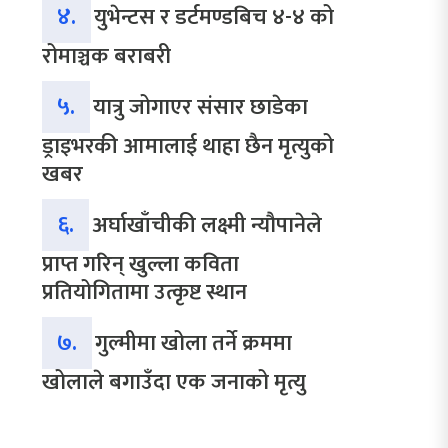
४.
युभेन्टस र डर्टमण्डबिच ४-४ को
रोमाञ्चक बराबरी
५.
यात्रु जोगाएर संसार छाडेका
ड्राइभरकी आमालाई थाहा छैन मृत्युको
खबर
६.
अर्घाखाँचीकी लक्ष्मी न्यौपानेले
प्राप्त गरिन् खुल्ला कविता
प्रतियोगितामा उत्कृष्ट स्थान
७.
गुल्मीमा खोला तर्ने क्रममा
खोलाले बगाउँदा एक जनाको मृत्यु