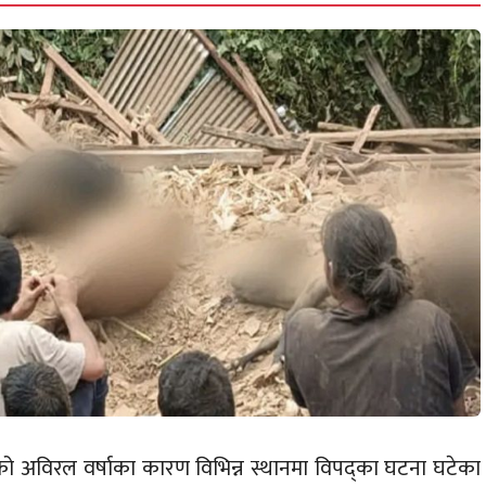
को अविरल वर्षाका कारण विभिन्न स्थानमा विपद्का घटना घटेका