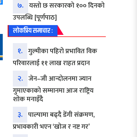
७.
यस्तो छ सरकारको १०० दिनको
उपलब्धि [पूर्णपाठ]
लोकप्रिय समाचार :
१.
गुल्मीका पहिरो प्रभावित विक
परिवारलाई ११ लाख राहत प्रदान
२.
जेन–जी आन्दोलनमा ज्यान
गुमाएकाको सम्मानमा आज राष्ट्रिय
शोक मनाइँदै
३.
पाल्पामा बढ्दै डेंगी संक्रमण,
प्रभावकारी भएन ‘खोज र नष्ट गर’