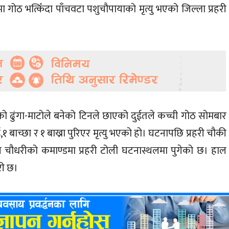
ोठ भत्किँदा पाँचवटा पशुचौपायाको मृत्यु भएको जिल्ला प्रहरी
ो ढुंगा-माटोले बनेको टिनले छाएको दुईतले कच्ची गोठ सोमबार
१ बाच्छा र १ बाख्रा पुरिएर मृत्यु भएको हो। घटनापछि प्रहरी चौकी
 चौधरीको कमाण्डमा प्रहरी टोली घटनास्थलमा पुगेको छ। हाल
री छ।