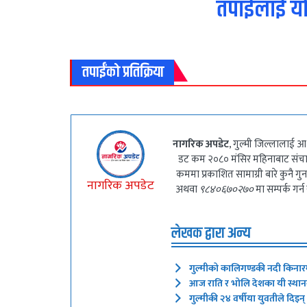
तपाईलाई यो
तपाईंको प्रतिक्रिया
नागरिक अपडेट
, गुल्मी जिल्लालाई आ
डट कम २०८० मंसिर महिनाबाट संच
कममा प्रकाशित सामाग्री बारे कुनै 
नागरिक अपडेट
अथवा
९८४०६७०२७०
मा सम्पर्क गर्न
लेखक द्वारा अन्य
गुल्मीको कालिगण्डकी नदी किनार
आज राति र भोलि देशका यी स्थानमा
गुल्मीकी २४ वर्षीया युवतीले दिइ