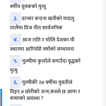
वर्षीय युवकको मृत्यु
३.
डान्सर बन्दना खत्रीको मादलु
तालैमा तिज गीत सार्वजनिक
४.
आज राति र भोलि देशका यी
स्थानमा आरिघोप्टे वर्षाको सम्भावना
५.
गुल्मीमा कुलोले बगाउँदा वृद्धको
मृत्यु
६.
गुल्मीकी २४ वर्षीया युवतीले
दिइन् ४ छोरीको जन्म,कस्तो छ आमा र
बच्चाको अवस्था ?