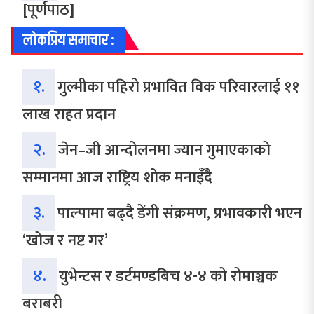
[पूर्णपाठ]
लोकप्रिय समाचार :
१.
गुल्मीका पहिरो प्रभावित विक परिवारलाई ११
लाख राहत प्रदान
२.
जेन–जी आन्दोलनमा ज्यान गुमाएकाको
सम्मानमा आज राष्ट्रिय शोक मनाइँदै
३.
पाल्पामा बढ्दै डेंगी संक्रमण, प्रभावकारी भएन
‘खोज र नष्ट गर’
४.
युभेन्टस र डर्टमण्डबिच ४-४ को रोमाञ्चक
बराबरी