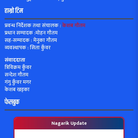
हाम्रो टिम
प्रवन्ध निर्देशक तथा संचालक :
केशब गौतम
प्रधान सम्पादक :मोहन गौतम
सह-सम्पादक : मेनुका गौतम
व्यवस्थापक : सिता कुँवर
संवाददाता
त्रिविक्रम कुँवर
सन्देश गौतम
गंगु कुँवर मगर
केशब खड्का
फेसबुक
Nagarik Update