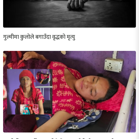
गुल्मीमा कुलोले बगाउँदा वृद्धको मृत्यु