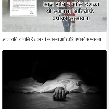
आज राति र भोलि देशका यी स्थानमा आरिघोप्टे वर्षाको सम्भावना