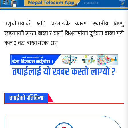
पशुचौपायाको क्षति चट्याङकै कारण स्थानीय विष्णु
खड्काको एउटा बाख्रा र बाली विश्वकर्माका दुईवटा बाख्रा गरी
कुल ३ वटा बाख्रा मरेका छन्।
तपाईलाई यो खबर कस्तो लाग्यो ?
तपाईंको प्रतिक्रिया