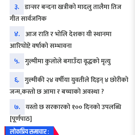
३.
डान्सर बन्दना खत्रीको मादलु तालैमा तिज
गीत सार्वजनिक
४.
आज राति र भोलि देशका यी स्थानमा
आरिघोप्टे वर्षाको सम्भावना
५.
गुल्मीमा कुलोले बगाउँदा वृद्धको मृत्यु
६.
गुल्मीकी २४ वर्षीया युवतीले दिइन् ४ छोरीको
जन्म,कस्तो छ आमा र बच्चाको अवस्था ?
७.
यस्तो छ सरकारको १०० दिनको उपलब्धि
[पूर्णपाठ]
लोकप्रिय समाचार :