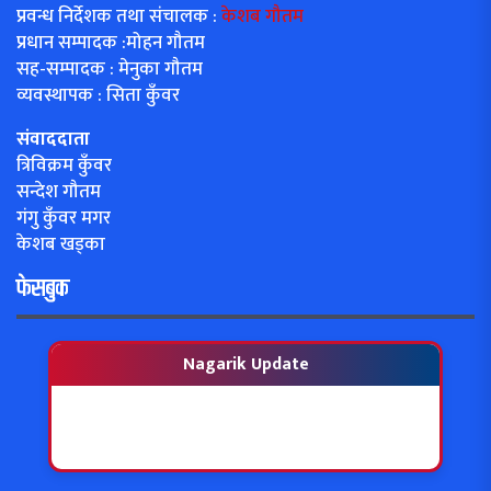
प्रवन्ध निर्देशक तथा संचालक :
केशब गौतम
प्रधान सम्पादक :मोहन गौतम
सह-सम्पादक : मेनुका गौतम
व्यवस्थापक : सिता कुँवर
संवाददाता
त्रिविक्रम कुँवर
सन्देश गौतम
गंगु कुँवर मगर
केशब खड्का
फेसबुक
Nagarik Update