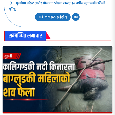
गुल्मीमा करेन्ट लागेर पोलबाट भीरमा खस्दा ३० वर्षीय युवा कर्मचारीको
मृ”त्यु
सबै लेखहरु हेर्नुहोस्
सम्बन्धित समाचार