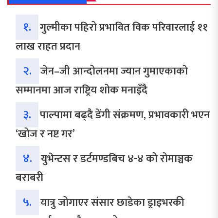
१.
गुल्मीका पहिरो प्रभावित विक परिवारलाई ११
लाख राहत प्रदान
२.
जेन–जी आन्दोलनमा ज्यान गुमाएकाको
सम्मानमा आज राष्ट्रिय शोक मनाइँदै
३.
पाल्पामा बढ्दै डेंगी संक्रमण, प्रभावकारी भएन
‘खोज र नष्ट गर’
४.
युभेन्टस र डर्टमण्डबिच ४-४ को रोमाञ्चक
बराबरी
५.
यात्रु जोगाएर संसार छाडेका ड्राइभरकी