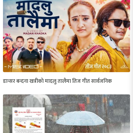
डान्सर बन्दना खत्रीको मादलु तालैमा तिज गीत सार्वजनिक