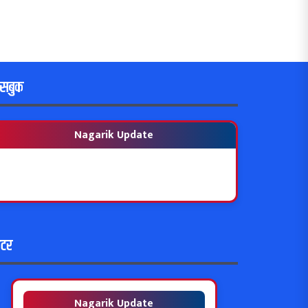
ेसबुक
Nagarik Update
विटर
Nagarik Update