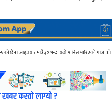
िएको छैन। आइतबार मात्रै ३० भन्दा बढी मानिस मारिएको गाजाको
 खबर कस्तो लाग्यो ?