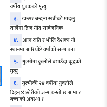
वर्षीय युवकको मृत्यु
३.
डान्सर बन्दना खत्रीको मादलु
तालैमा तिज गीत सार्वजनिक
४.
आज राति र भोलि देशका यी
स्थानमा आरिघोप्टे वर्षाको सम्भावना
५.
गुल्मीमा कुलोले बगाउँदा वृद्धको
मृत्यु
६.
गुल्मीकी २४ वर्षीया युवतीले
दिइन् ४ छोरीको जन्म,कस्तो छ आमा र
बच्चाको अवस्था ?