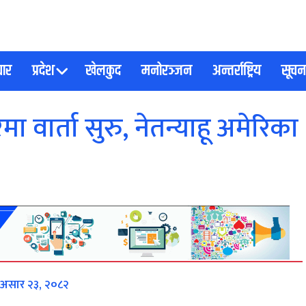
चार
प्रदेश
खेलकुद
मनोरञ्जन
अन्तर्राष्ट्रिय
सूचना
ा वार्ता सुरु, नेतन्याहू अमेरिका
 असार २३, २०८२