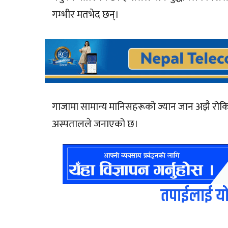
गम्भीर मतभेद छन्।
गाजामा सामान्य मानिसहरूको ज्यान जान अझै रोक
अस्पतालले जनाएको छ।
तपाईलाई यो