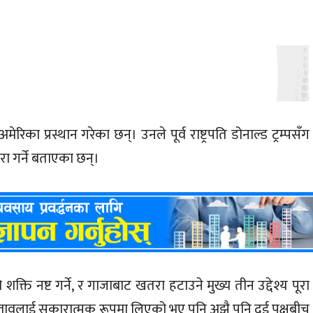
मेरिका प्रस्थान गरेका छन्। उनले पूर्व राष्ट्रपति डोनाल्ड ट्रम्पसँग
ुरा गर्ने बताएका छन्।
ि नष्ट गर्ने, र गाजाबाट खतरा हटाउने मुख्य तीन उद्देश्य पूरा
्रस्तावलाई सकारात्मक रूपमा लिएको भए पनि अझै पनि दुई पक्षबीच