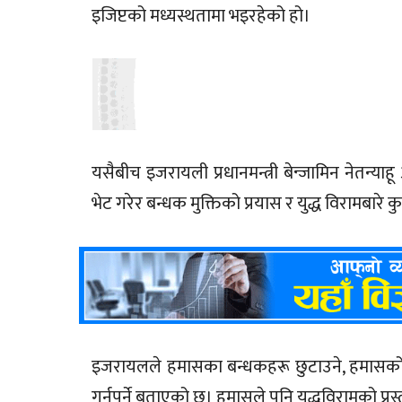
इजिप्टको मध्यस्थतामा भइरहेको हो।
यसैबीच इजरायली प्रधानमन्त्री बेन्जामिन नेतन्याहू अ
भेट गरेर बन्धक मुक्तिको प्रयास र युद्ध विरामबारे क
इजरायलले हमासका बन्धकहरू छुटाउने, हमासको शक्त
गर्नुपर्ने बताएको छ। हमासले पनि युद्धविरामको प