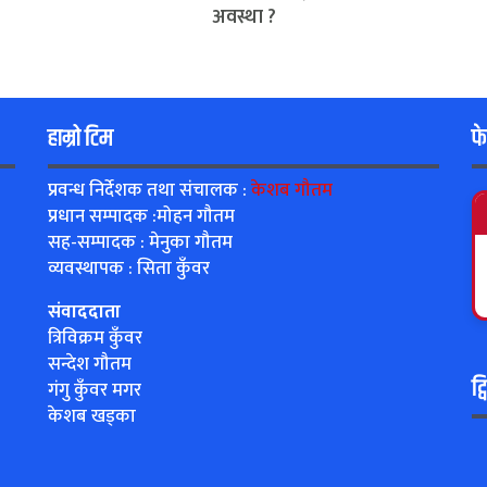
अवस्था ?
हाम्रो टिम
फ
प्रवन्ध निर्देशक तथा संचालक :
केशब गौतम
प्रधान सम्पादक :मोहन गौतम
सह-सम्पादक : मेनुका गौतम
व्यवस्थापक : सिता कुँवर
संवाददाता
त्रिविक्रम कुँवर
सन्देश गौतम
ट्
गंगु कुँवर मगर
केशब खड्का