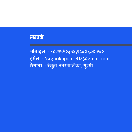
सम्पर्क
मोबाइल
:- ९८२१५५०३५४,९८४०६७०२७०
इमेल
:-
Nagarikupdate02@gmail.com
ठेगाना
:- रेसुङ्गा नगरपालिका, गुल्मी