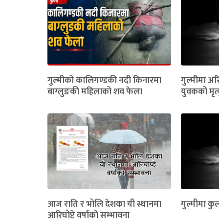
गुल्मीको कालिगण्डकी नदी किनारमा
गुल्मीमा अरि
बाग्लुङकी महिलाको शव फेला
युवकको मृत्
आज राति र भोलि देशका यी स्थानमा
गुल्मीमा कुल
आरिघोप्टे वर्षाको सम्भावना