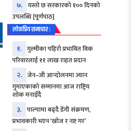
७.
यस्तो छ सरकारको १०० दिनको
उपलब्धि [पूर्णपाठ]
लोकप्रिय समाचार :
१.
गुल्मीका पहिरो प्रभावित विक
परिवारलाई ११ लाख राहत प्रदान
२.
जेन–जी आन्दोलनमा ज्यान
गुमाएकाको सम्मानमा आज राष्ट्रिय
शोक मनाइँदै
३.
पाल्पामा बढ्दै डेंगी संक्रमण,
प्रभावकारी भएन ‘खोज र नष्ट गर’