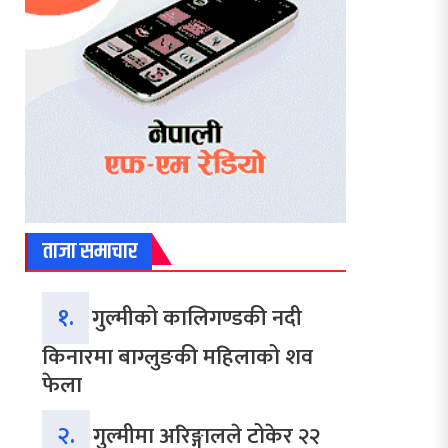
ताजा समाचार
१.
गुल्मीको कालिगण्डकी नदी
किनारमा बाग्लुङकी महिलाको शव
फेला
२.
गुल्मीमा अरिङ्गालले टोकेर २२