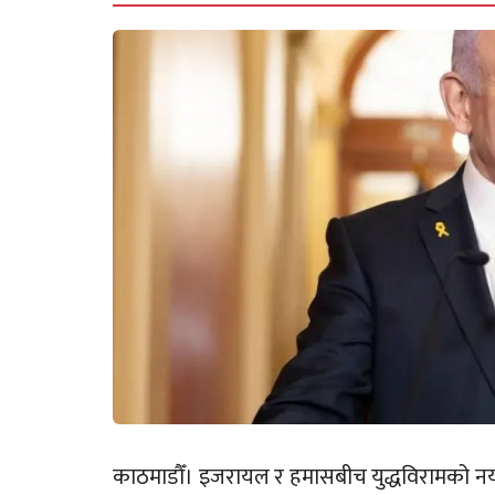
काठमाडौँ। इजरायल र हमासबीच युद्धविरामको नय