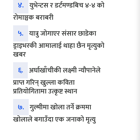
४.
युभेन्टस र डर्टमण्डबिच ४-४ को
रोमाञ्चक बराबरी
५.
यात्रु जोगाएर संसार छाडेका
ड्राइभरकी आमालाई थाहा छैन मृत्युको
खबर
६.
अर्घाखाँचीकी लक्ष्मी न्यौपानेले
प्राप्त गरिन् खुल्ला कविता
प्रतियोगितामा उत्कृष्ट स्थान
७.
गुल्मीमा खोला तर्ने क्रममा
खोलाले बगाउँदा एक जनाको मृत्यु