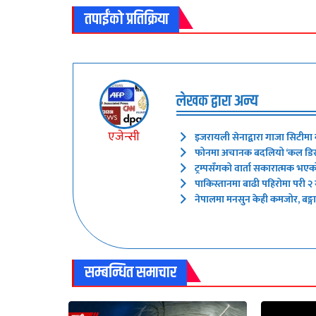
तपाईंको प्रतिक्रिया
लेखक द्वारा अन्य
एजेन्सी
इजरायली सेनाद्वारा गाजा सिटीमा क
फोनमा अचानक बदलियो ‘कल डिस्प्
ट्रम्पसँगको वार्ता सकारात्मक भएक
पाकिस्तानमा बाढी पहिरोमा परी २ स
नेपालमा मनसुन केही कमजोर, बङ्गा
सम्बन्धित समाचार