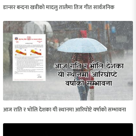
डान्सर बन्दना खत्रीको मादलु तालैमा तिज गीत सार्वजनिक
आज राति र भोलि देशका यी स्थानमा आरिघोप्टे वर्षाको सम्भावना