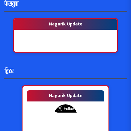
फेसबुक
Nagarik Update
ट्विटर
Nagarik Update