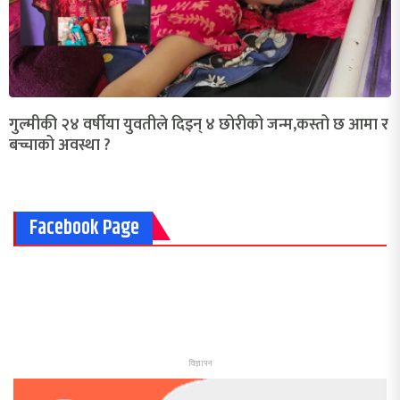
गुल्मीकी २४ वर्षीया युवतीले दिइन् ४ छोरीको जन्म,कस्तो छ आमा र
बच्चाको अवस्था ?
Facebook Page
विज्ञापन