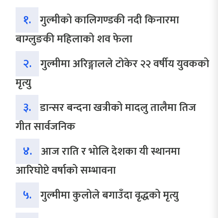
१.
गुल्मीको कालिगण्डकी नदी किनारमा
बाग्लुङकी महिलाको शव फेला
२.
गुल्मीमा अरिङ्गालले टोकेर २२ वर्षीय युवकको
मृत्यु
३.
डान्सर बन्दना खत्रीको मादलु तालैमा तिज
गीत सार्वजनिक
४.
आज राति र भोलि देशका यी स्थानमा
आरिघोप्टे वर्षाको सम्भावना
५.
गुल्मीमा कुलोले बगाउँदा वृद्धको मृत्यु