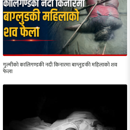
गुल्मीको कालिगण्डकी नदी किनारमा बाग्लुङकी महिलाको शव
फेला