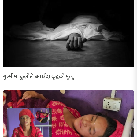
गुल्मीमा कुलोले बगाउँदा वृद्धको मृत्यु