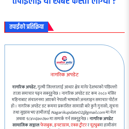
तपाईलाई यो खबर कस्तो लाग्यो ?
तपाईंको प्रतिक्रिया
नागरिक अपडेट
नागरिक अपडेट
, गुल्मी जिल्लालाई आधार क्षेत्र मानेर देशभरको पछिल्लो
ताजा समाचार पढ्न सक्नुहुनेछ । नागरिक अपडेट डट कम २०८० मंसिर
महिनाबाट संचालनमा आएको नेपाली भाषाको अनलाइन समाचार पोर्टल
हो । नागरिक अपडेट डट कममा प्रकाशित सामाग्री बारे कुनै गुनासो, सूचना
तथा सुझाव भए हामीलाई
Nagarikupdate02@gmail.com
मा मेल
अथवा
९८४०६७०२७०
मा सम्पर्क गर्न सक्नुहुनेछ ।
नागरिक अपडेट
सामाजिक सञ्जाल
फेसबुक
,
इन्स्टाग्राम
,
एक्स ट्वीटर
र
यूट्युब
मा हामीसंग