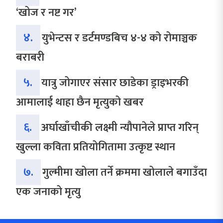
‘खोज र नष्ट गर’
४.
युभेन्टस र डर्टमण्डबिच ४-४ को रोमाञ्चक
बराबरी
५.
यात्रु जोगाएर संसार छाडेका ड्राइभरकी
आमालाई थाहा छैन मृत्युको खबर
६.
अर्घाखाँचीकी लक्ष्मी न्यौपानेले प्राप्त गरिन्
खुल्ला कविता प्रतियोगितामा उत्कृष्ट स्थान
७.
गुल्मीमा खोला तर्ने क्रममा खोलाले बगाउँदा
एक जनाको मृत्यु