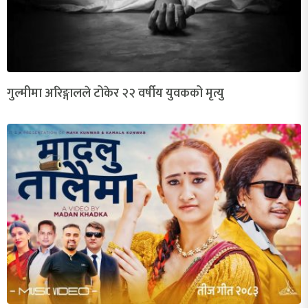
गुल्मीमा अरिङ्गालले टोकेर २२ वर्षीय युवकको मृत्यु