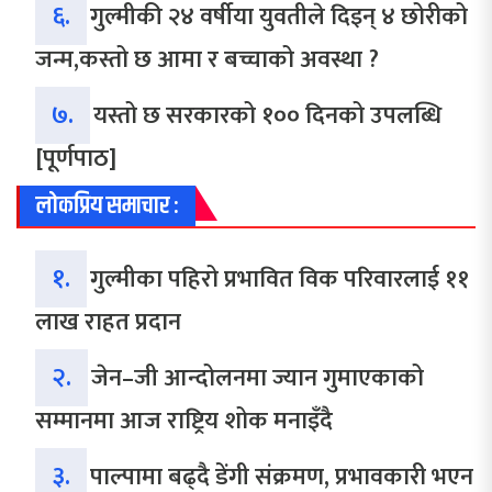
६.
गुल्मीकी २४ वर्षीया युवतीले दिइन् ४ छोरीको
जन्म,कस्तो छ आमा र बच्चाको अवस्था ?
७.
यस्तो छ सरकारको १०० दिनको उपलब्धि
[पूर्णपाठ]
लोकप्रिय समाचार :
१.
गुल्मीका पहिरो प्रभावित विक परिवारलाई ११
लाख राहत प्रदान
२.
जेन–जी आन्दोलनमा ज्यान गुमाएकाको
सम्मानमा आज राष्ट्रिय शोक मनाइँदै
३.
पाल्पामा बढ्दै डेंगी संक्रमण, प्रभावकारी भएन