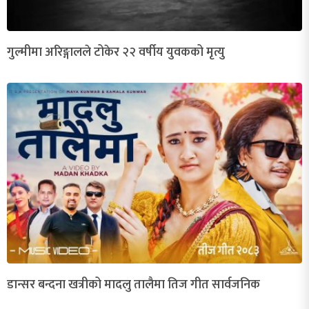
गुल्मीमा अरिङ्गालले टोकेर २२ वर्षीय युवकको मृत्यु
डान्सर बन्दना खत्रीको मादलु तालैमा तिज गीत सार्वजनिक