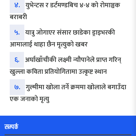
४.
युभेन्टस र डर्टमण्डबिच ४-४ को रोमाञ्चक
बराबरी
५.
यात्रु जोगाएर संसार छाडेका ड्राइभरकी
आमालाई थाहा छैन मृत्युको खबर
६.
अर्घाखाँचीकी लक्ष्मी न्यौपानेले प्राप्त गरिन्
खुल्ला कविता प्रतियोगितामा उत्कृष्ट स्थान
७.
गुल्मीमा खोला तर्ने क्रममा खोलाले बगाउँदा
एक जनाको मृत्यु
सम्पर्क