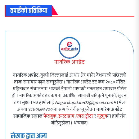
तपाईंको प्रतिक्रिया
नागरिक अपडेट
नागरिक अपडेट
, गुल्मी जिल्लालाई आधार क्षेत्र मानेर देशभरको पछिल्लो
ताजा समाचार पढ्न सक्नुहुनेछ । नागरिक अपडेट डट कम २०८० मंसिर
महिनाबाट संचालनमा आएको नेपाली भाषाको अनलाइन समाचार पोर्टल
हो । नागरिक अपडेट डट कममा प्रकाशित सामाग्री बारे कुनै गुनासो, सूचना
तथा सुझाव भए हामीलाई
Nagarikupdate02@gmail.com
मा मेल
अथवा
९८४०६७०२७०
मा सम्पर्क गर्न सक्नुहुनेछ ।
नागरिक अपडेट
सामाजिक सञ्जाल
फेसबुक
,
इन्स्टाग्राम
,
एक्स ट्वीटर
र
यूट्युब
मा हामीसंग
जोडिनुहोला । धन्यवाद !
लेखक द्वारा अन्य