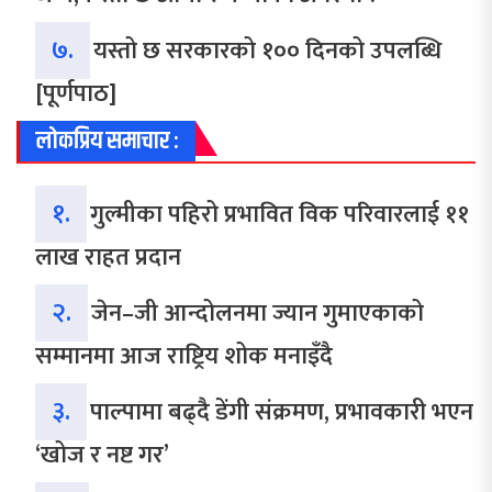
७.
यस्तो छ सरकारको १०० दिनको उपलब्धि
[पूर्णपाठ]
लोकप्रिय समाचार :
१.
गुल्मीका पहिरो प्रभावित विक परिवारलाई ११
लाख राहत प्रदान
२.
जेन–जी आन्दोलनमा ज्यान गुमाएकाको
सम्मानमा आज राष्ट्रिय शोक मनाइँदै
३.
पाल्पामा बढ्दै डेंगी संक्रमण, प्रभावकारी भएन
‘खोज र नष्ट गर’