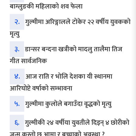
बाग्लुङकी महिलाको शव फेला
२.
गुल्मीमा अरिङ्गालले टोकेर २२ वर्षीय युवकको
मृत्यु
३.
डान्सर बन्दना खत्रीको मादलु तालैमा तिज
गीत सार्वजनिक
४.
आज राति र भोलि देशका यी स्थानमा
आरिघोप्टे वर्षाको सम्भावना
५.
गुल्मीमा कुलोले बगाउँदा वृद्धको मृत्यु
६.
गुल्मीकी २४ वर्षीया युवतीले दिइन् ४ छोरीको
जन्म,कस्तो छ आमा र बच्चाको अवस्था ?