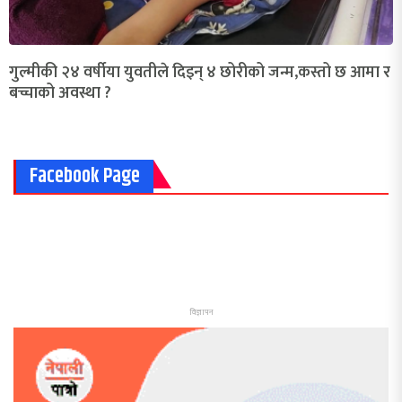
गुल्मीकी २४ वर्षीया युवतीले दिइन् ४ छोरीको जन्म,कस्तो छ आमा र
बच्चाको अवस्था ?
Facebook Page
विज्ञापन