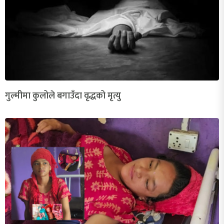
गुल्मीमा कुलोले बगाउँदा वृद्धको मृत्यु