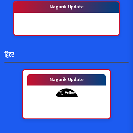
Nagarik Update
ट्विटर
Nagarik Update