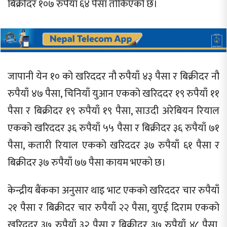
बिक्रीदर १०७ रुपैयाँ ६४ पैसा तोकिएको छ।
जापानी येन १० को खरिददर नौ रुपैयाँ ४३ पैसा र बिक्रीदर नौ
रुपैयाँ ४७ पैसा, चिनियाँ युआन एकको खरिददर १९ रुपैयाँ ११
पैसा र बिक्रीदर १९ रुपैयाँ १९ पैसा, साउदी अरेबियन रियाल
एकको खरिददर ३६ रुपैयाँ ५५ पैसा र बिक्रीदर ३६ रुपैयाँ ७१
पैसा, कतारी रियाल एकको खरिददर ३७ रुपैयाँ ६१ पैसा र
बिक्रीदर ३७ रुपैयाँ ७७ पैसा कायम भएको छ।
केन्द्रीय बैंकका अनुसार थाइ भाट एकको खरिददर चार रुपैयाँ
२१ पैसा र बिक्रीदर चार रुपैयाँ २२ पैसा, युएई दिराम एकको
खरिददर ३७ रुपैयाँ ३२ पैसा र बिक्रीदर ३७ रुपैयाँ ४८ पैसा,