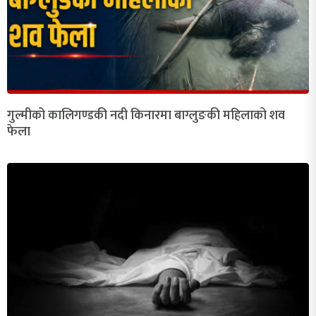
गुल्मीको कालिगण्डकी नदी किनारमा बाग्लुङकी महिलाको शव
फेला