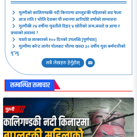
गुल्मीको कालिगण्डकी नदी किनारमा बाग्लुङकी महिलाको शव फेला
आज राति र भोलि देशका यी स्थानमा आरिघोप्टे वर्षाको सम्भावना
गुल्मीकी २४ वर्षीया युवतीले दिइन् ४ छोरीको जन्म,कस्तो छ आमा र
बच्चाको अवस्था ?
यस्तो छ सरकारको १०० दिनको उपलब्धि [पूर्णपाठ]
गुल्मीमा करेन्ट लागेर पोलबाट भीरमा खस्दा ३० वर्षीय युवा कर्मचारीको
मृ”त्यु
सबै लेखहरु हेर्नुहोस्
सम्बन्धित समाचार