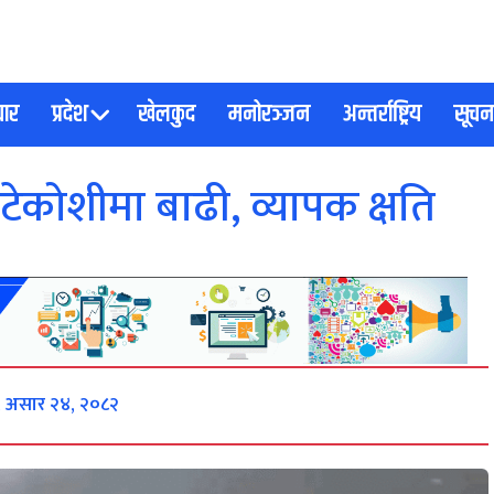
चार
प्रदेश
खेलकुद
मनोरञ्जन
अन्तर्राष्ट्रिय
सूचना
ोटेकोशीमा बाढी, व्यापक क्षति
र, असार २४, २०८२