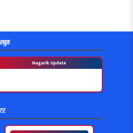
ेसबुक
Nagarik Update
विटर