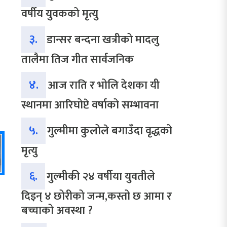
वर्षीय युवकको मृत्यु
३.
डान्सर बन्दना खत्रीको मादलु
तालैमा तिज गीत सार्वजनिक
४.
आज राति र भोलि देशका यी
स्थानमा आरिघोप्टे वर्षाको सम्भावना
५.
गुल्मीमा कुलोले बगाउँदा वृद्धको
मृत्यु
६.
गुल्मीकी २४ वर्षीया युवतीले
दिइन् ४ छोरीको जन्म,कस्तो छ आमा र
बच्चाको अवस्था ?