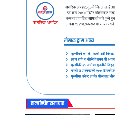
नागरिक अपडेट
, गुल्मी जिल्लालाई आ
डट कम २०८० मंसिर महिनाबाट संच
कममा प्रकाशित सामाग्री बारे कुनै 
नागरिक अपडेट
अथवा
९८४०६७०२७०
मा सम्पर्क गर्न
लेखक द्वारा अन्य
गुल्मीको कालिगण्डकी नदी किनार
आज राति र भोलि देशका यी स्थानमा
गुल्मीकी २४ वर्षीया युवतीले दिइ
यस्तो छ सरकारको १०० दिनको उपल
गुल्मीमा करेन्ट लागेर पोलबाट भीरम
सम्बन्धित समाचार