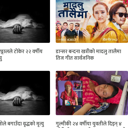
ङ्गालले टोकेर २२ वर्षीय
डान्सर बन्दना खत्रीको मादलु तालैमा
यु
तिज गीत सार्वजनिक
ोले बगाउँदा वृद्धको मृत्यु
गुल्मीकी २४ वर्षीया युवतीले दिइन् ४