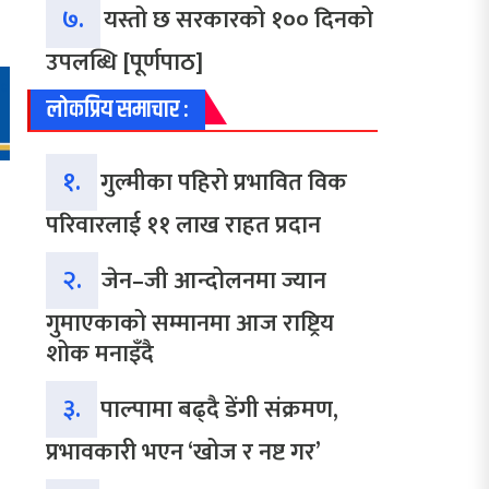
७.
यस्तो छ सरकारको १०० दिनको
उपलब्धि [पूर्णपाठ]
लोकप्रिय समाचार :
१.
गुल्मीका पहिरो प्रभावित विक
परिवारलाई ११ लाख राहत प्रदान
२.
जेन–जी आन्दोलनमा ज्यान
गुमाएकाको सम्मानमा आज राष्ट्रिय
शोक मनाइँदै
३.
पाल्पामा बढ्दै डेंगी संक्रमण,
प्रभावकारी भएन ‘खोज र नष्ट गर’