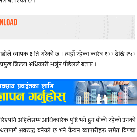
सनले बताएको छ ।
बाढीले व्यापक क्षति गरेको छ । त्यहाँ रहेका करिब १०० देखि १५०
्रमुख जिल्ला अधिकारी अर्जुन पौडेलले बताए ।
एपनि अहिलेसम्म आधिकारिक पुष्टि भने हुन बाँकी रहेको उनको
थलमार्ग अवरुद्ध बनेको छ भने कैयन व्यापारीहरू समेत विपद्मा