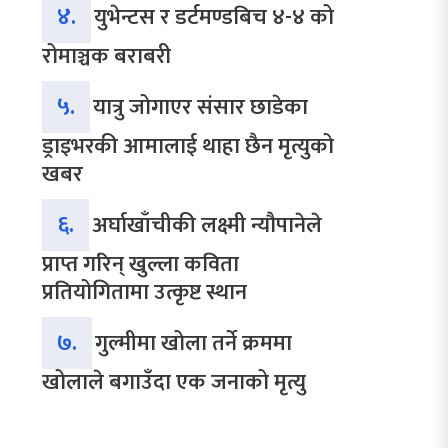
४.
युभेन्टस र डर्टमण्डबिच ४-४ को
रोमाञ्चक बराबरी
५.
यात्रु जोगाएर संसार छाडेका
ड्राइभरकी आमालाई थाहा छैन मृत्युको
खबर
६.
अर्घाखाँचीकी लक्ष्मी न्यौपानेले
प्राप्त गरिन् खुल्ला कविता
प्रतियोगितामा उत्कृष्ट स्थान
७.
गुल्मीमा खोला तर्ने क्रममा
खोलाले बगाउँदा एक जनाको मृत्यु