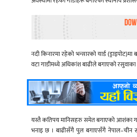
अवस्थामा रहेका गाडीहरू बगाएको स्थानीय प्रशा
नदी किनारमा रहेको भन्सारको यार्ड (ड्राइपोट)मा 
वटा गाडीमध्ये अधिकांश बाढीले बगाएको रसुवाका प
यस्तै कतिपय मानिसहरु समेत बगाएको आशंका गरि
भनाइ छ । बाढीसँगै पुल बगाएसँगै नेपाल–चीन स्