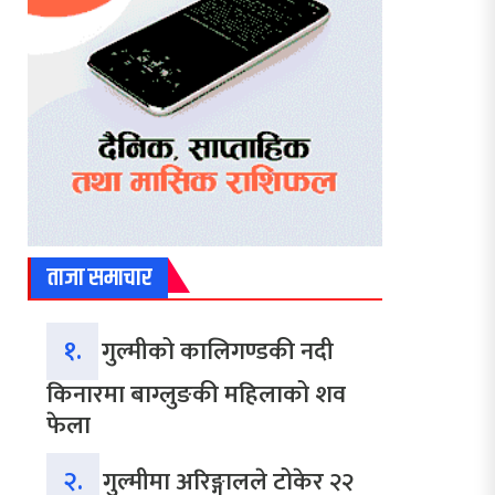
ताजा समाचार
१.
गुल्मीको कालिगण्डकी नदी
किनारमा बाग्लुङकी महिलाको शव
फेला
२.
गुल्मीमा अरिङ्गालले टोकेर २२