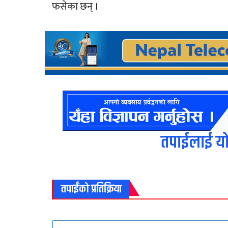
फसेका छन् ।
तपाईलाई यो
तपाईंको प्रतिक्रिया