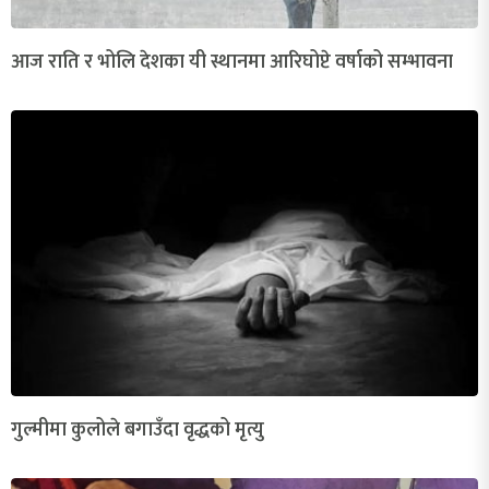
आज राति र भोलि देशका यी स्थानमा आरिघोप्टे वर्षाको सम्भावना
गुल्मीमा कुलोले बगाउँदा वृद्धको मृत्यु