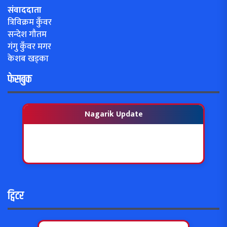
संवाददाता
त्रिविक्रम कुँवर
सन्देश गौतम
गंगु कुँवर मगर
केशब खड्का
फेसबुक
Nagarik Update
ट्विटर