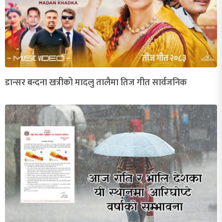
डान्सर बन्दना खत्रीको मादलु तालैमा तिज गीत सार्वजनिक