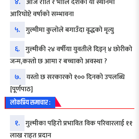
४.
आज राति र भोलि देशका यी स्थानमा
आरिघोप्टे वर्षाको सम्भावना
५.
गुल्मीमा कुलोले बगाउँदा वृद्धको मृत्यु
६.
गुल्मीकी २४ वर्षीया युवतीले दिइन् ४ छोरीको
जन्म,कस्तो छ आमा र बच्चाको अवस्था ?
७.
यस्तो छ सरकारको १०० दिनको उपलब्धि
[पूर्णपाठ]
लोकप्रिय समाचार :
१.
गुल्मीका पहिरो प्रभावित विक परिवारलाई ११
लाख राहत प्रदान