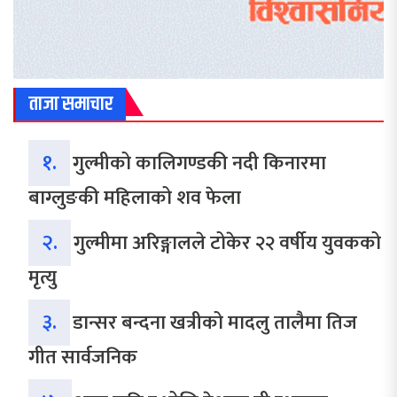
ताजा समाचार
१.
गुल्मीको कालिगण्डकी नदी किनारमा
बाग्लुङकी महिलाको शव फेला
२.
गुल्मीमा अरिङ्गालले टोकेर २२ वर्षीय युवकको
मृत्यु
३.
डान्सर बन्दना खत्रीको मादलु तालैमा तिज
गीत सार्वजनिक