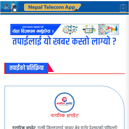
तपाईलाई यो खबर कस्तो लाग्यो ?
तपाईंको प्रतिक्रिया
नागरिक अपडेट
नागरिक अपडेट
, गुल्मी जिल्लालाई आधार क्षेत्र मानेर देशभरको पछिल्लो