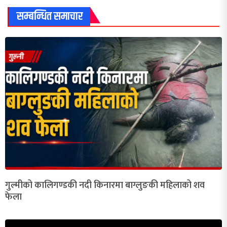
सम्बन्धित समाचार
गुल्मीको कालिगण्डकी नदी किनारमा बाग्लुङकी महिलाको शव
फेला