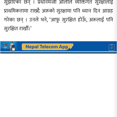
सुझाएका छन् । प्रधानमन्त्री ओलीले व्यक्तिगत सुरक्षालाई
प्राथमिकतामा राख्दै अरूको सुरक्षामा पनि ध्यान दिन आग्रह
गरेका छन् । उनले भने, ‘आफू सुरक्षित होऊँ, अरूलाई पनि
सुरक्षित राखौँ।’