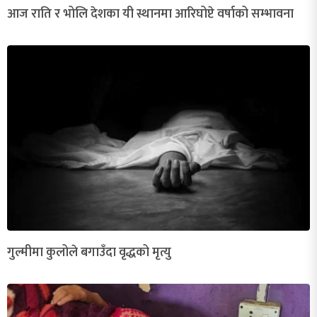
आज राति र भोलि देशका यी स्थानमा आरिघोप्टे वर्षाको सम्भावना
गुल्मीमा कुलोले बगाउँदा वृद्धको मृत्यु