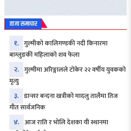
ताजा समाचार
१.
गुल्मीको कालिगण्डकी नदी किनारमा
बाग्लुङकी महिलाको शव फेला
२.
गुल्मीमा अरिङ्गालले टोकेर २२ वर्षीय युवकको
मृत्यु
३.
डान्सर बन्दना खत्रीको मादलु तालैमा तिज
गीत सार्वजनिक
४.
आज राति र भोलि देशका यी स्थानमा