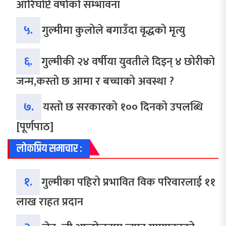
आरिघोप्टे वर्षाको सम्भावना
५.
गुल्मीमा कुलोले बगाउँदा वृद्धको मृत्यु
६.
गुल्मीकी २४ वर्षीया युवतीले दिइन् ४ छोरीको
जन्म,कस्तो छ आमा र बच्चाको अवस्था ?
७.
यस्तो छ सरकारको १०० दिनको उपलब्धि
[पूर्णपाठ]
लोकप्रिय समाचार :
१.
गुल्मीका पहिरो प्रभावित विक परिवारलाई ११
लाख राहत प्रदान