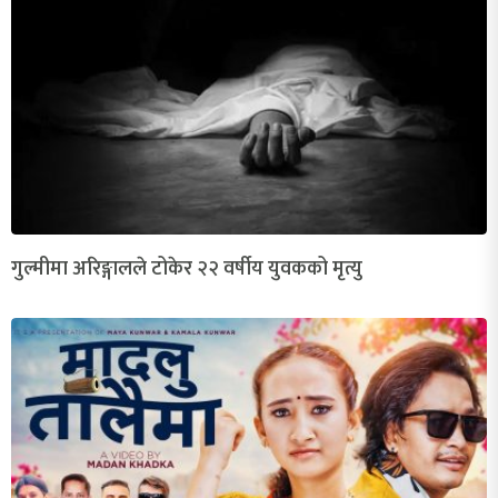
गुल्मीमा अरिङ्गालले टोकेर २२ वर्षीय युवकको मृत्यु