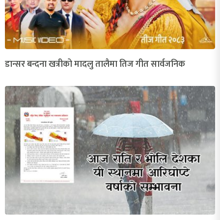
डान्सर बन्दना खत्रीको मादलु तालैमा तिज गीत सार्वजनिक