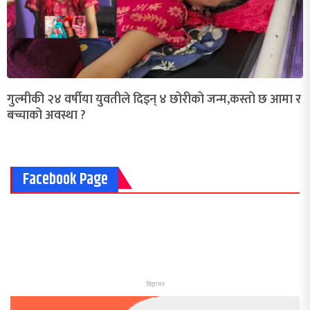
गुल्मीकी २४ वर्षीया युवतीले दिइन् ४ छोरीको जन्म,कस्तो छ आमा र
बच्चाको अवस्था ?
Facebook Page
विज्ञापन