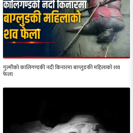
गुल्मीको कालिगण्डकी नदी किनारमा बाग्लुङकी महिलाको शव
फेला