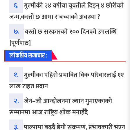
६.
गुल्मीकी २४ वर्षीया युवतीले दिइन् ४ छोरीको
जन्म,कस्तो छ आमा र बच्चाको अवस्था ?
७.
यस्तो छ सरकारको १०० दिनको उपलब्धि
[पूर्णपाठ]
लोकप्रिय समाचार :
१.
गुल्मीका पहिरो प्रभावित विक परिवारलाई ११
लाख राहत प्रदान
२.
जेन–जी आन्दोलनमा ज्यान गुमाएकाको
सम्मानमा आज राष्ट्रिय शोक मनाइँदै
३.
पाल्पामा बढ्दै डेंगी संक्रमण, प्रभावकारी भएन