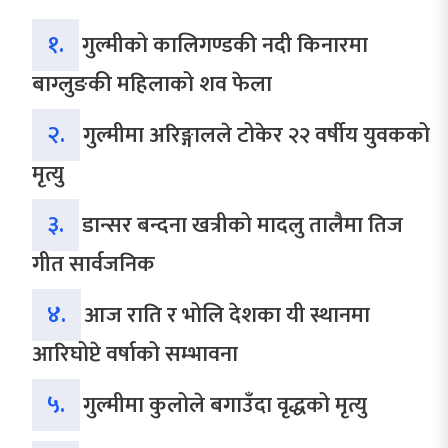
१.
गुल्मीको कालिगण्डकी नदी किनारमा
बाग्लुङकी महिलाको शव फेला
२.
गुल्मीमा अरिङ्गालले टोकेर २२ वर्षीय युवकको
मृत्यु
३.
डान्सर बन्दना खत्रीको मादलु तालैमा तिज
गीत सार्वजनिक
४.
आज राति र भोलि देशका यी स्थानमा
आरिघोप्टे वर्षाको सम्भावना
५.
गुल्मीमा कुलोले बगाउँदा वृद्धको मृत्यु