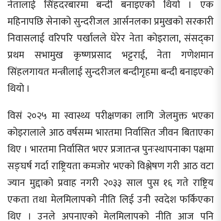
नेतालाई सिंहदरबारमा बन्दी बनाइएको थियो । एक
महिनापछि सेनाको सुन्दरीजल आर्सनलका प्रमुखको सरकारी
निवासलाई वरिपरि पर्खालले घेरेर नेता कोइराला, संसद्का
प्रथम सभामुख कृष्णप्रसाद भट्टराई, नेता गणेशमान
सिंहलगायत मन्त्रीलाई सुन्दरीजल बन्दीगृहमा बन्दी बनाइएको
थियो ।
विसं २०२५ मा स्वास्थ्य परीक्षणका लागि जेलमुक्त भएका
कोइरालाले आठ वर्षसम्म भारतमा निर्वासित जीवन बिताएका
थिए । भारतमा निर्वासित भएर प्रजातन्त्र पुनःस्थापनाका पक्षमा
सङ्घर्ष गर्दा राष्ट्रियता कमजोर भएको विश्लेषण गरी आठ वटा
ज्यान मुद्दाको प्रवाह नगरी २०३३ साल पुस १६ गते राष्ट्रिय
एकता तथा मेलमिलापको नीति लिई उनी स्वदेश फर्किएका
थिए । उनले अपनाएको मेलमिलापको नीति आज पनि