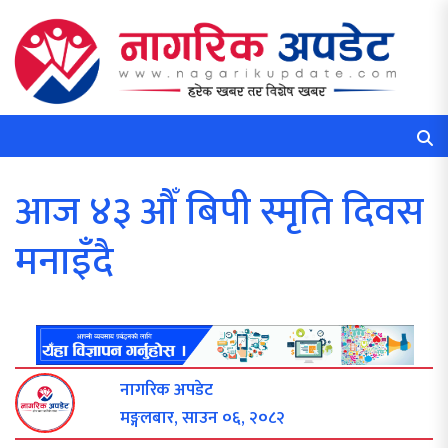
आज ४३ औँ बिपी स्मृति दिवस
मनाइँदै
नागरिक अपडेट
मङ्गलबार, साउन ०६, २०८२