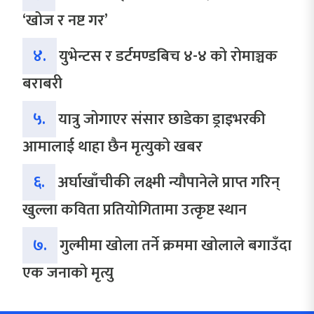
‘खोज र नष्ट गर’
४.
युभेन्टस र डर्टमण्डबिच ४-४ को रोमाञ्चक
बराबरी
५.
यात्रु जोगाएर संसार छाडेका ड्राइभरकी
आमालाई थाहा छैन मृत्युको खबर
६.
अर्घाखाँचीकी लक्ष्मी न्यौपानेले प्राप्त गरिन्
खुल्ला कविता प्रतियोगितामा उत्कृष्ट स्थान
७.
गुल्मीमा खोला तर्ने क्रममा खोलाले बगाउँदा
एक जनाको मृत्यु