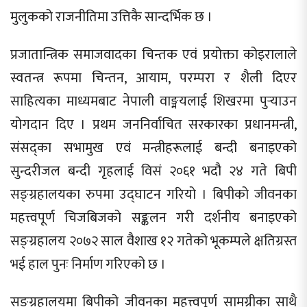
मुलुकको राजनीतिमा उत्तिकै सान्दर्भिक छ ।
प्रजातान्त्रिक समाजवादका चिन्तक एवं प्रयोक्ता कोइरालाले
स्वतन्त्र रूपमा चिन्तन, आयाम, परम्परा र शैली दिएर
साहित्यका माध्यमबाट नेपाली वाङ्मयलाई शिखरमा पुर्‍याउन
योगदान दिए । प्रथम जननिर्वाचित सरकारका प्रधानमन्त्री,
संसद्का सभामुख एवं मन्त्रीहरूलाई बन्दी बनाइएको
सुन्दरीजल बन्दी गृहलाई विसं २०६१ भदौ २४ गते बिपी
सङ्ग्रहालयका रुपमा उद्घाटन गरियो । बिपीको जीवनका
महत्त्वपूर्ण चिजबिजको सङ्कलन गरी दर्शनीय बनाइएको
सङ्ग्रहालय २०७२ साल वैशाख १२ गतेको भूकम्पले क्षतिग्रस्त
भई हाल पुनः निर्माण गरिएको छ ।
सङ्ग्रहालयमा बिपीको जीवनका महत्त्वपूर्ण सामग्रीका साथै