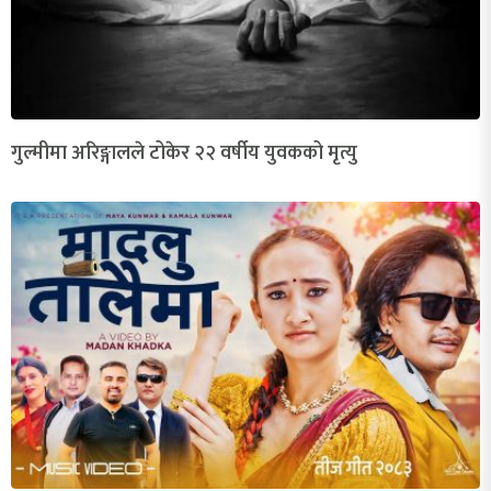
गुल्मीमा अरिङ्गालले टोकेर २२ वर्षीय युवकको मृत्यु