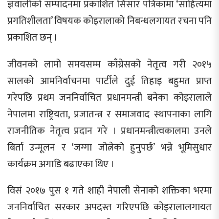
ज्ञवालीको सम्पादनमा प्रकाशित सिसार पत्रिकामा ‘साहित्यमा
प्रगतिशीलता’ विषयक कोइरालाको निबन्धलगायत रचना पनि
प्रकाशित छन् ।
जीवनको लामो समयसम्म काँग्रेसको नेतृत्व गरी २०१५
सालको आमनिर्वाचनमा पार्टीले दुई तिहाइ बहुमत प्राप्त
गरेपछि प्रथम जननिर्वाचित प्रधानमन्त्री बनेका कोइरालाले
नेपालमा राष्ट्रियता, प्रजातन्त्र र समाजवाद स्थापनाका लागि
राजनीतिक नेतृत्व प्रदान गरे । प्रधानमन्त्रीत्वकालमा उनले
बिर्ता उन्मूलन र ‘जग्गा जोत्नेको हुनुपर्छ’ भन्ने भूमिसुधार
कार्यक्रम अगाडि बढाएका थिए ।
विसं २०१७ पुस १ गते शाही नेपाली सेनाको शक्तिका भरमा
जननिर्वाचित सरकार अपदस्त गरिएपछि कोइरालालगायत