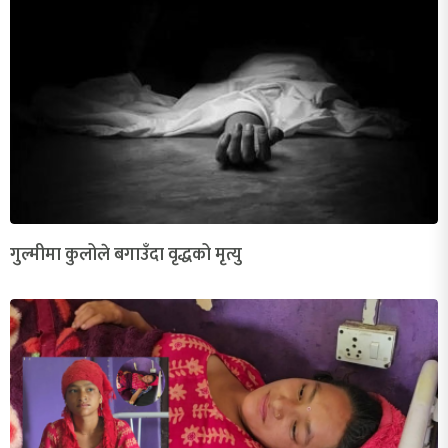
गुल्मीमा कुलोले बगाउँदा वृद्धको मृत्यु