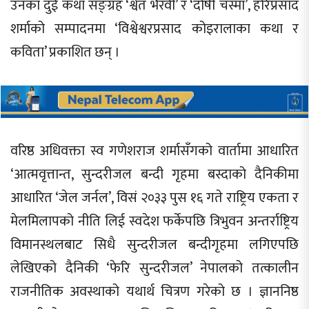
उनका दुई कथा सङ्ग्रह ‘श्वेत भैरवी’ र ‘दोषी चस्मा’, हरिप्रसाद
शर्माको सम्पादनमा ‘विश्वेश्वरप्रसाद कोइरालाका कथा र
कविता’ प्रकाशित छन् ।
वरिष्ठ अधिवक्ता स्व गणेशराज शर्मासँगको वार्तामा आधारित
‘आत्मवृत्तान्त, सुन्दरीजल बन्दी गृहमा बस्दाको दैनिकीमा
आधारित ‘जेल जर्नल’, विसं २०३३ पुस १६ गते राष्ट्रिय एकता र
मेलमिलापको नीति लिई स्वदेश फर्केपछि त्रिभुवन अन्तर्राष्ट्रिय
विमानस्थलबाट सिधै सुन्दरीजल बन्दीगृहमा लगिएपछि
लेखिएको दैनिकी ‘फेरि सुन्दरीजल’ नेपालको तत्कालीन
राजनीतिक अवस्थाको यथार्थ चित्रण गरेको छ । ज्ञाननिष्ठ