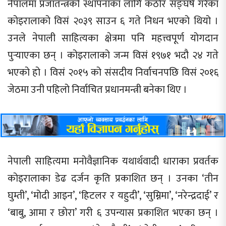
नेपालमा प्रजातन्त्रको स्थापनाका लागि कठोर सङ्घर्ष गरेका
कोइरालाको विसं २०३९ साउन ६ गते निधन भएको थियो ।
उनले नेपाली साहित्यका क्षेत्रमा पनि महत्त्वपूर्ण योगदान
पुर्‍याएका छन् । कोइरालाको जन्म विसं १९७१ भदौ २४ गते
भएको हो । विसं २०१५ को संसदीय निर्वाचनपछि विसं २०१६
जेठमा उनी पहिलो निर्वाचित प्रधानमन्त्री बनेका थिए ।
नेपाली साहित्यमा मनोवैज्ञानिक यथार्थवादी धाराका प्रवर्तक
कोइरालाका डेढ दर्जन कृति प्रकाशित छन् । उनका ‘तीन
घुम्ती’, ‘मोदी आइन’, ‘हिटलर र यहुदी’, ‘सुम्निमा’, ‘नरेन्द्रदाई’ र
‘बाबु, आमा र छोरा’ गरी ६ उपन्यास प्रकाशित भएका छन् ।