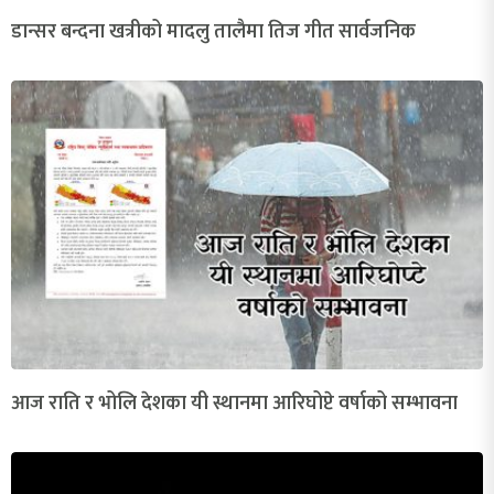
डान्सर बन्दना खत्रीको मादलु तालैमा तिज गीत सार्वजनिक
आज राति र भोलि देशका यी स्थानमा आरिघोप्टे वर्षाको सम्भावना