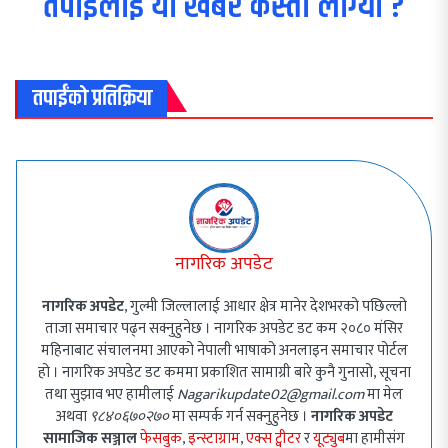
तपाईलाई यो खबर कस्तो लाग्यो ?
तपाईंको प्रतिक्रिया
नागरिक अपडेट
नागरिक अपडेट
, गुल्मी जिल्लालाई आधार क्षेत्र मानेर देशभरको पछिल्लो
ताजा समाचार पढ्न सक्नुहुनेछ । नागरिक अपडेट डट कम २०८० मंसिर
महिनाबाट संचालनमा आएको नेपाली भाषाको अनलाइन समाचार पोर्टल
हो । नागरिक अपडेट डट कममा प्रकाशित सामाग्री बारे कुनै गुनासो, सूचना
तथा सुझाव भए हामीलाई
Nagarikupdate02@gmail.com
मा मेल
अथवा
९८४०६७०२७०
मा सम्पर्क गर्न सक्नुहुनेछ ।
नागरिक अपडेट
सामाजिक सञ्जाल
फेसबुक
,
इन्स्टाग्राम
,
एक्स ट्वीटर
र
यूट्युब
मा हामीसंग