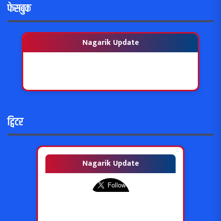
फेसबुक
Nagarik Update
ट्विटर
Nagarik Update