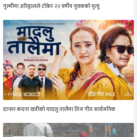
गुल्मीमा अरिङ्गालले टोकेर २२ वर्षीय युवकको मृत्यु
डान्सर बन्दना खत्रीको मादलु तालैमा तिज गीत सार्वजनिक