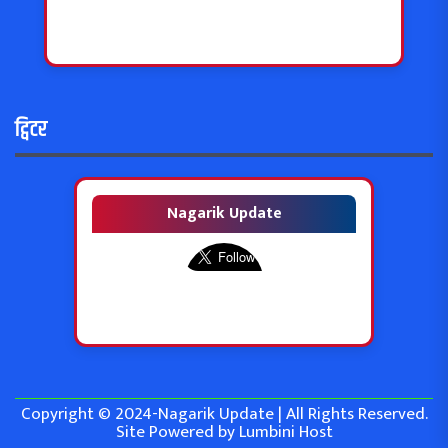
ट्विटर
Nagarik Update
Copyright © 2024-Nagarik Update | All Rights Reserved.
Site Powered by
Lumbini Host