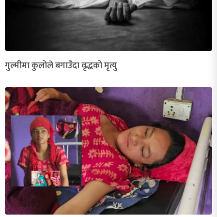
गुल्मीमा कुलोले बगाउँदा वृद्धको मृत्यु