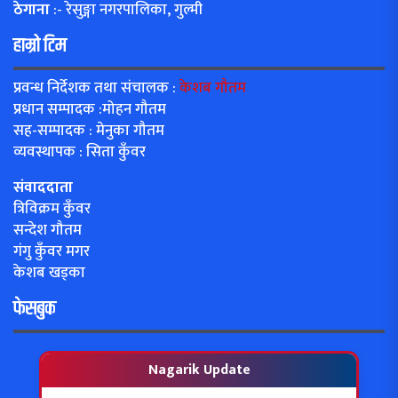
ठेगाना
:- रेसुङ्गा नगरपालिका, गुल्मी
हाम्रो टिम
प्रवन्ध निर्देशक तथा संचालक :
केशब गौतम
प्रधान सम्पादक :मोहन गौतम
सह-सम्पादक : मेनुका गौतम
व्यवस्थापक : सिता कुँवर
संवाददाता
त्रिविक्रम कुँवर
सन्देश गौतम
गंगु कुँवर मगर
केशब खड्का
फेसबुक
Nagarik Update