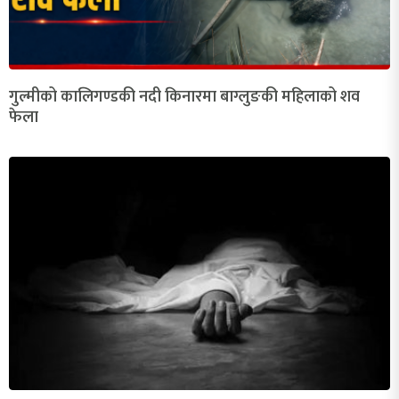
गुल्मीको कालिगण्डकी नदी किनारमा बाग्लुङकी महिलाको शव
फेला