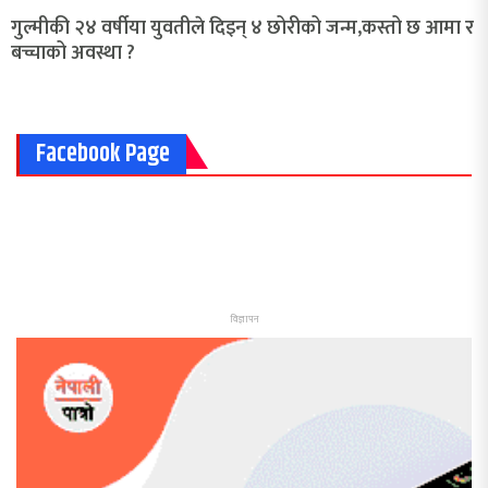
गुल्मीकी २४ वर्षीया युवतीले दिइन् ४ छोरीको जन्म,कस्तो छ आमा र
बच्चाको अवस्था ?
Facebook Page
विज्ञापन