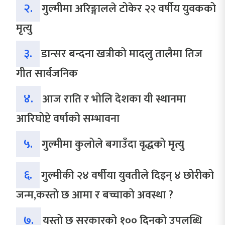
२.
गुल्मीमा अरिङ्गालले टोकेर २२ वर्षीय युवकको
मृत्यु
३.
डान्सर बन्दना खत्रीको मादलु तालैमा तिज
गीत सार्वजनिक
४.
आज राति र भोलि देशका यी स्थानमा
आरिघोप्टे वर्षाको सम्भावना
५.
गुल्मीमा कुलोले बगाउँदा वृद्धको मृत्यु
६.
गुल्मीकी २४ वर्षीया युवतीले दिइन् ४ छोरीको
जन्म,कस्तो छ आमा र बच्चाको अवस्था ?
७.
यस्तो छ सरकारको १०० दिनको उपलब्धि