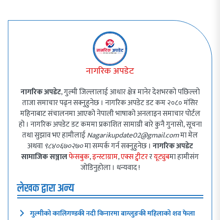
नागरिक अपडेट
नागरिक अपडेट
, गुल्मी जिल्लालाई आधार क्षेत्र मानेर देशभरको पछिल्लो
ताजा समाचार पढ्न सक्नुहुनेछ । नागरिक अपडेट डट कम २०८० मंसिर
महिनाबाट संचालनमा आएको नेपाली भाषाको अनलाइन समाचार पोर्टल
हो । नागरिक अपडेट डट कममा प्रकाशित सामाग्री बारे कुनै गुनासो, सूचना
तथा सुझाव भए हामीलाई
Nagarikupdate02@gmail.com
मा मेल
अथवा
९८४०६७०२७०
मा सम्पर्क गर्न सक्नुहुनेछ ।
नागरिक अपडेट
सामाजिक सञ्जाल
फेसबुक
,
इन्स्टाग्राम
,
एक्स ट्वीटर
र
यूट्युब
मा हामीसंग
जोडिनुहोला । धन्यवाद !
लेखक द्वारा अन्य
गुल्मीको कालिगण्डकी नदी किनारमा बाग्लुङकी महिलाको शव फेला