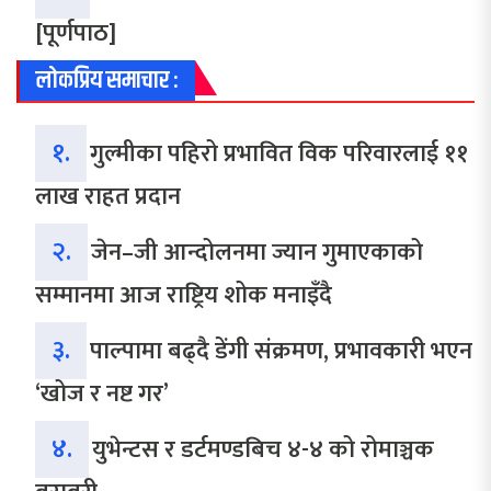
[पूर्णपाठ]
लोकप्रिय समाचार :
१.
गुल्मीका पहिरो प्रभावित विक परिवारलाई ११
लाख राहत प्रदान
२.
जेन–जी आन्दोलनमा ज्यान गुमाएकाको
सम्मानमा आज राष्ट्रिय शोक मनाइँदै
३.
पाल्पामा बढ्दै डेंगी संक्रमण, प्रभावकारी भएन
‘खोज र नष्ट गर’
४.
युभेन्टस र डर्टमण्डबिच ४-४ को रोमाञ्चक