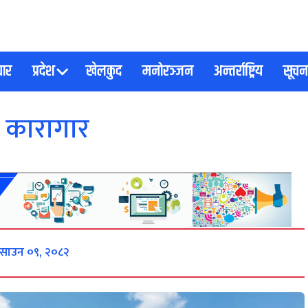
चार
प्रदेश
खेलकुद
मनोरञ्जन
अन्तर्राष्ट्रिय
सूचना
ो कारागार
, साउन ०९, २०८२