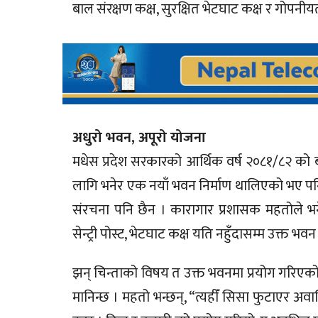
बाल संरक्षण कक्ष, सुरक्षित भेटघाट कक्ष र गोपनीयत
अधुरो भवन, अपूरो योजना
मधेस प्रदेश सरकारको आर्थिक वर्ष २०८१/८२ को
लागि भनेर एक नयाँ भवन निर्माण थालिएको भए पनि
संरचना पनि छैन । कारागार प्रशासक महतोले भने, 
सेन्ट्री पोस्ट, भेटघाट कक्ष यति नहुँदासम्म उक्त भवन
झन् चिन्ताको विषय त उक्त भवनमा प्रयोग गरिएको झ
मानिन्छ । महतो भन्छन्, “त्यहीँ सिसा फुटाएर अवा