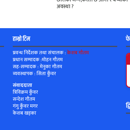
अवस्था ?
हाम्रो टिम
फ
प्रवन्ध निर्देशक तथा संचालक :
केशब गौतम
प्रधान सम्पादक :मोहन गौतम
सह-सम्पादक : मेनुका गौतम
व्यवस्थापक : सिता कुँवर
संवाददाता
त्रिविक्रम कुँवर
सन्देश गौतम
ट्
गंगु कुँवर मगर
केशब खड्का