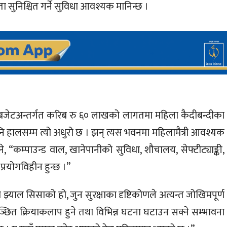
ा सुनिश्चित गर्ने सुविधा आवश्यक मानिन्छ ।
 बजेटअन्तर्गत करिब रु ६० लाखको लागतमा महिला कैदीबन्दीका
 हालसम्म त्यो अधुरो छ । झन् त्यस भवनमा महिलामैत्री आवश्यक
“कम्पाउन्ड वाल, खानेपानीको सुविधा, शौचालय, सेफ्टीट्याङ्की,
 प्रयोगविहीन हुन्छ ।”
्याल सिसाको हो, जुन सुरक्षाका दृष्टिकोणले अत्यन्त जोखिमपूर्ण
ञ्छित क्रियाकलाप हुने तथा विभिन्न घटना घटाउन सक्ने सम्भावना