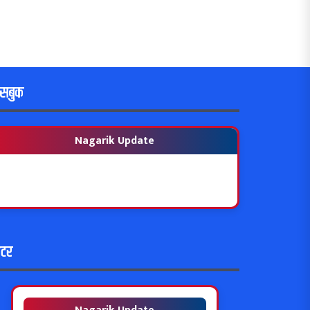
ेसबुक
Nagarik Update
विटर