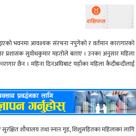
 बनाइएको भवनमा आवश्यक संरचना नपुगेको र वर्तमान कारागारको
र प्रशासक सुवोधकुमार महतोले बताए । उनका अनुसार महिला
को कारागार छैन । महिना दिनअघिबाट यहाँका महिला कैदीबन्दीलाई
त र सुरक्षित शौचालय तथा स्नान गृह, शिशुसहितका महिलाका लागि