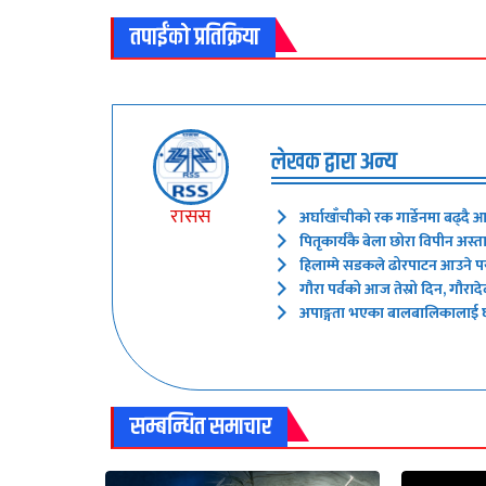
तपाईंको प्रतिक्रिया
लेखक द्वारा अन्य
रासस
अर्घाखाँचीको रक गार्डेनमा बढ्दै 
पितृकार्यकै बेला छोरा विपीन अस
हिलाम्मे सडकले ढोरपाटन आउने प
गौरा पर्वको आज तेस्रो दिन, गौरादे
अपाङ्गता भएका बालबालिकालाई घ
सम्बन्धित समाचार