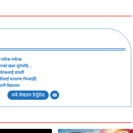
आन्तरिक पर्यटक
्ताएको खबर सुनेपछि…
र्यटकलाई सास्ती
वीलाई घरघरमा भित्र्याइँदै
रमै विद्यालय
सबै लेखहरु हेर्नुहोस्