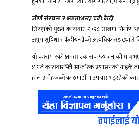
हुन्छ । किन र कसरी त्यो प्रयोग गरियो, म अनभिज्ञ
जीर्ण संरचना र क्षमताभन्दा बढी कैदी
सिरहाको मुख्य कारागार २०२८ सालमा निर्माण भए
अपुग सुविधा र कैदीबन्दीको अत्यधिक सङ्ख्याले
यो कारागारको क्षमता एक सय ५० जनाको मात्र भ
४ गते कारागारभित्रै आन्तरिक प्रशासनको नाइके त
हाल उनीहरूको काठमाडौँमा उपचार भइरहेको कारा
तपाईलाई यो