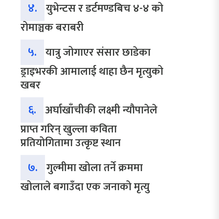
४.
युभेन्टस र डर्टमण्डबिच ४-४ को
रोमाञ्चक बराबरी
५.
यात्रु जोगाएर संसार छाडेका
ड्राइभरकी आमालाई थाहा छैन मृत्युको
खबर
६.
अर्घाखाँचीकी लक्ष्मी न्यौपानेले
प्राप्त गरिन् खुल्ला कविता
प्रतियोगितामा उत्कृष्ट स्थान
७.
गुल्मीमा खोला तर्ने क्रममा
खोलाले बगाउँदा एक जनाको मृत्यु