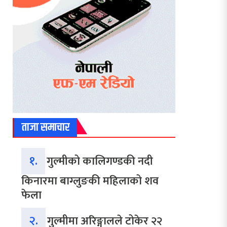
ताजा समाचार
१.
गुल्मीको कालिगण्डकी नदी
किनारमा बाग्लुङकी महिलाको शव
फेला
२.
गुल्मीमा अरिङ्गालले टोकेर २२