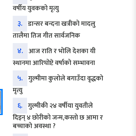
वर्षीय युवकको मृत्यु
३.
डान्सर बन्दना खत्रीको मादलु
तालैमा तिज गीत सार्वजनिक
४.
आज राति र भोलि देशका यी
स्थानमा आरिघोप्टे वर्षाको सम्भावना
५.
गुल्मीमा कुलोले बगाउँदा वृद्धको
मृत्यु
६.
गुल्मीकी २४ वर्षीया युवतीले
दिइन् ४ छोरीको जन्म,कस्तो छ आमा र
बच्चाको अवस्था ?