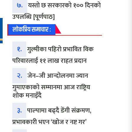
७.
यस्तो छ सरकारको १०० दिनको
उपलब्धि [पूर्णपाठ]
लोकप्रिय समाचार :
१.
गुल्मीका पहिरो प्रभावित विक
परिवारलाई ११ लाख राहत प्रदान
२.
जेन–जी आन्दोलनमा ज्यान
गुमाएकाको सम्मानमा आज राष्ट्रिय
शोक मनाइँदै
३.
पाल्पामा बढ्दै डेंगी संक्रमण,
प्रभावकारी भएन ‘खोज र नष्ट गर’