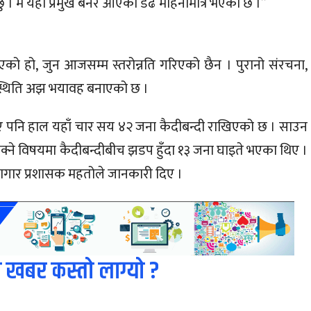
 छु । म यहाँ प्रमुख बनेर आएको डेढ महिनामात्र भएको छ ।”
को हो, जुन आजसम्म स्तरोन्नति गरिएको छैन । पुरानो संरचना,
 स्थिति अझ भयावह बनाएको छ ।
ए पनि हाल यहाँ चार सय ४२ जना कैदीबन्दी राखिएको छ । साउन
ोक्ने विषयमा कैदीबन्दीबीच झडप हुँदा १३ जना घाइते भएका थिए ।
गार प्रशासक महतोले जानकारी दिए ।
 खबर कस्तो लाग्यो ?