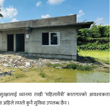
रक्षालाई ध्यानमा राखी ‘महिलामैत्री’ कारागारको आवश्यकता
अहिले त्यस्तो कुनै सुविधा उपलब्ध छैन ।