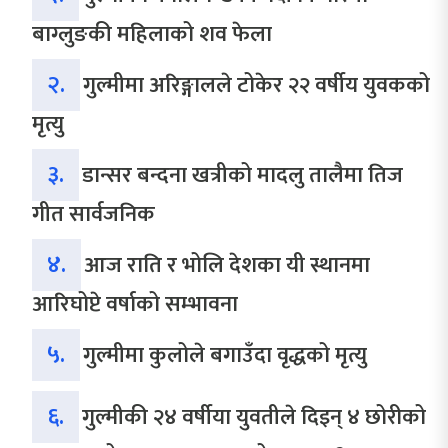
बाग्लुङकी महिलाको शव फेला
२.
गुल्मीमा अरिङ्गालले टोकेर २२ वर्षीय युवकको
मृत्यु
३.
डान्सर बन्दना खत्रीको मादलु तालैमा तिज
गीत सार्वजनिक
४.
आज राति र भोलि देशका यी स्थानमा
आरिघोप्टे वर्षाको सम्भावना
५.
गुल्मीमा कुलोले बगाउँदा वृद्धको मृत्यु
६.
गुल्मीकी २४ वर्षीया युवतीले दिइन् ४ छोरीको