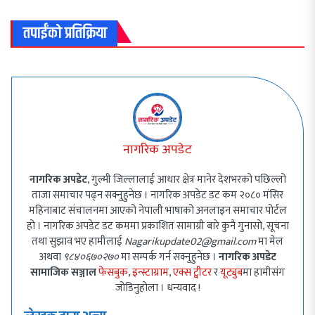
तपाईंको प्रतिक्रिया
नागरिक अपडेट
नागरिक अपडेट
, गुल्मी जिल्लालाई आधार क्षेत्र मानेर देशभरको पछिल्लो
ताजा समाचार पढ्न सक्नुहुनेछ । नागरिक अपडेट डट कम २०८० मंसिर
महिनाबाट संचालनमा आएको नेपाली भाषाको अनलाइन समाचार पोर्टल
हो । नागरिक अपडेट डट कममा प्रकाशित सामाग्री बारे कुनै गुनासो, सूचना
तथा सुझाव भए हामीलाई
Nagarikupdate02@gmail.com
मा मेल
अथवा
९८४०६७०२७०
मा सम्पर्क गर्न सक्नुहुनेछ ।
नागरिक अपडेट
सामाजिक सञ्जाल
फेसबुक
,
इन्स्टाग्राम
,
एक्स ट्वीटर
र
यूट्युब
मा हामीसंग
जोडिनुहोला । धन्यवाद !