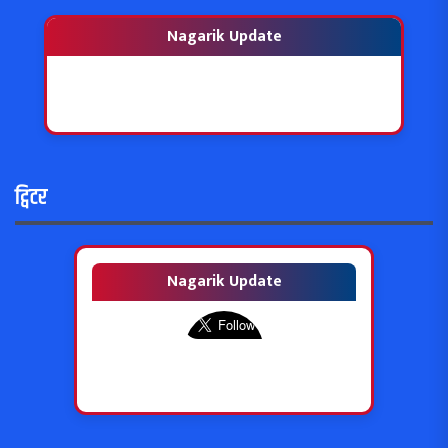
Nagarik Update
ट्विटर
Nagarik Update