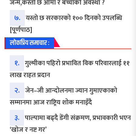
जन्म,कस्तो छ आमा र बच्चाको अवस्था ?
७.
यस्तो छ सरकारको १०० दिनको उपलब्धि
[पूर्णपाठ]
लोकप्रिय समाचार :
१.
गुल्मीका पहिरो प्रभावित विक परिवारलाई ११
लाख राहत प्रदान
२.
जेन–जी आन्दोलनमा ज्यान गुमाएकाको
सम्मानमा आज राष्ट्रिय शोक मनाइँदै
३.
पाल्पामा बढ्दै डेंगी संक्रमण, प्रभावकारी भएन
‘खोज र नष्ट गर’