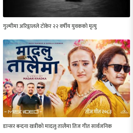
गुल्मीमा अरिङ्गालले टोकेर २२ वर्षीय युवकको मृत्यु
डान्सर बन्दना खत्रीको मादलु तालैमा तिज गीत सार्वजनिक