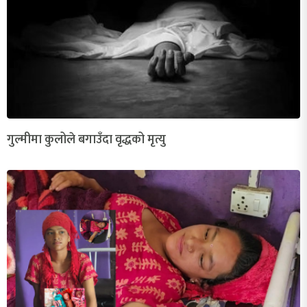
गुल्मीमा कुलोले बगाउँदा वृद्धको मृत्यु