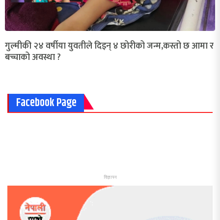
गुल्मीकी २४ वर्षीया युवतीले दिइन् ४ छोरीको जन्म,कस्तो छ आमा र
बच्चाको अवस्था ?
Facebook Page
विज्ञापन