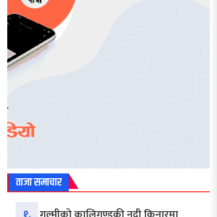
ताजा समाचार
१.
गुल्मीको कालिगण्डकी नदी किनारमा