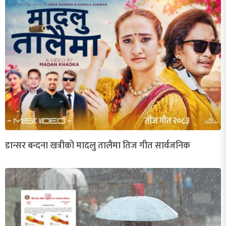
डान्सर बन्दना खत्रीको मादलु तालैमा तिज गीत सार्वजनिक