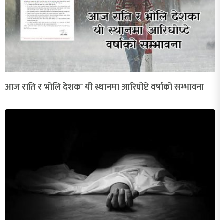
आज राति र भोलि देशका यी स्थानमा आरिघोप्टे वर्षाको सम्भावना