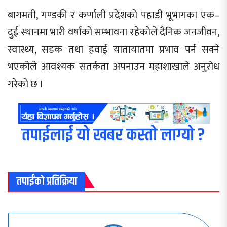
बागमती, गण्डकी र कर्णाली प्रदेशको पहाडी भूभागका एक–
दुई स्थानमा भारी वर्षाको सम्भावना रहेकोले दैनिक जनजीवन,
स्वास्थ्य, सडक तथा हवाई यातायातमा प्रभाव पर्न सक्ने
भएकोले आवश्यक सतर्कता अपनाउन महाशाखाले अनुरोध
गरेको छ ।
तपाईलाई यो खबर कस्तो लाग्यो ?
तपाईंको प्रतिक्रिया