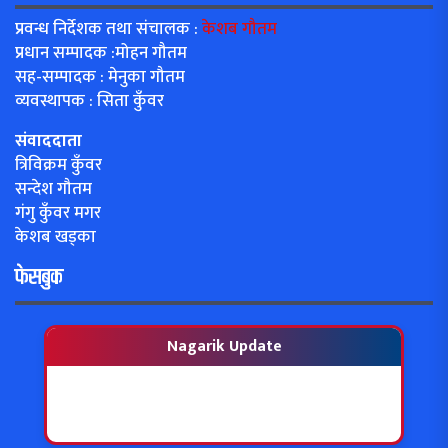
प्रवन्ध निर्देशक तथा संचालक :
केशब गौतम
प्रधान सम्पादक :मोहन गौतम
सह-सम्पादक : मेनुका गौतम
व्यवस्थापक : सिता कुँवर
संवाददाता
त्रिविक्रम कुँवर
सन्देश गौतम
गंगु कुँवर मगर
केशब खड्का
फेसबुक
Nagarik Update