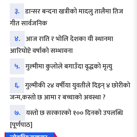
३.
डान्सर बन्दना खत्रीको मादलु तालैमा तिज
गीत सार्वजनिक
४.
आज राति र भोलि देशका यी स्थानमा
आरिघोप्टे वर्षाको सम्भावना
५.
गुल्मीमा कुलोले बगाउँदा वृद्धको मृत्यु
६.
गुल्मीकी २४ वर्षीया युवतीले दिइन् ४ छोरीको
जन्म,कस्तो छ आमा र बच्चाको अवस्था ?
७.
यस्तो छ सरकारको १०० दिनको उपलब्धि
[पूर्णपाठ]