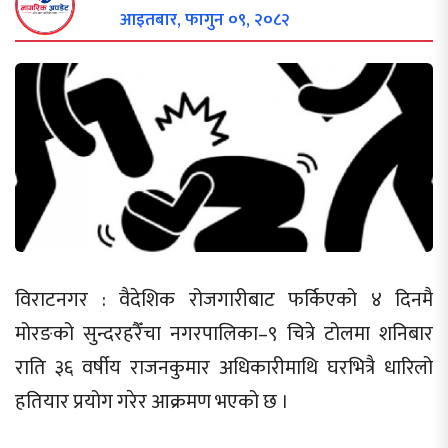
आइतबार, फागुन ०९, २०८२
विराटनगर : वैदेशिक रोजगारीबाट फर्किएको ४ दिनमै
मोरङको सुन्दरहरैँचा नगरपालिका–९ चित्रे टोलमा शनिबार
राति ३६ वर्षीय राजनकुमार अधिकारीमाथि घरभित्रै धारिलो
हतियार प्रयोग गरेर आक्रमण भएको छ ।