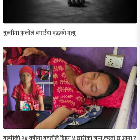
गुल्मीमा कुलोले बगाउँदा वृद्धको मृत्यु
गुल्मीकी २४ वर्षीया युवतीले दिइन् ४ छोरीको जन्म,कस्तो छ आमा र