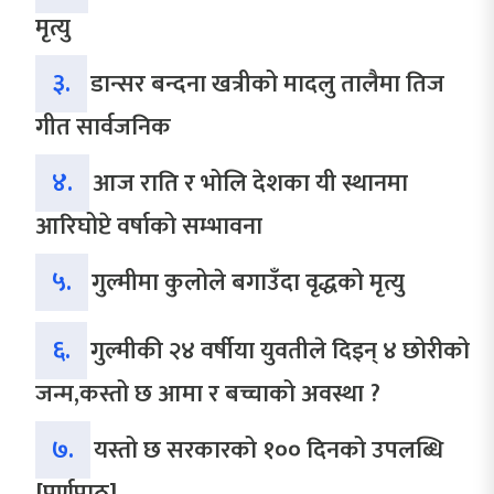
मृत्यु
३.
डान्सर बन्दना खत्रीको मादलु तालैमा तिज
गीत सार्वजनिक
४.
आज राति र भोलि देशका यी स्थानमा
आरिघोप्टे वर्षाको सम्भावना
५.
गुल्मीमा कुलोले बगाउँदा वृद्धको मृत्यु
६.
गुल्मीकी २४ वर्षीया युवतीले दिइन् ४ छोरीको
जन्म,कस्तो छ आमा र बच्चाको अवस्था ?
७.
यस्तो छ सरकारको १०० दिनको उपलब्धि
[पूर्णपाठ]