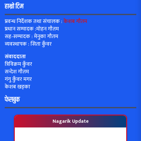
हाम्रो टिम
प्रवन्ध निर्देशक तथा संचालक :
केशब गौतम
प्रधान सम्पादक :मोहन गौतम
सह-सम्पादक : मेनुका गौतम
व्यवस्थापक : सिता कुँवर
संवाददाता
त्रिविक्रम कुँवर
सन्देश गौतम
गंगु कुँवर मगर
केशब खड्का
फेसबुक
Nagarik Update