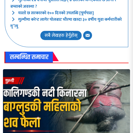
बच्चाको अवस्था ?
यस्तो छ सरकारको १०० दिनको उपलब्धि [पूर्णपाठ]
गुल्मीमा करेन्ट लागेर पोलबाट भीरमा खस्दा ३० वर्षीय युवा कर्मचारीको
मृ”त्यु
सबै लेखहरु हेर्नुहोस्
सम्बन्धित समाचार