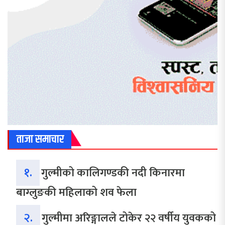
ताजा समाचार
१.
गुल्मीको कालिगण्डकी नदी किनारमा
बाग्लुङकी महिलाको शव फेला
२.
गुल्मीमा अरिङ्गालले टोकेर २२ वर्षीय युवकको