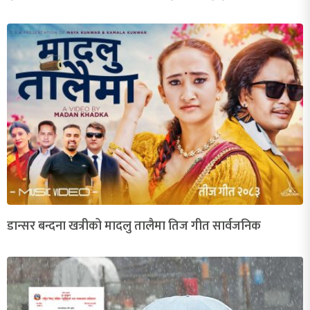
डान्सर बन्दना खत्रीको मादलु तालैमा तिज गीत सार्वजनिक