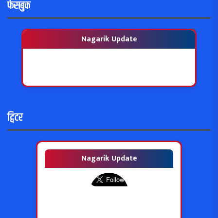
फेसबुक
Nagarik Update
ट्विटर
Nagarik Update