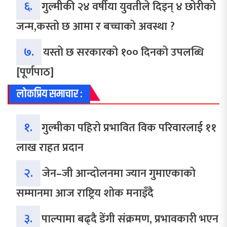
६.
गुल्मीकी २४ वर्षीया युवतीले दिइन् ४ छोरीको
जन्म,कस्तो छ आमा र बच्चाको अवस्था ?
७.
यस्तो छ सरकारको १०० दिनको उपलब्धि
[पूर्णपाठ]
लोकप्रिय समाचार :
१.
गुल्मीका पहिरो प्रभावित विक परिवारलाई ११
लाख राहत प्रदान
२.
जेन–जी आन्दोलनमा ज्यान गुमाएकाको
सम्मानमा आज राष्ट्रिय शोक मनाइँदै
३.
पाल्पामा बढ्दै डेंगी संक्रमण, प्रभावकारी भएन