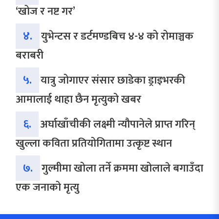
‘खोज र नष्ट गर’
४.
युभेन्टस र डर्टमण्डबिच ४-४ को रोमाञ्चक
बराबरी
५.
यात्रु जोगाएर संसार छाडेका ड्राइभरकी
आमालाई थाहा छैन मृत्युको खबर
६.
अर्घाखाँचीकी लक्ष्मी न्यौपानेले प्राप्त गरिन्
खुल्ला कविता प्रतियोगितामा उत्कृष्ट स्थान
७.
गुल्मीमा खोला तर्ने क्रममा खोलाले बगाउँदा
एक जनाको मृत्यु