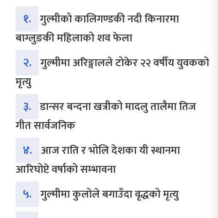
१.
गुल्मीको कालिगण्डकी नदी किनारमा
बाग्लुङकी महिलाको शव फेला
२.
गुल्मीमा अरिङ्गालले टोकेर २२ वर्षीय युवकको
मृत्यु
३.
डान्सर बन्दना खत्रीको मादलु तालैमा तिज
गीत सार्वजनिक
४.
आज राति र भोलि देशका यी स्थानमा
आरिघोप्टे वर्षाको सम्भावना
५.
गुल्मीमा कुलोले बगाउँदा वृद्धको मृत्यु