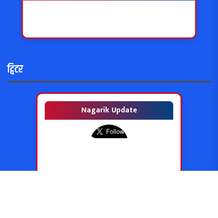
ट्विटर
Nagarik Update
Copyright © 2024-Nagarik Update | All Rights Reserved.
Site Powered by
Lumbini Host