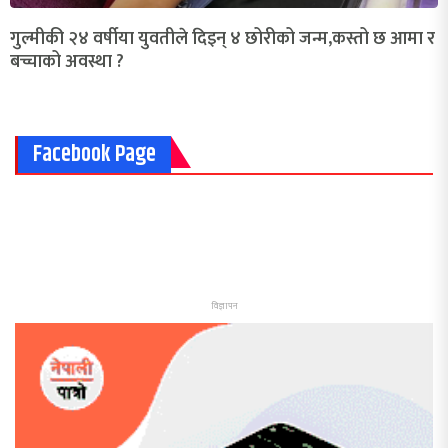
गुल्मीकी २४ वर्षीया युवतीले दिइन् ४ छोरीको जन्म,कस्तो छ आमा र
बच्चाको अवस्था ?
Facebook Page
विज्ञापन