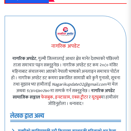
नागरिक अपडेट
नागरिक अपडेट
, गुल्मी जिल्लालाई आधार क्षेत्र मानेर देशभरको पछिल्लो
ताजा समाचार पढ्न सक्नुहुनेछ । नागरिक अपडेट डट कम २०८० मंसिर
महिनाबाट संचालनमा आएको नेपाली भाषाको अनलाइन समाचार पोर्टल
हो । नागरिक अपडेट डट कममा प्रकाशित सामाग्री बारे कुनै गुनासो, सूचना
तथा सुझाव भए हामीलाई
Nagarikupdate02@gmail.com
मा मेल
अथवा
९८४०६७०२७०
मा सम्पर्क गर्न सक्नुहुनेछ ।
नागरिक अपडेट
सामाजिक सञ्जाल
फेसबुक
,
इन्स्टाग्राम
,
एक्स ट्वीटर
र
यूट्युब
मा हामीसंग
जोडिनुहोला । धन्यवाद !
लेखक द्वारा अन्य
गुल्मीको कालिगण्डकी नदी किनारमा बाग्लुङकी महिलाको शव फेला