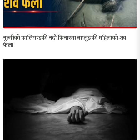
गुल्मीको कालिगण्डकी नदी किनारमा बाग्लुङकी महिलाको शव
फेला