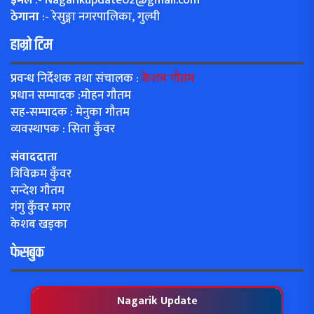
ठेगाना
:- रेसुङ्गा नगरपालिका, गुल्मी
हाम्रो टिम
प्रवन्ध निर्देशक तथा संचालक :
केशब गौतम
प्रधान सम्पादक :मोहन गौतम
सह-सम्पादक : मेनुका गौतम
व्यवस्थापक : सिता कुँवर
संवाददाता
त्रिविक्रम कुँवर
सन्देश गौतम
गंगु कुँवर मगर
केशब खड्का
फेसबुक
Nagarik Update