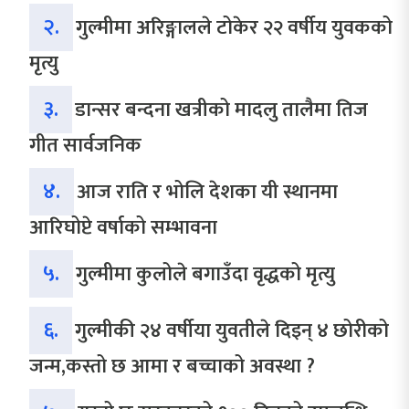
२.
गुल्मीमा अरिङ्गालले टोकेर २२ वर्षीय युवकको
मृत्यु
३.
डान्सर बन्दना खत्रीको मादलु तालैमा तिज
गीत सार्वजनिक
४.
आज राति र भोलि देशका यी स्थानमा
आरिघोप्टे वर्षाको सम्भावना
५.
गुल्मीमा कुलोले बगाउँदा वृद्धको मृत्यु
६.
गुल्मीकी २४ वर्षीया युवतीले दिइन् ४ छोरीको
जन्म,कस्तो छ आमा र बच्चाको अवस्था ?