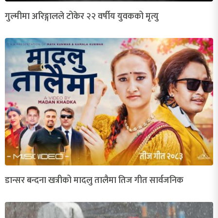
गुल्मीमा अरिङ्गालले टोकेर २२ वर्षीय युवकको मृत्यु
डान्सर बन्दना खत्रीको मादलु तालैमा तिज गीत सार्वजनिक