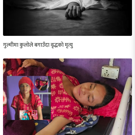
गुल्मीमा कुलोले बगाउँदा वृद्धको मृत्यु