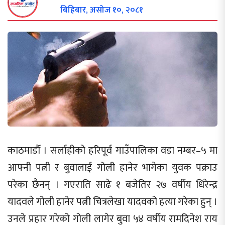
बिहिबार, असोज १०, २०८१
काठमाडौँ । सर्लाहीको हरिपूर्व गाउँपालिका वडा नम्बर–५ मा
आफ्नी पत्नी र बुवालाई गोली हानेर भागेका युवक पक्राउ
परेका छैनन् । गएराति साढे १ बजेतिर २७ वर्षीय धिरेन्द्र
यादवले गोली हानेर पत्नी चित्रलेखा यादवको हत्या गरेका हुन् ।
उनले प्रहार गरेको गोली लागेर बुवा ५४ वर्षीय रामदिनेश राय