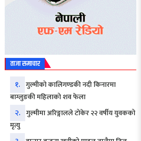
ताजा समाचार
१.
गुल्मीको कालिगण्डकी नदी किनारमा
बाग्लुङकी महिलाको शव फेला
२.
गुल्मीमा अरिङ्गालले टोकेर २२ वर्षीय युवकको
मृत्यु