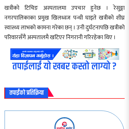
खत्रीको टिचिङ अस्पतालमा उपचार हुनेछ । रेसुङ्गा
नगरपालिकाका प्रमुख खिलध्वज पन्थी घाइते खत्रीको शीघ्र
स्वास्थ्य लाभको कामना गरेका छन् । उनी दुर्घटनापछि खत्रीको
परिवारसँगै अस्पतालमै खटिएर निगरानी गरिरहेका थिए ।
तपाईलाई यो खबर कस्तो लाग्यो ?
तपाईंको प्रतिक्रिया