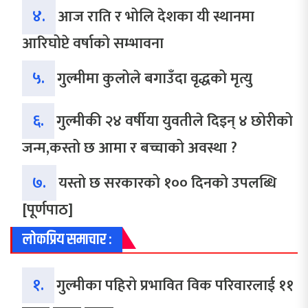
४.
आज राति र भोलि देशका यी स्थानमा
आरिघोप्टे वर्षाको सम्भावना
५.
गुल्मीमा कुलोले बगाउँदा वृद्धको मृत्यु
६.
गुल्मीकी २४ वर्षीया युवतीले दिइन् ४ छोरीको
जन्म,कस्तो छ आमा र बच्चाको अवस्था ?
७.
यस्तो छ सरकारको १०० दिनको उपलब्धि
[पूर्णपाठ]
लोकप्रिय समाचार :
१.
गुल्मीका पहिरो प्रभावित विक परिवारलाई ११