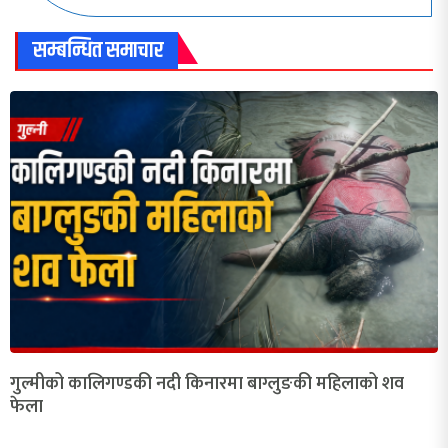
सम्बन्धित समाचार
गुल्मीको कालिगण्डकी नदी किनारमा बाग्लुङकी महिलाको शव
फेला