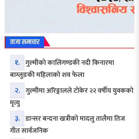
ताजा समाचार
१.
गुल्मीको कालिगण्डकी नदी किनारमा
बाग्लुङकी महिलाको शव फेला
२.
गुल्मीमा अरिङ्गालले टोकेर २२ वर्षीय युवकको
मृत्यु
३.
डान्सर बन्दना खत्रीको मादलु तालैमा तिज
गीत सार्वजनिक