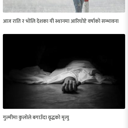
आज राति र भोलि देशका यी स्थानमा आरिघोप्टे वर्षाको सम्भावना
गुल्मीमा कुलोले बगाउँदा वृद्धको मृत्यु