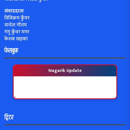
संवाददाता
त्रिविक्रम कुँवर
सन्देश गौतम
गंगु कुँवर मगर
केशब खड्का
फेसबुक
Nagarik Update
ट्विटर