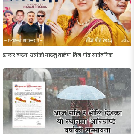
डान्सर बन्दना खत्रीको मादलु तालैमा तिज गीत सार्वजनिक