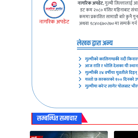
नागरिक अपडेट
, गुल्मी जिल्लालाई आ
डट कम २०८० मंसिर महिनाबाट संच
कममा प्रकाशित सामाग्री बारे कुनै 
नागरिक अपडेट
अथवा
९८४०६७०२७०
मा सम्पर्क गर्न
लेखक द्वारा अन्य
गुल्मीको कालिगण्डकी नदी किनार
आज राति र भोलि देशका यी स्थानमा
गुल्मीकी २४ वर्षीया युवतीले दिइ
यस्तो छ सरकारको १०० दिनको उपल
गुल्मीमा करेन्ट लागेर पोलबाट भीरम
सम्बन्धित समाचार