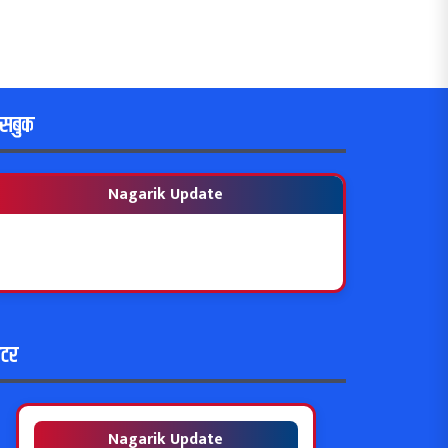
ेसबुक
Nagarik Update
विटर
Nagarik Update