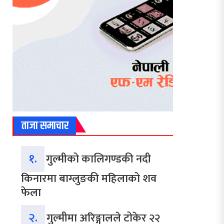
ताजा समाचार
१.
गुल्मीको कालिगण्डकी नदी
किनारमा बाग्लुङकी महिलाको शव
फेला
२.
गुल्मीमा अरिङ्गालले टोकेर २२