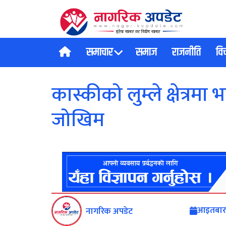
समाचार
समाज
राजनीति
वि
कास्कीको लुम्ले क्षेत्रमा
जोखिम
आइतबार,
नागरिक अपडेट