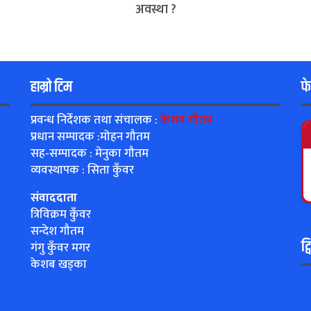
अवस्था ?
हाम्रो टिम
फ
प्रवन्ध निर्देशक तथा संचालक :
केशब गौतम
प्रधान सम्पादक :मोहन गौतम
सह-सम्पादक : मेनुका गौतम
व्यवस्थापक : सिता कुँवर
संवाददाता
त्रिविक्रम कुँवर
सन्देश गौतम
ट्
गंगु कुँवर मगर
केशब खड्का