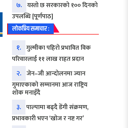
७.
यस्तो छ सरकारको १०० दिनको
उपलब्धि [पूर्णपाठ]
लोकप्रिय समाचार :
१.
गुल्मीका पहिरो प्रभावित विक
परिवारलाई ११ लाख राहत प्रदान
२.
जेन–जी आन्दोलनमा ज्यान
गुमाएकाको सम्मानमा आज राष्ट्रिय
शोक मनाइँदै
३.
पाल्पामा बढ्दै डेंगी संक्रमण,
प्रभावकारी भएन ‘खोज र नष्ट गर’