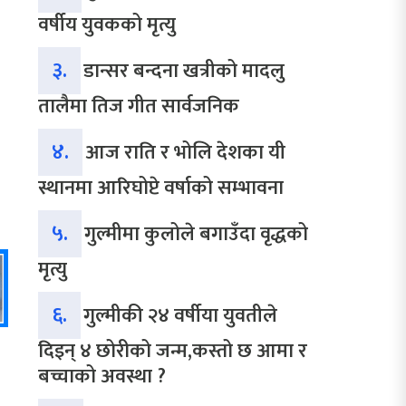
वर्षीय युवकको मृत्यु
३.
डान्सर बन्दना खत्रीको मादलु
तालैमा तिज गीत सार्वजनिक
४.
आज राति र भोलि देशका यी
स्थानमा आरिघोप्टे वर्षाको सम्भावना
५.
गुल्मीमा कुलोले बगाउँदा वृद्धको
मृत्यु
६.
गुल्मीकी २४ वर्षीया युवतीले
दिइन् ४ छोरीको जन्म,कस्तो छ आमा र
बच्चाको अवस्था ?