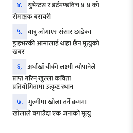
४.
युभेन्टस र डर्टमण्डबिच ४-४ को
रोमाञ्चक बराबरी
५.
यात्रु जोगाएर संसार छाडेका
ड्राइभरकी आमालाई थाहा छैन मृत्युको
खबर
६.
अर्घाखाँचीकी लक्ष्मी न्यौपानेले
प्राप्त गरिन् खुल्ला कविता
प्रतियोगितामा उत्कृष्ट स्थान
७.
गुल्मीमा खोला तर्ने क्रममा
खोलाले बगाउँदा एक जनाको मृत्यु