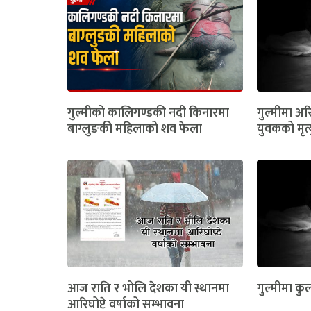
गुल्मीको कालिगण्डकी नदी किनारमा
गुल्मीमा अरि
बाग्लुङकी महिलाको शव फेला
युवकको मृत्
आज राति र भोलि देशका यी स्थानमा
गुल्मीमा कुल
आरिघोप्टे वर्षाको सम्भावना