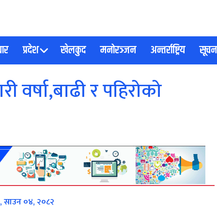
चार
प्रदेश
खेलकुद
मनोरञ्जन
अन्तर्राष्ट्रिय
सूचना
 भारी वर्षा,बाढी र पहिरोको
 साउन ०४, २०८२