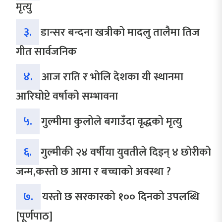
मृत्यु
३.
डान्सर बन्दना खत्रीको मादलु तालैमा तिज
गीत सार्वजनिक
४.
आज राति र भोलि देशका यी स्थानमा
आरिघोप्टे वर्षाको सम्भावना
५.
गुल्मीमा कुलोले बगाउँदा वृद्धको मृत्यु
६.
गुल्मीकी २४ वर्षीया युवतीले दिइन् ४ छोरीको
जन्म,कस्तो छ आमा र बच्चाको अवस्था ?
७.
यस्तो छ सरकारको १०० दिनको उपलब्धि
[पूर्णपाठ]