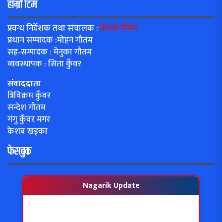
हाम्रो टिम
प्रवन्ध निर्देशक तथा संचालक :
केशब गौतम
प्रधान सम्पादक :मोहन गौतम
सह-सम्पादक : मेनुका गौतम
व्यवस्थापक : सिता कुँवर
संवाददाता
त्रिविक्रम कुँवर
सन्देश गौतम
गंगु कुँवर मगर
केशब खड्का
फेसबुक
Nagarik Update