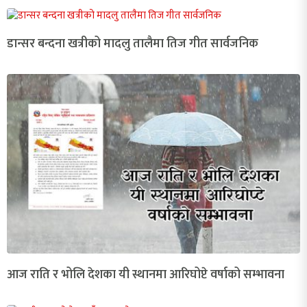
डान्सर बन्दना खत्रीको मादलु तालैमा तिज गीत सार्वजनिक
आज राति र भोलि देशका यी स्थानमा आरिघोप्टे वर्षाको सम्भावना