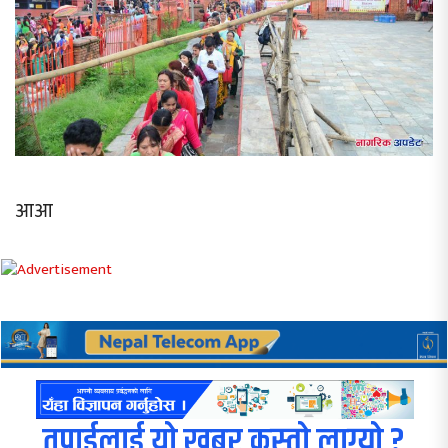
आआ
तपाईलाई यो खबर कस्तो लाग्यो ?