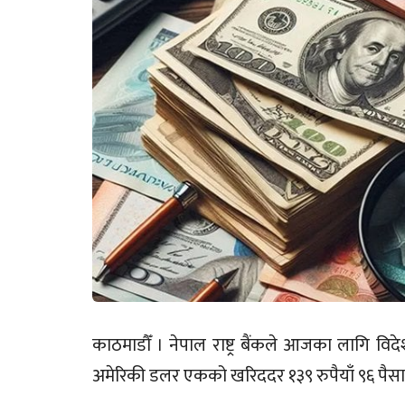
काठमाडौँ । नेपाल राष्ट्र बैंकले आजका लागि विदेश
अमेरिकी डलर एकको खरिददर १३९ रुपैयाँ ९६ पैसा र