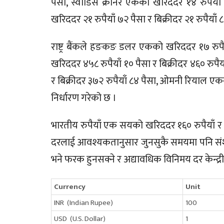
पैसा, स्वीडिस क्रोनर एकको खरिददर १४ रुपैयाँ 
खरिददर २१ रुपैयाँ ७२ पैसा र बिक्रीदर २१ रुपैयाँ
राष्ट्र बैंकले हङकङ डलर एकको खरिददर १७ रुपैया
खरिददर ४५८ रुपैयाँ १० पैसा र बिक्रीदर ४६० रुप
र बिक्रीदर ३७२ रुपैयाँ ८४ पैसा, ओमनी रियाल एकक
निर्धारण गरेको छ ।
भारतीय रुपैयाँ एक सयको खरिददर १६० रुपैयाँ र बिक
दरलाई आवश्यकतानुसार जुनसुकै समयमा पनि संशो
भने फरक हुनसक्ने र अद्यावधिक विनिमय दर केन्द्
Currency
Unit
INR (Indian Rupee)
100
USD (U.S. Dollar)
1