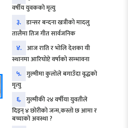
वर्षीय युवकको मृत्यु
३.
डान्सर बन्दना खत्रीको मादलु
तालैमा तिज गीत सार्वजनिक
४.
आज राति र भोलि देशका यी
स्थानमा आरिघोप्टे वर्षाको सम्भावना
५.
गुल्मीमा कुलोले बगाउँदा वृद्धको
मृत्यु
६.
गुल्मीकी २४ वर्षीया युवतीले
दिइन् ४ छोरीको जन्म,कस्तो छ आमा र
बच्चाको अवस्था ?