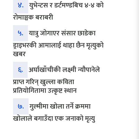
४.
युभेन्टस र डर्टमण्डबिच ४-४ को
रोमाञ्चक बराबरी
५.
यात्रु जोगाएर संसार छाडेका
ड्राइभरकी आमालाई थाहा छैन मृत्युको
खबर
६.
अर्घाखाँचीकी लक्ष्मी न्यौपानेले
प्राप्त गरिन् खुल्ला कविता
प्रतियोगितामा उत्कृष्ट स्थान
७.
गुल्मीमा खोला तर्ने क्रममा
खोलाले बगाउँदा एक जनाको मृत्यु