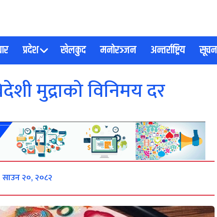
चार
प्रदेश
खेलकुद
मनोरञ्जन
अन्तर्राष्ट्रिय
सूचना
ेशी मुद्राको विनिमय दर
र, साउन २०, २०८२