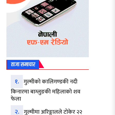
ताजा समाचार
१.
गुल्मीको कालिगण्डकी नदी
किनारमा बाग्लुङकी महिलाको शव
फेला
२.
गुल्मीमा अरिङ्गालले टोकेर २२