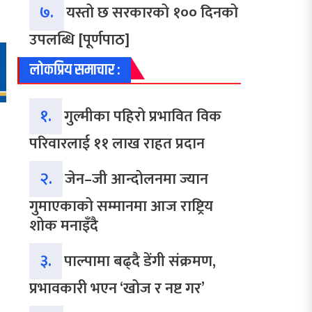
७.
यस्तो छ सरकारको १०० दिनको
उपलब्धि [पूर्णपाठ]
लोकप्रिय समाचार :
१.
गुल्मीका पहिरो प्रभावित विक
परिवारलाई ११ लाख राहत प्रदान
२.
जेन–जी आन्दोलनमा ज्यान
गुमाएकाको सम्मानमा आज राष्ट्रिय
शोक मनाइँदै
३.
पाल्पामा बढ्दै डेंगी संक्रमण,
प्रभावकारी भएन ‘खोज र नष्ट गर’