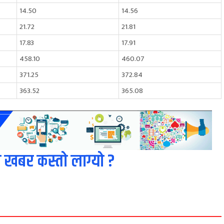
14.50
14.56
21.72
21.81
17.83
17.91
458.10
460.07
371.25
372.84
363.52
365.08
 खबर कस्तो लाग्यो ?