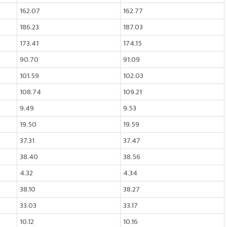
162.07
162.77
186.23
187.03
173.41
174.15
90.70
91.09
101.59
102.03
108.74
109.21
9.49
9.53
19.50
19.59
37.31
37.47
38.40
38.56
4.32
4.34
38.10
38.27
33.03
33.17
10.12
10.16