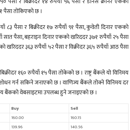
५० पैसा र बिक्रीदर १४ रुपैयाँ ५६ पैसा र डेनिस क्रोनर एकको
 ८१ पैसा तोकिएको छ ।
ँ ८३ पैसा र बिक्रीदर १७ रुपैयाँ ९१ पैसा, कुवेती दिनार एकको
ैयाँ सात पैसा, बहराइन दिनार एकको खरिददर ३७१ रुपैयाँ २५ पैसा
ो खरिददर ३६३ रुपैयाँ ५२ पैसा र विक्रीदर ३६५ रुपैयाँ आठ पैसा
्रीदर १६० रुपैयाँ १५ पैसा तोकेको छ । राष्ट्र बैंकले यो विनिमय
धन गर्न सकिने जनाएको छ । वाणिज्य बैंकले तोक्ने विनिमय दर
रीय बैंकको वेबसाइटमा उपलब्ध हुने जनाइएको छ ।
Buy
Sell
160.00
160.15
139.96
140.56