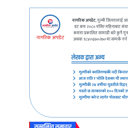
नागरिक अपडेट
, गुल्मी जिल्लालाई आ
डट कम २०८० मंसिर महिनाबाट संच
कममा प्रकाशित सामाग्री बारे कुनै 
नागरिक अपडेट
अथवा
९८४०६७०२७०
मा सम्पर्क गर्न
लेखक द्वारा अन्य
गुल्मीको कालिगण्डकी नदी किनार
आज राति र भोलि देशका यी स्थानमा
गुल्मीकी २४ वर्षीया युवतीले दिइ
यस्तो छ सरकारको १०० दिनको उपल
गुल्मीमा करेन्ट लागेर पोलबाट भीरम
सम्बन्धित समाचार