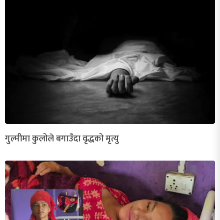
गुल्मीमा कुलोले बगाउँदा वृद्धको मृत्यु