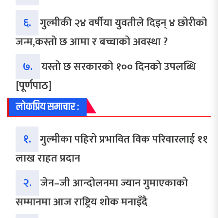
६.
गुल्मीकी २४ वर्षीया युवतीले दिइन् ४ छोरीको
जन्म,कस्तो छ आमा र बच्चाको अवस्था ?
७.
यस्तो छ सरकारको १०० दिनको उपलब्धि
[पूर्णपाठ]
लोकप्रिय समाचार :
१.
गुल्मीका पहिरो प्रभावित विक परिवारलाई ११
लाख राहत प्रदान
२.
जेन–जी आन्दोलनमा ज्यान गुमाएकाको
सम्मानमा आज राष्ट्रिय शोक मनाइँदै