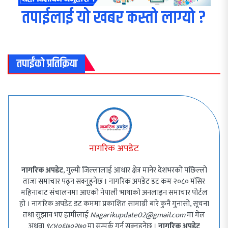
तपाईलाई यो खबर कस्तो लाग्यो ?
तपाईंको प्रतिक्रिया
नागरिक अपडेट
नागरिक अपडेट
, गुल्मी जिल्लालाई आधार क्षेत्र मानेर देशभरको पछिल्लो
ताजा समाचार पढ्न सक्नुहुनेछ । नागरिक अपडेट डट कम २०८० मंसिर
महिनाबाट संचालनमा आएको नेपाली भाषाको अनलाइन समाचार पोर्टल
हो । नागरिक अपडेट डट कममा प्रकाशित सामाग्री बारे कुनै गुनासो, सूचना
तथा सुझाव भए हामीलाई
Nagarikupdate02@gmail.com
मा मेल
अथवा
९८४०६७०२७०
मा सम्पर्क गर्न सक्नुहुनेछ ।
नागरिक अपडेट