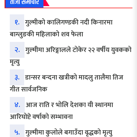
ताजा समाचार
१.
गुल्मीको कालिगण्डकी नदी किनारमा
बाग्लुङकी महिलाको शव फेला
२.
गुल्मीमा अरिङ्गालले टोकेर २२ वर्षीय युवकको
मृत्यु
३.
डान्सर बन्दना खत्रीको मादलु तालैमा तिज
गीत सार्वजनिक
४.
आज राति र भोलि देशका यी स्थानमा
आरिघोप्टे वर्षाको सम्भावना
५.
गुल्मीमा कुलोले बगाउँदा वृद्धको मृत्यु