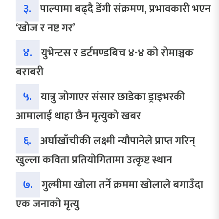
३.
पाल्पामा बढ्दै डेंगी संक्रमण, प्रभावकारी भएन
‘खोज र नष्ट गर’
४.
युभेन्टस र डर्टमण्डबिच ४-४ को रोमाञ्चक
बराबरी
५.
यात्रु जोगाएर संसार छाडेका ड्राइभरकी
आमालाई थाहा छैन मृत्युको खबर
६.
अर्घाखाँचीकी लक्ष्मी न्यौपानेले प्राप्त गरिन्
खुल्ला कविता प्रतियोगितामा उत्कृष्ट स्थान
७.
गुल्मीमा खोला तर्ने क्रममा खोलाले बगाउँदा
एक जनाको मृत्यु