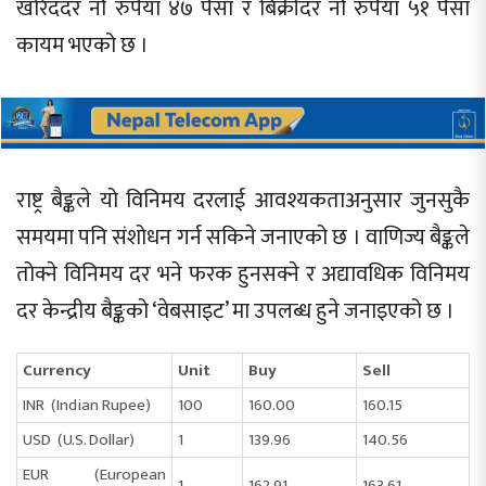
खरिददर नौ रुपैयाँ ४७ पैसा र बिक्रीदर नौ रुपैयाँ ५१ पैसा
कायम भएको छ ।
राष्ट्र बैङ्कले यो विनिमय दरलाई आवश्यकताअनुसार जुनसुकै
समयमा पनि संशोधन गर्न सकिने जनाएको छ । वाणिज्य बैङ्कले
तोक्ने विनिमय दर भने फरक हुनसक्ने र अद्यावधिक विनिमय
दर केन्द्रीय बैङ्कको ‘वेबसाइट’ मा उपलब्ध हुने जनाइएको छ ।
Currency
Unit
Buy
Sell
INR (Indian Rupee)
100
160.00
160.15
USD (U.S. Dollar)
1
139.96
140.56
EUR (European
1
162.91
163.61