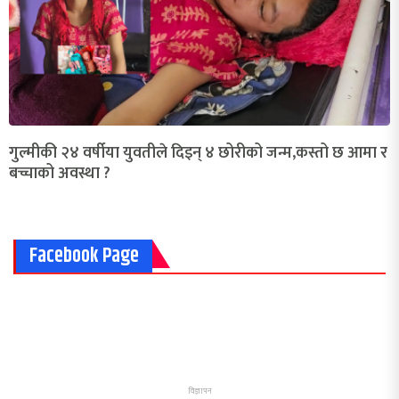
गुल्मीकी २४ वर्षीया युवतीले दिइन् ४ छोरीको जन्म,कस्तो छ आमा र
बच्चाको अवस्था ?
Facebook Page
विज्ञापन