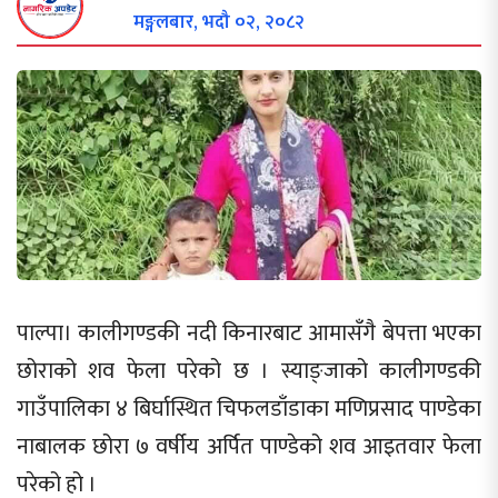
मङ्गलबार, भदौ ०२, २०८२
पाल्पा। कालीगण्डकी नदी किनारबाट आमासँगै बेपत्ता भएका
छोराको शव फेला परेको छ । स्याङ्जाको कालीगण्डकी
गाउँपालिका ४ बिर्घास्थित चिफलडाँडाका मणिप्रसाद पाण्डेका
नाबालक छोरा ७ वर्षीय अर्पित पाण्डेको शव आइतवार फेला
परेको हो ।