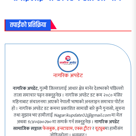
तपाईंको प्रतिक्रिया
नागरिक अपडेट
नागरिक अपडेट
, गुल्मी जिल्लालाई आधार क्षेत्र मानेर देशभरको पछिल्लो
ताजा समाचार पढ्न सक्नुहुनेछ । नागरिक अपडेट डट कम २०८० मंसिर
महिनाबाट संचालनमा आएको नेपाली भाषाको अनलाइन समाचार पोर्टल
हो । नागरिक अपडेट डट कममा प्रकाशित सामाग्री बारे कुनै गुनासो, सूचना
तथा सुझाव भए हामीलाई
Nagarikupdate02@gmail.com
मा मेल
अथवा
९८४०६७०२७०
मा सम्पर्क गर्न सक्नुहुनेछ ।
नागरिक अपडेट
सामाजिक सञ्जाल
फेसबुक
,
इन्स्टाग्राम
,
एक्स ट्वीटर
र
यूट्युब
मा हामीसंग
जोडिनुहोला । धन्यवाद !