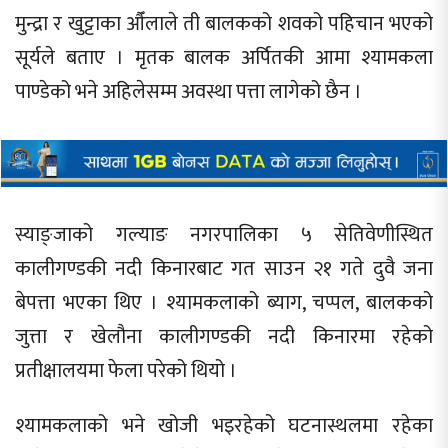
मुन्द्रा र खुट्टाका औँलाले ती बालकको शवको पहिचान भएको
सूर्यले बताए । मृतक बालक अर्पितकी आमा श्यामकला
पाण्डेको भने अहिलेसम्म अवस्था पत्ता लागेको छैन ।
स्याङ्जाको गल्याङ नगरपालिका ५ सेतिवेणीस्थित
कालीगण्डकी नदी किनारबाट गत साउन २१ गते दुवै जना
बेपत्ता भएका थिए । श्यामकलाको ब्याग, चप्पल, बालकको
जुत्ता र खेलौना कालीगण्डकी नदी किनारमा रहेको
प्रतीक्षालयमा फेला परेको थियो ।
श्यामकलाको भने खोजी भइरहेको घटनास्थलमा रहेका