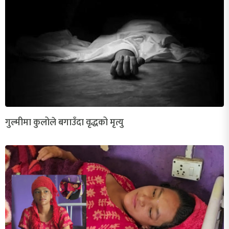
गुल्मीमा कुलोले बगाउँदा वृद्धको मृत्यु