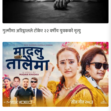
गुल्मीमा अरिङ्गालले टोकेर २२ वर्षीय युवकको मृत्यु