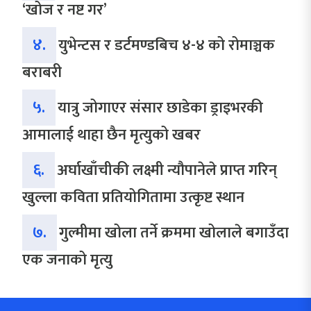
‘खोज र नष्ट गर’
४.
युभेन्टस र डर्टमण्डबिच ४-४ को रोमाञ्चक
बराबरी
५.
यात्रु जोगाएर संसार छाडेका ड्राइभरकी
आमालाई थाहा छैन मृत्युको खबर
६.
अर्घाखाँचीकी लक्ष्मी न्यौपानेले प्राप्त गरिन्
खुल्ला कविता प्रतियोगितामा उत्कृष्ट स्थान
७.
गुल्मीमा खोला तर्ने क्रममा खोलाले बगाउँदा
एक जनाको मृत्यु