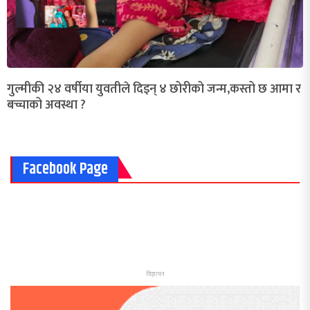
गुल्मीकी २४ वर्षीया युवतीले दिइन् ४ छोरीको जन्म,कस्तो छ आमा र
बच्चाको अवस्था ?
Facebook Page
विज्ञापन