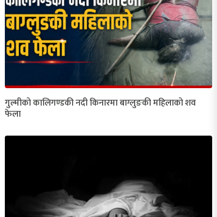
गुल्मीको कालिगण्डकी नदी किनारमा बाग्लुङकी महिलाको शव
फेला