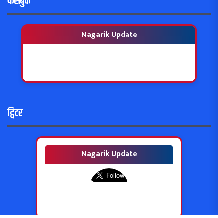
फेसबुक
Nagarik Update
ट्विटर
Nagarik Update