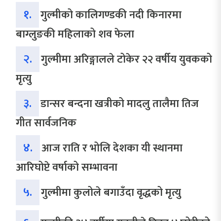
१.
गुल्मीको कालिगण्डकी नदी किनारमा
बाग्लुङकी महिलाको शव फेला
२.
गुल्मीमा अरिङ्गालले टोकेर २२ वर्षीय युवकको
मृत्यु
३.
डान्सर बन्दना खत्रीको मादलु तालैमा तिज
गीत सार्वजनिक
४.
आज राति र भोलि देशका यी स्थानमा
आरिघोप्टे वर्षाको सम्भावना
५.
गुल्मीमा कुलोले बगाउँदा वृद्धको मृत्यु