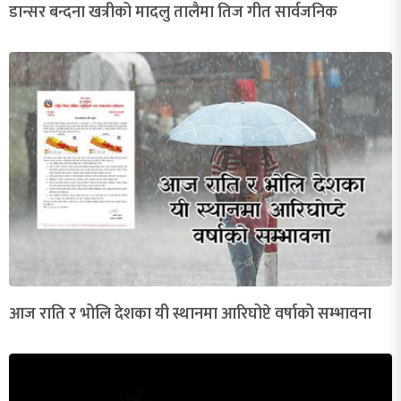
डान्सर बन्दना खत्रीको मादलु तालैमा तिज गीत सार्वजनिक
आज राति र भोलि देशका यी स्थानमा आरिघोप्टे वर्षाको सम्भावना