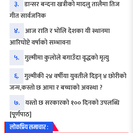
३.
डान्सर बन्दना खत्रीको मादलु तालैमा तिज
गीत सार्वजनिक
४.
आज राति र भोलि देशका यी स्थानमा
आरिघोप्टे वर्षाको सम्भावना
५.
गुल्मीमा कुलोले बगाउँदा वृद्धको मृत्यु
६.
गुल्मीकी २४ वर्षीया युवतीले दिइन् ४ छोरीको
जन्म,कस्तो छ आमा र बच्चाको अवस्था ?
७.
यस्तो छ सरकारको १०० दिनको उपलब्धि
[पूर्णपाठ]
लोकप्रिय समाचार :