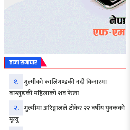
ताजा समाचार
१.
गुल्मीको कालिगण्डकी नदी किनारमा
बाग्लुङकी महिलाको शव फेला
२.
गुल्मीमा अरिङ्गालले टोकेर २२ वर्षीय युवकको
मृत्यु