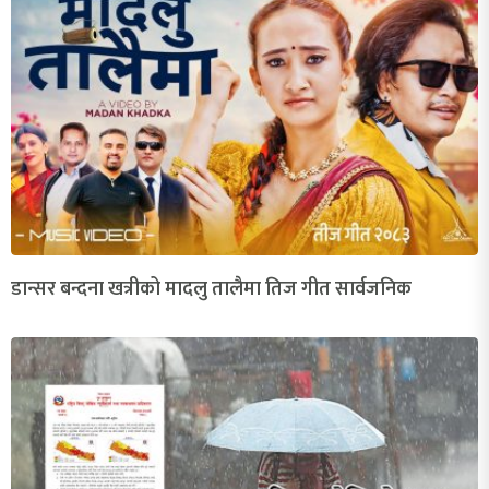
डान्सर बन्दना खत्रीको मादलु तालैमा तिज गीत सार्वजनिक