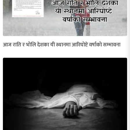
आज राति र भोलि देशका यी स्थानमा आरिघोप्टे वर्षाको सम्भावना