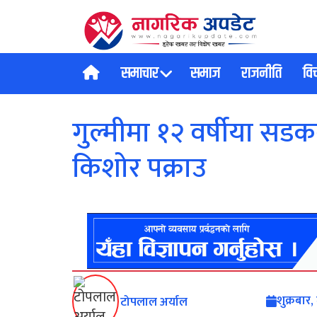
समाचार
समाज
राजनीति
वि
गुल्मीमा १२ वर्षीया सडक
किशोर पक्राउ
शुक्रबार
टोपलाल अर्याल