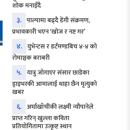
शोक मनाइँदै
३.
पाल्पामा बढ्दै डेंगी संक्रमण,
प्रभावकारी भएन ‘खोज र नष्ट गर’
४.
युभेन्टस र डर्टमण्डबिच ४-४ को
रोमाञ्चक बराबरी
५.
यात्रु जोगाएर संसार छाडेका
ड्राइभरकी आमालाई थाहा छैन मृत्युको
खबर
६.
अर्घाखाँचीकी लक्ष्मी न्यौपानेले
प्राप्त गरिन् खुल्ला कविता
प्रतियोगितामा उत्कृष्ट स्थान