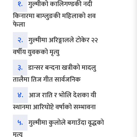
१.
गुल्मीको कालिगण्डकी नदी
किनारमा बाग्लुङकी महिलाको शव
फेला
२.
गुल्मीमा अरिङ्गालले टोकेर २२
वर्षीय युवकको मृत्यु
३.
डान्सर बन्दना खत्रीको मादलु
तालैमा तिज गीत सार्वजनिक
४.
आज राति र भोलि देशका यी
स्थानमा आरिघोप्टे वर्षाको सम्भावना
५.
गुल्मीमा कुलोले बगाउँदा वृद्धको
मृत्यु