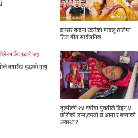
यु
डान्सर बन्दना खत्रीको मादलु तालैमा
तिज गीत सार्वजनिक
ोले बगाउँदा वृद्धको मृत्यु
गुल्मीकी २४ वर्षीया युवतीले दिइन् ४
छोरीको जन्म,कस्तो छ आमा र बच्चाको
अवस्था ?