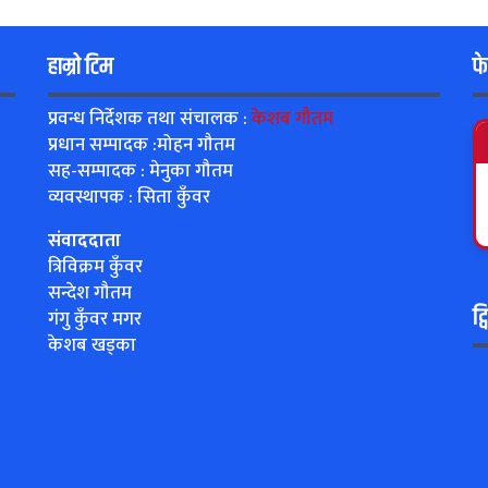
हाम्रो टिम
फ
प्रवन्ध निर्देशक तथा संचालक :
केशब गौतम
प्रधान सम्पादक :मोहन गौतम
सह-सम्पादक : मेनुका गौतम
व्यवस्थापक : सिता कुँवर
संवाददाता
त्रिविक्रम कुँवर
सन्देश गौतम
ट्
गंगु कुँवर मगर
केशब खड्का