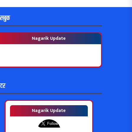
ेसबुक
Nagarik Update
विटर
Nagarik Update