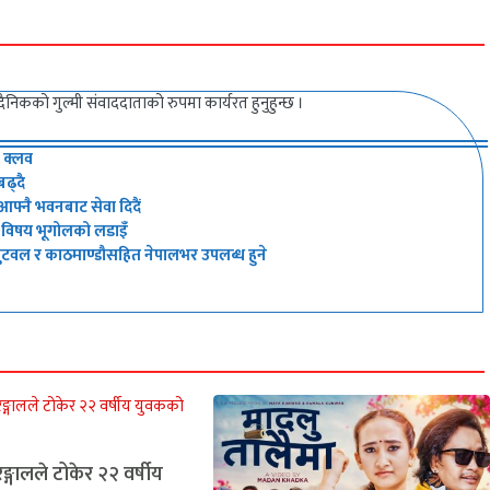
 दैनिकको गुल्मी संवाददाताको रुपमा कार्यरत हुनुहुन्छ ।
 क्लव
बढ्दै
आफ्नै भवनबाट सेवा दिदैं
्ने विषय भूगोलको लडाइँ
ुटवल र काठमाण्डौसहित नेपालभर उपलब्ध हुने
ङ्गालले टोकेर २२ वर्षीय