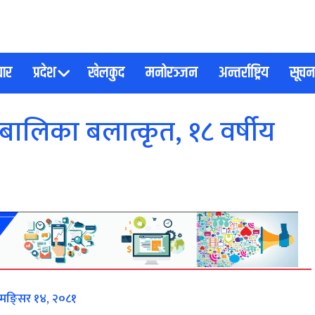
चार
प्रदेश
खेलकुद
मनोरञ्जन
अन्तर्राष्ट्रिय
सूचना
बालिका बलात्कृत, १८ वर्षीय
, मङि्सर १४, २०८१