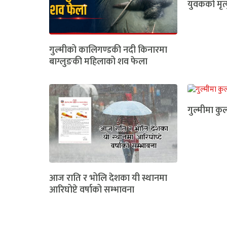
युवकको मृत्
गुल्मीको कालिगण्डकी नदी किनारमा
बाग्लुङकी महिलाको शव फेला
गुल्मीमा कुल
आज राति र भोलि देशका यी स्थानमा
आरिघोप्टे वर्षाको सम्भावना