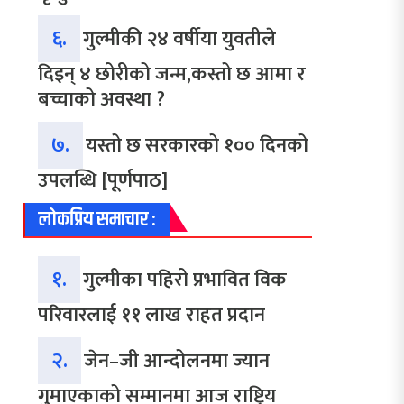
६.
गुल्मीकी २४ वर्षीया युवतीले
दिइन् ४ छोरीको जन्म,कस्तो छ आमा र
बच्चाको अवस्था ?
७.
यस्तो छ सरकारको १०० दिनको
उपलब्धि [पूर्णपाठ]
लोकप्रिय समाचार :
१.
गुल्मीका पहिरो प्रभावित विक
परिवारलाई ११ लाख राहत प्रदान
२.
जेन–जी आन्दोलनमा ज्यान
गुमाएकाको सम्मानमा आज राष्ट्रिय