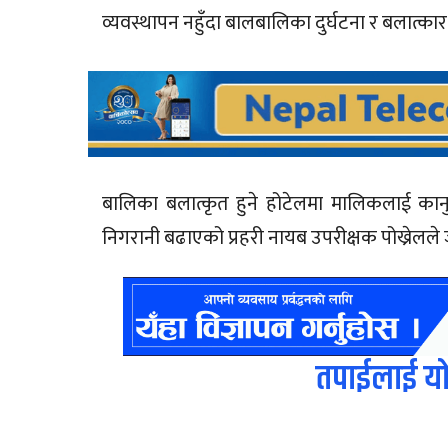
व्यवस्थापन नहुँदा बालबालिका दुर्घटना र बलात्का
बालिका बलात्कृत हुने होटेलमा मालिकलाई कानु
निगरानी बढाएको प्रहरी नायब उपरीक्षक पोख्रेलल
तपाईलाई यो