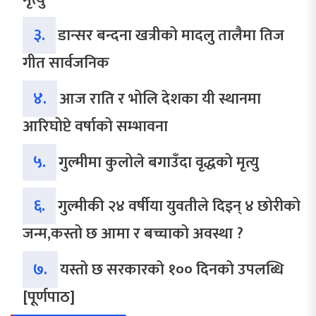
३.
डान्सर बन्दना खत्रीको मादलु तालैमा तिज
गीत सार्वजनिक
४.
आज राति र भोलि देशका यी स्थानमा
आरिघोप्टे वर्षाको सम्भावना
५.
गुल्मीमा कुलोले बगाउँदा वृद्धको मृत्यु
६.
गुल्मीकी २४ वर्षीया युवतीले दिइन् ४ छोरीको
जन्म,कस्तो छ आमा र बच्चाको अवस्था ?
७.
यस्तो छ सरकारको १०० दिनको उपलब्धि
[पूर्णपाठ]