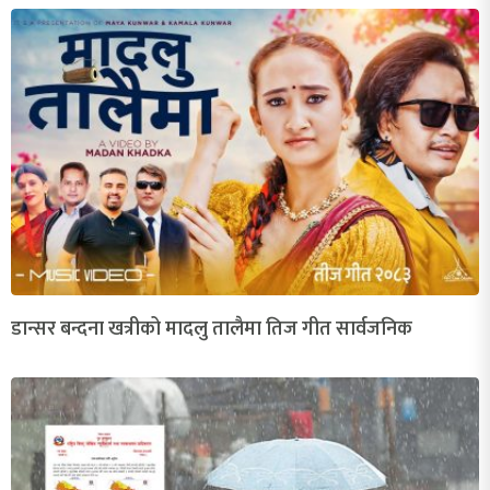
डान्सर बन्दना खत्रीको मादलु तालैमा तिज गीत सार्वजनिक