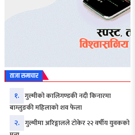
ताजा समाचार
१.
गुल्मीको कालिगण्डकी नदी किनारमा
बाग्लुङकी महिलाको शव फेला
२.
गुल्मीमा अरिङ्गालले टोकेर २२ वर्षीय युवकको
मृत्यु