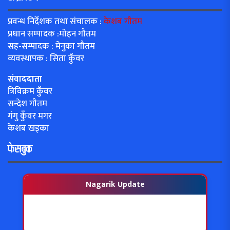
प्रवन्ध निर्देशक तथा संचालक :
केशब गौतम
प्रधान सम्पादक :मोहन गौतम
सह-सम्पादक : मेनुका गौतम
व्यवस्थापक : सिता कुँवर
संवाददाता
त्रिविक्रम कुँवर
सन्देश गौतम
गंगु कुँवर मगर
केशब खड्का
फेसबुक
Nagarik Update