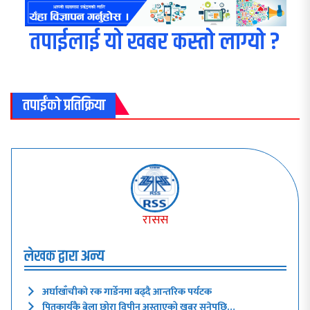
तपाईलाई यो खबर कस्तो लाग्यो ?
तपाईंको प्रतिक्रिया
रासस
लेखक द्वारा अन्य
अर्घाखाँचीको रक गार्डेनमा बढ्दै आन्तरिक पर्यटक
पितृकार्यकै बेला छोरा विपीन अस्ताएको खबर सुनेपछि…