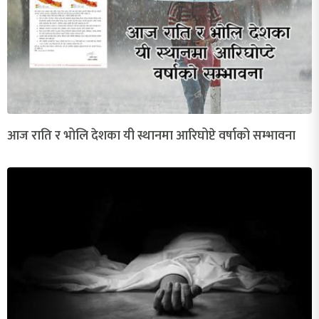
आज राति र भोलि देशका यी स्थानमा आरिघोप्टे वर्षाको सम्भावना