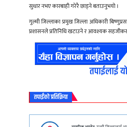
सुधार नभए कारबाही गरेरै छाड्ने बताउनुभयो ।
गुल्मी जिल्लाका प्रमुख जिल्ला अधिकारी बिष्णुप
प्रशासनले प्रतिनिधि खटाउने र आवश्यक सहजीकरण म
तपाईलाई यो
तपाईंको प्रतिक्रिया