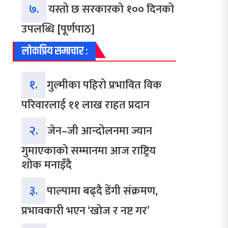
७.
यस्तो छ सरकारको १०० दिनको
उपलब्धि [पूर्णपाठ]
लोकप्रिय समाचार :
१.
गुल्मीका पहिरो प्रभावित विक
परिवारलाई ११ लाख राहत प्रदान
२.
जेन–जी आन्दोलनमा ज्यान
गुमाएकाको सम्मानमा आज राष्ट्रिय
शोक मनाइँदै
३.
पाल्पामा बढ्दै डेंगी संक्रमण,
प्रभावकारी भएन ‘खोज र नष्ट गर’