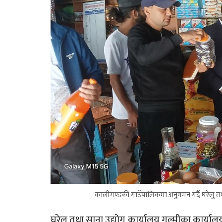
कालीगण्डकी गाउँपालिकमा अनुगमन गर्दै घरेलु तथा
घरेलु तथा साना उद्योग कार्यालय गुल्मीका कार्याल