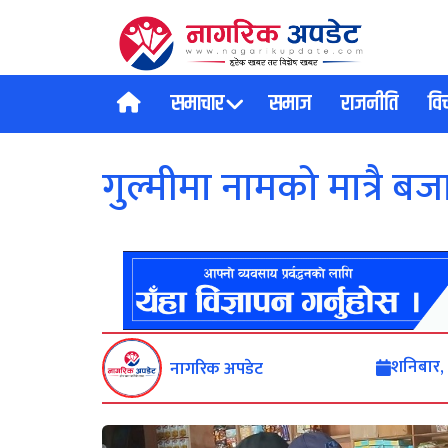
समाचार
समाज
राजनीति
वि
गुल्मीमा नामको मात्रै ब
शनिबार,
नागरिक अपडेट