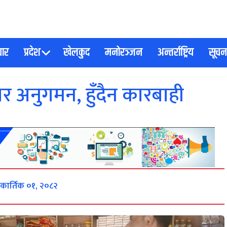
चार
प्रदेश
खेलकुद
मनोरञ्जन
अन्तर्राष्ट्रिय
सूचना
जार अनुगमन, हुँदैन कारबाही
 कार्तिक ०१, २०८२