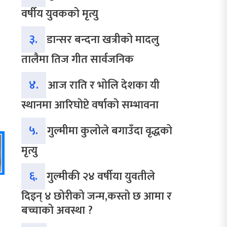
वर्षीय युवकको मृत्यु
३.
डान्सर बन्दना खत्रीको मादलु
तालैमा तिज गीत सार्वजनिक
४.
आज राति र भोलि देशका यी
स्थानमा आरिघोप्टे वर्षाको सम्भावना
५.
गुल्मीमा कुलोले बगाउँदा वृद्धको
मृत्यु
६.
गुल्मीकी २४ वर्षीया युवतीले
दिइन् ४ छोरीको जन्म,कस्तो छ आमा र
बच्चाको अवस्था ?