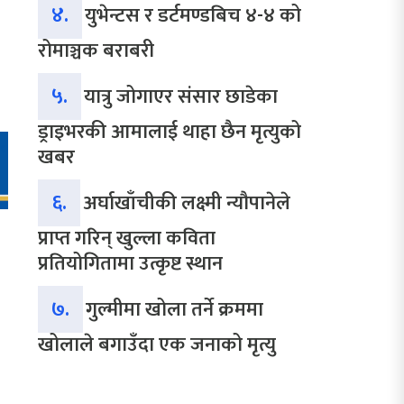
४.
युभेन्टस र डर्टमण्डबिच ४-४ को
रोमाञ्चक बराबरी
५.
यात्रु जोगाएर संसार छाडेका
ड्राइभरकी आमालाई थाहा छैन मृत्युको
खबर
६.
अर्घाखाँचीकी लक्ष्मी न्यौपानेले
प्राप्त गरिन् खुल्ला कविता
प्रतियोगितामा उत्कृष्ट स्थान
७.
गुल्मीमा खोला तर्ने क्रममा
खोलाले बगाउँदा एक जनाको मृत्यु