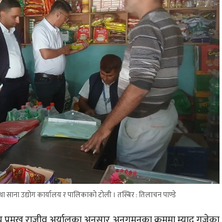
 साना उद्योग कार्यालय र पालिकाको टोली । तस्बिर : तिलाचन पाण्डे
य प्रमुख राजीव अर्यालका अनुसार अनुगमनका क्रममा म्याद गुज्रेका