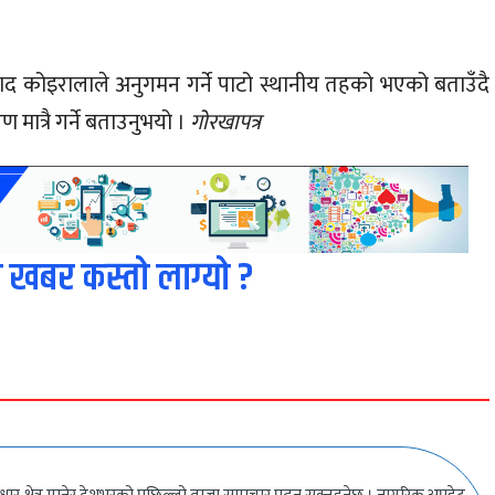
्रसाद कोइरालाले अनुगमन गर्ने पाटो स्थानीय तहको भएको बताउँदै
ात्रै गर्ने बताउनुभयो ।
गोरखापत्र
 खबर कस्तो लाग्यो ?