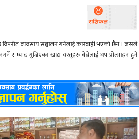
ड विपरीत व्यवसाय सञ्चालन गर्नेलाई कारबाही भएको छैन । जसले
्ने र म्याद गुज्रिएका खाद्य वस्तुहरु बेच्नेलाई थप प्रोत्साहन हुने