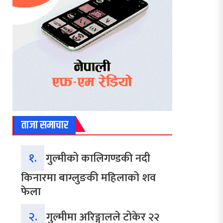
ताजा समाचार
१.
गुल्मीको कालिगण्डकी नदी
किनारमा बाग्लुङकी महिलाको शव
फेला
२.
गुल्मीमा अरिङ्गालले टोकेर २२