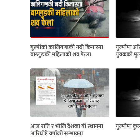
गुल्मीको कालिगण्डकी नदी किनारमा
गुल्मीमा अरि
बाग्लुङकी महिलाको शव फेला
युवकको मृत्
आज राति र भोलि देशका यी स्थानमा
गुल्मीमा कुल
आरिघोप्टे वर्षाको सम्भावना