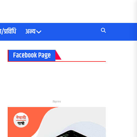
/प्रविधि
अन्य
Facebook Page
विज्ञापन