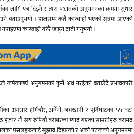
गर्नका लागि पत्र दिइने र त्यस पश्चातको अनुगमनका क्रममा सुधार
ाउने बताउनुभयो । हालसम्म कतै कारबाही भएको सुन्नमा आएको
ो नपाइएमा कारबाही गरेरै छाड्ने दाबी गर्नुभयो ।
ले कर्मकाण्डी अनुगमनको कुनै अर्थ नरहेको बताउँदै प्रभावकारी
मीका अनुसार हर्मिचौर, अर्वेनी, जयखानी र पूर्तिघाटका ५५ वटा
हजार नौ सय रुपियाँ बराबरका म्याद गएका सामग्रीहरु बरामद
ीत चलेका पसलहरुलाई सुझाव दिइएको र अर्को पटकको अनुगमनमा