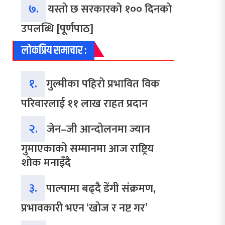
७.
यस्तो छ सरकारको १०० दिनको
उपलब्धि [पूर्णपाठ]
लोकप्रिय समाचार :
१.
गुल्मीका पहिरो प्रभावित विक
परिवारलाई ११ लाख राहत प्रदान
२.
जेन–जी आन्दोलनमा ज्यान
गुमाएकाको सम्मानमा आज राष्ट्रिय
शोक मनाइँदै
३.
पाल्पामा बढ्दै डेंगी संक्रमण,
प्रभावकारी भएन ‘खोज र नष्ट गर’