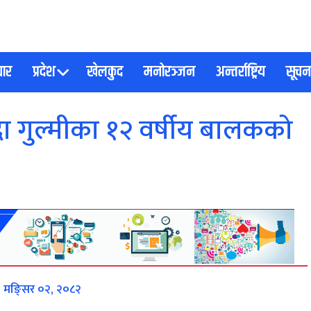
चार
प्रदेश
खेलकुद
मनोरञ्जन
अन्तर्राष्ट्रिय
सूचना
ुँदा गुल्मीका १२ वर्षीय बालकको
, मङि्सर ०२, २०८२