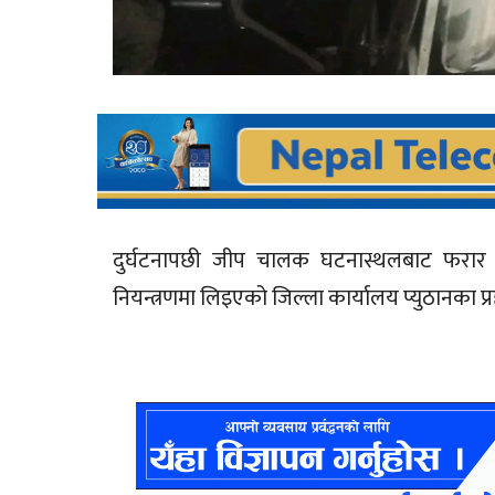
दुर्घटनापछी जीप चालक घटनास्थलबाट फरार
नियन्त्रणमा लिइएको जिल्ला कार्यालय प्युठानका प्