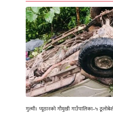
गुल्मी। प्यूठानको गौमुखी गाउँपालिका–५ ठूलोबे