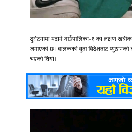
दुर्घटनामा मदाने गाउँपालिका–१ का लक्षण खत्रीका
जनाएको छ। बालकको बुबा बिदेशबाट प्युठानको बाग
भएको थियो।