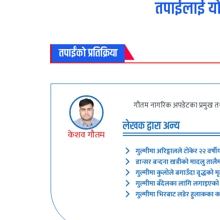
तपाईलाई यो
तपाईंको प्रतिक्रिया
गौतम नागरिक अपडेटका प्रमुख तथ
लेखक द्वारा अन्य
केशव गौतम
गुल्मीमा अरिङ्गालले टोकेर २२ वर्षी
डान्सर बन्दना खत्रीको मादलु ताल
गुल्मीमा कुलोले बगाउँदा वृद्धको मृत
गुल्मीमा बँदेलका लागि लगाइएको कर
गुल्मीमा भिरबाट लडेर हुलाकका कर्म