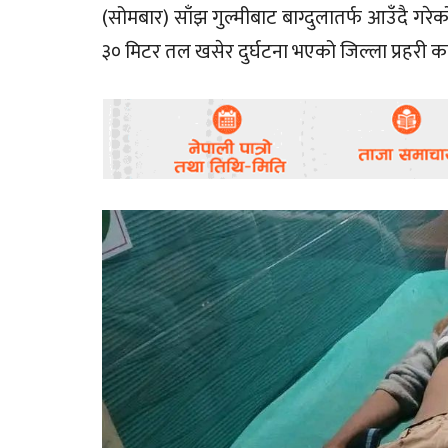
(सोमबार) साँझ गुल्मीबाट बाग्दुलातर्फ आउँदै ग
३० मिटर तल खसेर दुर्घटना भएको जिल्ला प्रहरी क