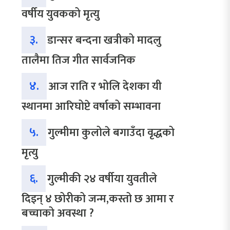
वर्षीय युवकको मृत्यु
३.
डान्सर बन्दना खत्रीको मादलु
तालैमा तिज गीत सार्वजनिक
४.
आज राति र भोलि देशका यी
स्थानमा आरिघोप्टे वर्षाको सम्भावना
५.
गुल्मीमा कुलोले बगाउँदा वृद्धको
मृत्यु
६.
गुल्मीकी २४ वर्षीया युवतीले
दिइन् ४ छोरीको जन्म,कस्तो छ आमा र
बच्चाको अवस्था ?