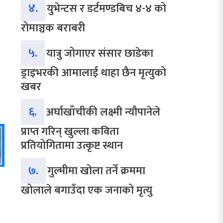
४.
युभेन्टस र डर्टमण्डबिच ४-४ को
रोमाञ्चक बराबरी
५.
यात्रु जोगाएर संसार छाडेका
ड्राइभरकी आमालाई थाहा छैन मृत्युको
खबर
६.
अर्घाखाँचीकी लक्ष्मी न्यौपानेले
प्राप्त गरिन् खुल्ला कविता
प्रतियोगितामा उत्कृष्ट स्थान
७.
गुल्मीमा खोला तर्ने क्रममा
खोलाले बगाउँदा एक जनाको मृत्यु