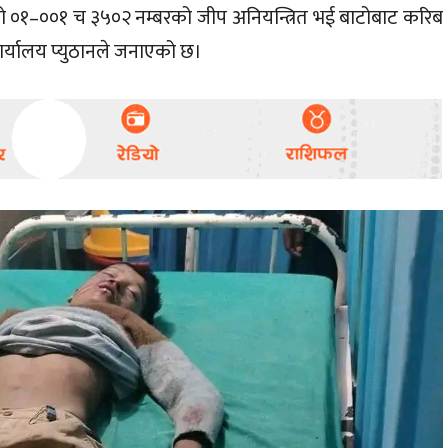
रेको ०१–००१ च ३५०२ नम्बरको जीप अनियन्त्रित भई बाटोबाट करिब
ार्यालय प्युठानले जनाएको छ।