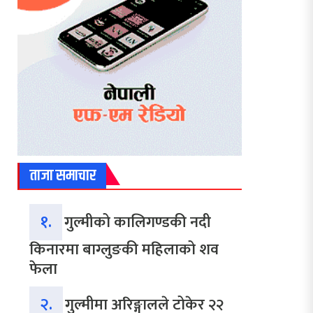
ताजा समाचार
१.
गुल्मीको कालिगण्डकी नदी
किनारमा बाग्लुङकी महिलाको शव
फेला
२.
गुल्मीमा अरिङ्गालले टोकेर २२