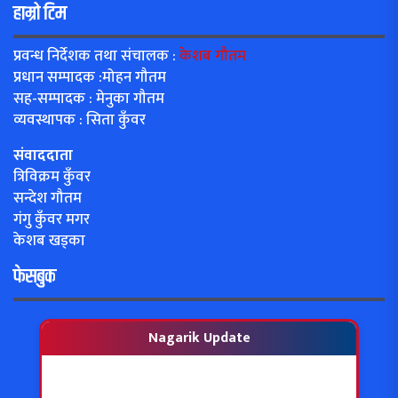
हाम्रो टिम
प्रवन्ध निर्देशक तथा संचालक :
केशब गौतम
प्रधान सम्पादक :मोहन गौतम
सह-सम्पादक : मेनुका गौतम
व्यवस्थापक : सिता कुँवर
संवाददाता
त्रिविक्रम कुँवर
सन्देश गौतम
गंगु कुँवर मगर
केशब खड्का
फेसबुक
Nagarik Update