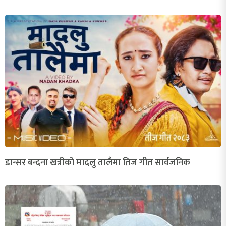
डान्सर बन्दना खत्रीको मादलु तालैमा तिज गीत सार्वजनिक