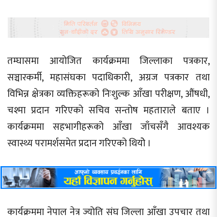
तम्घासमा आयोजित कार्यक्रममा जिल्लाका पत्रकार,
सञ्चारकर्मी, महासंघका पदाधिकारी, अग्रज पत्रकार तथा
विभिन्न क्षेत्रका व्यक्तिहरूको निःशुल्क आँखा परीक्षण, औंषधी,
चश्मा प्रदान गरिएको सचिव सन्तोष महताराले बताए ।
कार्यक्रममा सहभागीहरूको आँखा जाँचसँगै आवश्यक
स्वास्थ्य परामर्शसमेत प्रदान गरिएको थियोे ।
कार्यक्रममा नेपाल नेत्र ज्योति संघ जिल्ला आँखा उपचार तथा