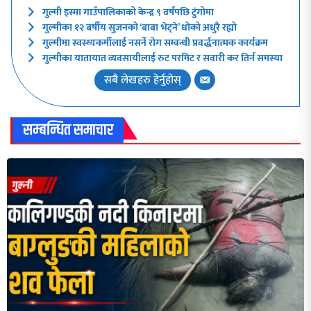
गुल्मी इस्मा गाउँपालिकाको केन्द्र ९ वर्षपछि टुंगोमा
गुल्मीका १२ बर्षीय सुजनको ‘बाबा भेट्ने’ धोको अधुरै रह्यो
गुल्मीमा स्वस्थ्यकर्मीलाई नसर्ने रोग सम्बन्धी प्रवर्द्धनात्मक कार्यक्रम
गुल्मीका यातायात व्यवसायीलाई रुट परमिट र सवारी कर तिर्न समस्या
सबै लेखहरु हेर्नुहोस्
सम्बन्धित समाचार