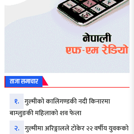
ताजा समाचार
१.
गुल्मीको कालिगण्डकी नदी किनारमा
बाग्लुङकी महिलाको शव फेला
२.
गुल्मीमा अरिङ्गालले टोकेर २२ वर्षीय युवकको