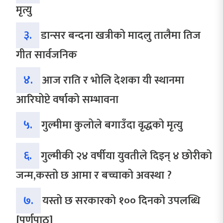
मृत्यु
३.
डान्सर बन्दना खत्रीको मादलु तालैमा तिज
गीत सार्वजनिक
४.
आज राति र भोलि देशका यी स्थानमा
आरिघोप्टे वर्षाको सम्भावना
५.
गुल्मीमा कुलोले बगाउँदा वृद्धको मृत्यु
६.
गुल्मीकी २४ वर्षीया युवतीले दिइन् ४ छोरीको
जन्म,कस्तो छ आमा र बच्चाको अवस्था ?
७.
यस्तो छ सरकारको १०० दिनको उपलब्धि
[पूर्णपाठ]