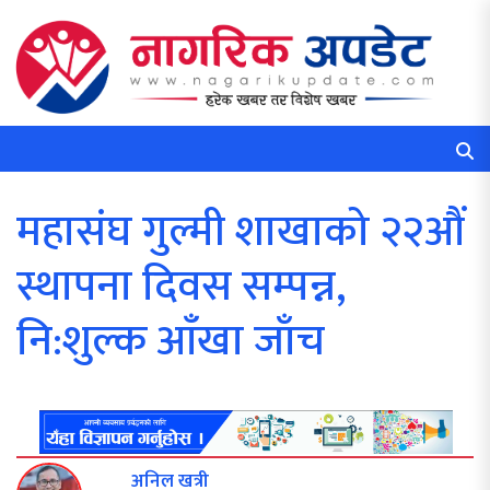
महासंघ गुल्मी शाखाको २२औं
स्थापना दिवस सम्पन्न,
नि:शुल्क आँखा जाँच
अनिल खत्री